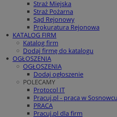
Straż Miejska
Straż Pożarna
Sąd Rejonowy
Prokuratura Rejonowa
KATALOG FIRM
Katalog firm
Dodaj firmę do katalogu
OGŁOSZENIA
OGŁOSZENIA
Dodaj ogłoszenie
POLECAMY
Protocol IT
Pracuj.pl - praca w Sosnowc
PRACA
Pracuj.pl dla firm