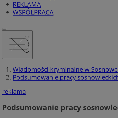
REKLAMA
WSPÓŁPRACA
Wiadomości kryminalne w Sosnowc
Podsumowanie pracy sosnowieckich 
reklama
Podsumowanie pracy sosnowieck