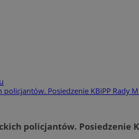
u
policjantów. Posiedzenie KBiPP Rady Mi
ich policjantów. Posiedzenie K