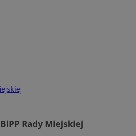
ejskiej
BiPP Rady Miejskiej