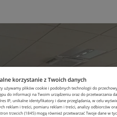
lne korzystanie z Twoich danych
rzy używamy plików cookie i podobnych technologii do przechow
ępu do informacji na Twoim urządzeniu oraz do przetwarzania 
dres IP, unikalne identyfikatory i dane przeglądania, w celu wyświ
h reklam i treści, pomiaru reklam i treści, analizy odbiorców or
tron trzecich (1845)
mogą również przetwarzać Twoje dane w tych