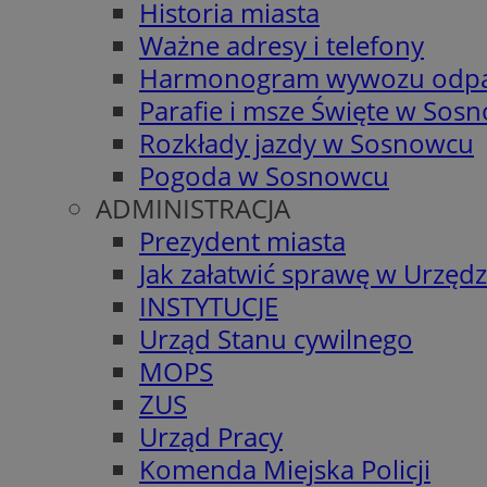
Historia miasta
Ważne adresy i telefony
Harmonogram wywozu odp
Parafie i msze Święte w Sos
Rozkłady jazdy w Sosnowcu
Pogoda w Sosnowcu
ADMINISTRACJA
Prezydent miasta
Jak załatwić sprawę w Urzędz
INSTYTUCJE
Urząd Stanu cywilnego
MOPS
ZUS
Urząd Pracy
Komenda Miejska Policji