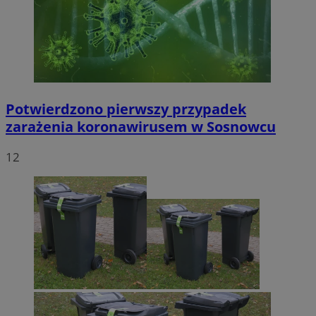
Potwierdzono pierwszy przypadek
zarażenia koronawirusem w Sosnowcu
12