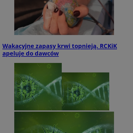
Wakacyjne zapasy krwi topnieją. RCKiK
apeluje do dawców