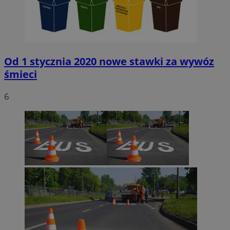
Od 1 stycznia 2020 nowe stawki za wywóz
śmieci
6