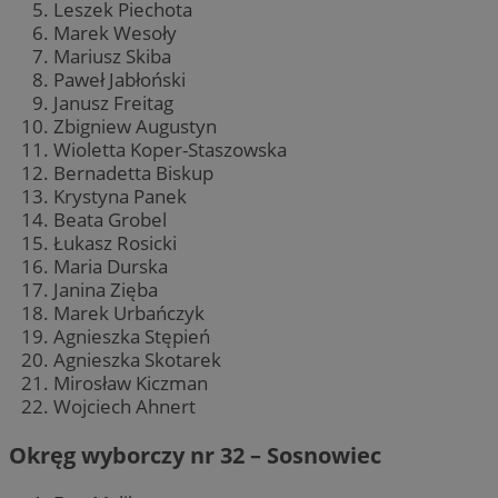
Leszek Piechota
Marek Wesoły
Mariusz Skiba
Paweł Jabłoński
Janusz Freitag
Zbigniew Augustyn
Wioletta Koper-Staszowska
Bernadetta Biskup
Krystyna Panek
Beata Grobel
Łukasz Rosicki
Maria Durska
Janina Zięba
Marek Urbańczyk
Agnieszka Stępień
Agnieszka Skotarek
Mirosław Kiczman
Wojciech Ahnert
Okręg wyborczy nr 32 – Sosnowiec