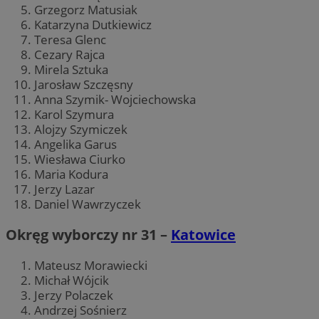
Grzegorz Matusiak
Katarzyna Dutkiewicz
Teresa Glenc
Cezary Rajca
Mirela Sztuka
Jarosław Szczęsny
Anna Szymik- Wojciechowska
Karol Szymura
Alojzy Szymiczek
Angelika Garus
Wiesława Ciurko
Maria Kodura
Jerzy Lazar
Daniel Wawrzyczek
Okręg wyborczy nr 31 –
Katowice
Mateusz Morawiecki
Michał Wójcik
Jerzy Polaczek
Andrzej Sośnierz