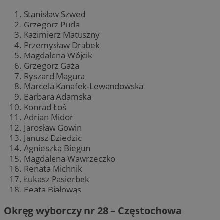
Stanisław Szwed
Grzegorz Puda
Kazimierz Matuszny
Przemysław Drabek
Magdalena Wójcik
Grzegorz Gaża
Ryszard Magura
Marcela Kanafek-Lewandowska
Barbara Adamska
Konrad Łoś
Adrian Midor
Jarosław Gowin
Janusz Dziedzic
Agnieszka Biegun
Magdalena Wawrzeczko
Renata Michnik
Łukasz Pasierbek
Beata Białowąs
Okręg wyborczy nr 28 – Częstochowa