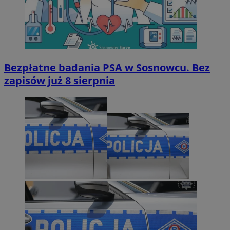
Bezpłatne badania PSA w Sosnowcu. Bez
zapisów już 8 sierpnia