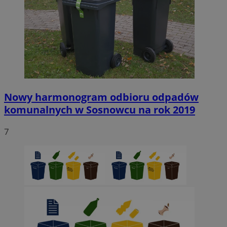
Nowy harmonogram odbioru odpadów
komunalnych w Sosnowcu na rok 2019
7