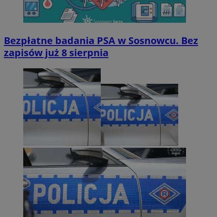
Bezpłatne badania PSA w Sosnowcu. Bez
zapisów już 8 sierpnia