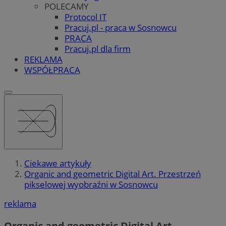
POLECAMY
Protocol IT
Pracuj.pl - praca w Sosnowcu
PRACA
Pracuj.pl dla firm
REKLAMA
WSPÓŁPRACA
Ciekawe artykuły
Organic and geometric Digital Art. Przestrzeń
pikselowej wyobraźni w Sosnowcu
reklama
Organic and geometric Digital Art.