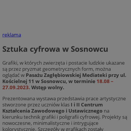
reklama
Sztuka cyfrowa w Sosnowcu
Grafiki, w których zwierzęta i postacie ludzkie ukazane
są przez pryzmat geometrycznych form, można
oglądać w
Pasażu Zagłębiowskiej Mediateki przy ul.
Kościelnej 11 w Sosnowcu, w terminie
18.08 –
27.09.2023.
Wstęp wolny.
Prezentowana wystawa przedstawia prace artystyczne
stworzone przez uczniów klas
I i II Centrum
Kształcenia Zawodowego i Ustawicznego
na
kierunku technik grafiki i poligrafii cyfrowej. Projekty są
nowoczesne, minimalistyczne i intrygujące
kolorystycznie. Szczegóły w grafikach zostały