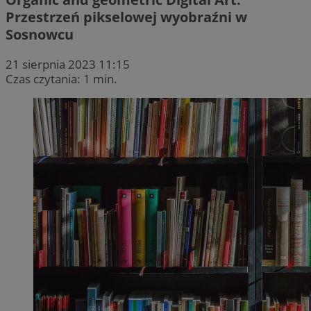
Przestrzeń pikselowej wyobraźni w
Sosnowcu
21 sierpnia 2023 11:15
Czas czytania: 1 min.