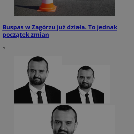
Buspas w Zagórzu już działa. To jednak
początek zmian
5