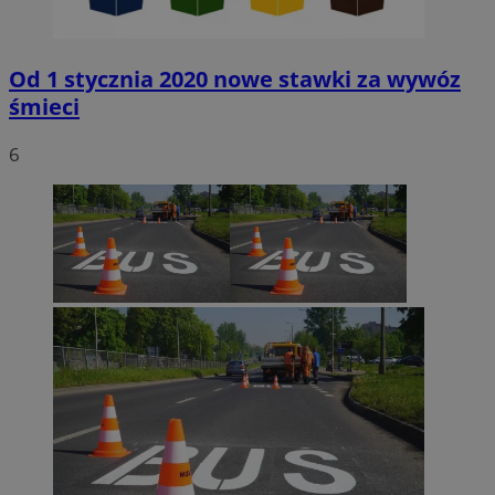
Od 1 stycznia 2020 nowe stawki za wywóz
śmieci
6