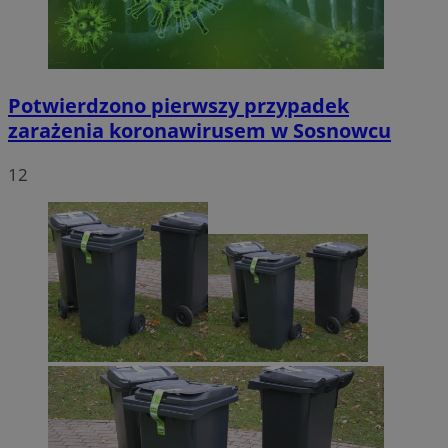
Potwierdzono pierwszy przypadek
zarażenia koronawirusem w Sosnowcu
12