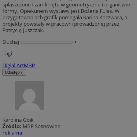
spłaszczone i zamknięte w geometryczne i organiczne
formy. Opiekunem wystawy jest Bożena Fulas. W
przygotowaniach grafik pomagała Karina Koczwara, a
projekty powstały w pracowni prowadzonej przez
Patrycję Juszczak.
Słuchaj
⏵︎
Tagi:
Digial Art
MBP
Udostępnij
Karolina Goik
Źródło:
MBP Sosnowiec
reklama