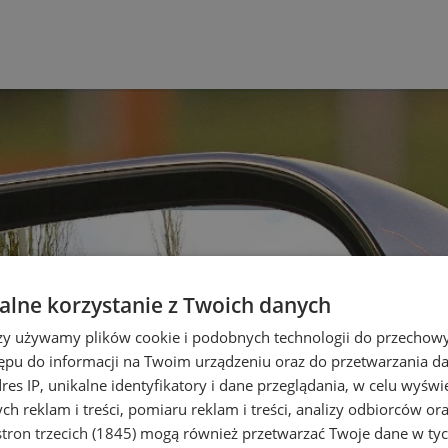
lne korzystanie z Twoich danych
rzy używamy plików cookie i podobnych technologii do przechow
ępu do informacji na Twoim urządzeniu oraz do przetwarzania 
dres IP, unikalne identyfikatory i dane przeglądania, w celu wyświ
h reklam i treści, pomiaru reklam i treści, analizy odbiorców or
tron trzecich (1845)
mogą również przetwarzać Twoje dane w tych