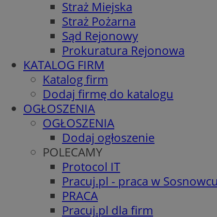
Straż Miejska
Straż Pożarna
Sąd Rejonowy
Prokuratura Rejonowa
KATALOG FIRM
Katalog firm
Dodaj firmę do katalogu
OGŁOSZENIA
OGŁOSZENIA
Dodaj ogłoszenie
POLECAMY
Protocol IT
Pracuj.pl - praca w Sosnowc
PRACA
Pracuj.pl dla firm