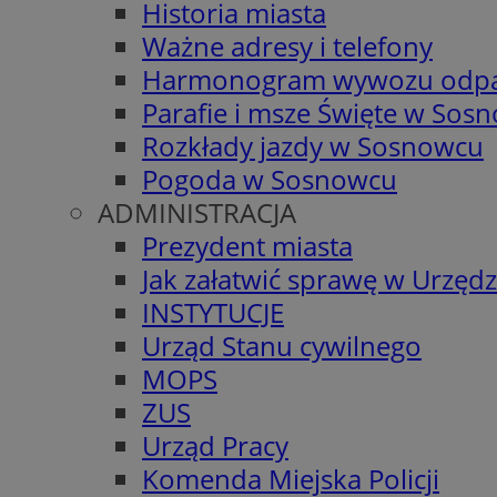
Historia miasta
Ważne adresy i telefony
Harmonogram wywozu odp
Parafie i msze Święte w Sos
Rozkłady jazdy w Sosnowcu
Pogoda w Sosnowcu
ADMINISTRACJA
Prezydent miasta
Jak załatwić sprawę w Urzędz
INSTYTUCJE
Urząd Stanu cywilnego
MOPS
ZUS
Urząd Pracy
Komenda Miejska Policji