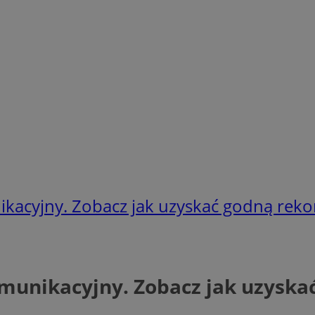
acyjny. Zobacz jak uzyskać godną rek
unikacyjny. Zobacz jak uzyska