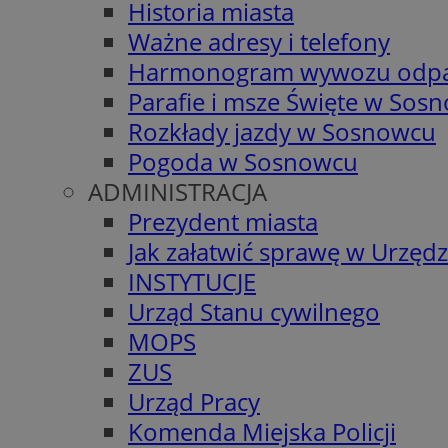
Historia miasta
Ważne adresy i telefony
Harmonogram wywozu odp
Parafie i msze Święte w Sos
Rozkłady jazdy w Sosnowcu
Pogoda w Sosnowcu
ADMINISTRACJA
Prezydent miasta
Jak załatwić sprawę w Urzędz
INSTYTUCJE
Urząd Stanu cywilnego
MOPS
ZUS
Urząd Pracy
Komenda Miejska Policji