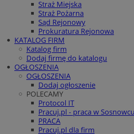
Straż Miejska
Straż Pożarna
Sąd Rejonowy
Prokuratura Rejonowa
KATALOG FIRM
Katalog firm
Dodaj firmę do katalogu
OGŁOSZENIA
OGŁOSZENIA
Dodaj ogłoszenie
POLECAMY
Protocol IT
Pracuj.pl - praca w Sosnowc
PRACA
Pracuj.pl dla firm