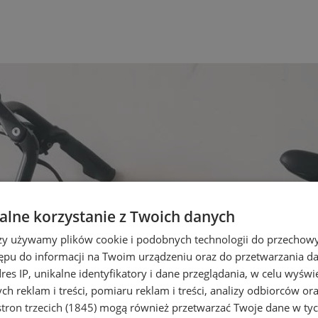
lne korzystanie z Twoich danych
rzy używamy plików cookie i podobnych technologii do przechow
ępu do informacji na Twoim urządzeniu oraz do przetwarzania 
dres IP, unikalne identyfikatory i dane przeglądania, w celu wyświ
h reklam i treści, pomiaru reklam i treści, analizy odbiorców or
tron trzecich (1845)
mogą również przetwarzać Twoje dane w tych