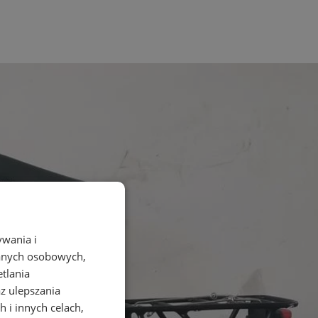
ywania i
danych osobowych,
etlania
az ulepszania
 i innych celach,