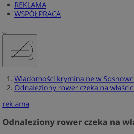
REKLAMA
WSPÓŁPRACA
Wiadomości kryminalne w Sosnowc
Odnaleziony rower czeka na właścic
reklama
Odnaleziony rower czeka na wła