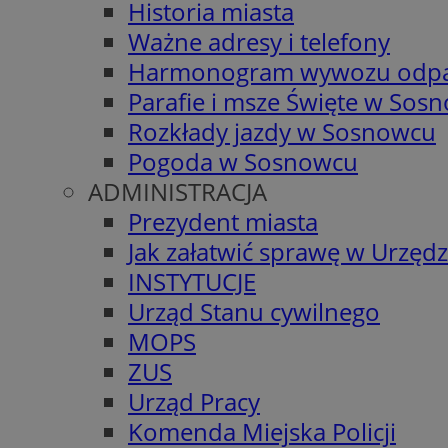
Historia miasta
Ważne adresy i telefony
Harmonogram wywozu odp
Parafie i msze Święte w Sos
Rozkłady jazdy w Sosnowcu
Pogoda w Sosnowcu
ADMINISTRACJA
Prezydent miasta
Jak załatwić sprawę w Urzędz
INSTYTUCJE
Urząd Stanu cywilnego
MOPS
ZUS
Urząd Pracy
Komenda Miejska Policji