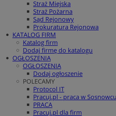
Straż Miejska
Straż Pożarna
Sąd Rejonowy
Prokuratura Rejonowa
KATALOG FIRM
Katalog firm
Dodaj firmę do katalogu
OGŁOSZENIA
OGŁOSZENIA
Dodaj ogłoszenie
POLECAMY
Protocol IT
Pracuj.pl - praca w Sosnowc
PRACA
Pracuj.pl dla firm