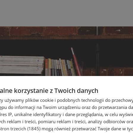
lne korzystanie z Twoich danych
rzy używamy plików cookie i podobnych technologii do przechow
ępu do informacji na Twoim urządzeniu oraz do przetwarzania 
dres IP, unikalne identyfikatory i dane przeglądania, w celu wyświ
h reklam i treści, pomiaru reklam i treści, analizy odbiorców or
tron trzecich (1845)
mogą również przetwarzać Twoje dane w tych