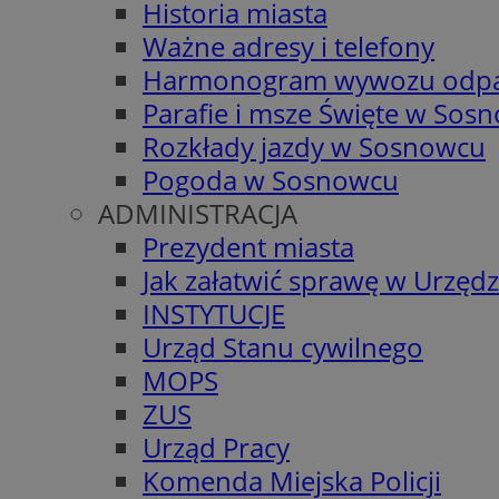
Historia miasta
Ważne adresy i telefony
Harmonogram wywozu odp
Parafie i msze Święte w Sos
Rozkłady jazdy w Sosnowcu
Pogoda w Sosnowcu
ADMINISTRACJA
Prezydent miasta
Jak załatwić sprawę w Urzędz
INSTYTUCJE
Urząd Stanu cywilnego
MOPS
ZUS
Urząd Pracy
Komenda Miejska Policji