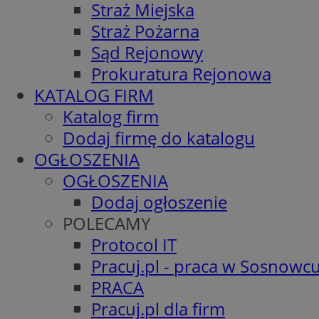
Straż Miejska
Straż Pożarna
Sąd Rejonowy
Prokuratura Rejonowa
KATALOG FIRM
Katalog firm
Dodaj firmę do katalogu
OGŁOSZENIA
OGŁOSZENIA
Dodaj ogłoszenie
POLECAMY
Protocol IT
Pracuj.pl - praca w Sosnowc
PRACA
Pracuj.pl dla firm