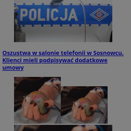
Oszustwa w salonie telefonii w Sosnowcu.
Klienci mieli podpisywać dodatkowe
umowy