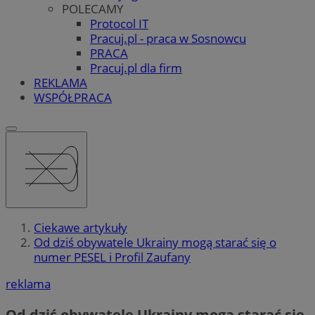
POLECAMY
Protocol IT
Pracuj.pl - praca w Sosnowcu
PRACA
Pracuj.pl dla firm
REKLAMA
WSPÓŁPRACA
Ciekawe artykuły
Od dziś obywatele Ukrainy mogą starać się o
numer PESEL i Profil Zaufany
reklama
Od dziś obywatele Ukrainy mogą starać się