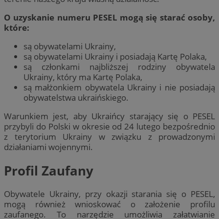
O uzyskanie numeru PESEL mogą się starać osoby,
które:
są obywatelami Ukrainy,
są obywatelami Ukrainy i posiadają Kartę Polaka,
są członkami najbliższej rodziny obywatela
Ukrainy, który ma Kartę Polaka,
są małżonkiem obywatela Ukrainy i nie posiadają
obywatelstwa ukraińskiego.
Warunkiem jest, aby Ukraińcy starający się o PESEL
przybyli do Polski w okresie od 24 lutego bezpośrednio
z terytorium Ukrainy w związku z prowadzonymi
działaniami wojennymi.
Profil Zaufany
Obywatele Ukrainy, przy okazji starania się o PESEL,
mogą również wnioskować o założenie profilu
zaufanego. To narzędzie umożliwia załatwianie