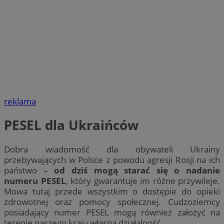
reklama
PESEL dla Ukraińców
Dobra wiadomość dla obywateli Ukrainy
przebywających w Polsce z powodu agresji Rosji na ich
państwo –
od dziś mogą starać się o nadanie
numeru PESEL
, który gwarantuje im różne przywileje.
Mowa tutaj przede wszystkim o dostępie do opieki
zdrowotnej oraz pomocy społecznej. Cudzoziemcy
posiadający numer PESEL mogą również założyć na
terenie naszego kraju własną działalność.