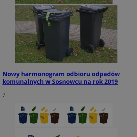
Nowy harmonogram odbioru odpadów
komunalnych w Sosnowcu na rok 2019
7