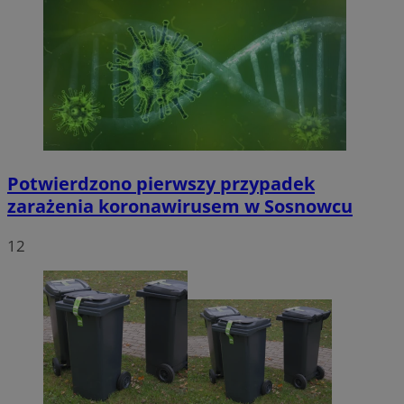
Potwierdzono pierwszy przypadek
zarażenia koronawirusem w Sosnowcu
12