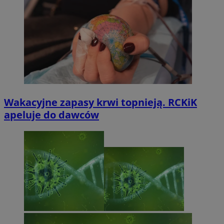
Wakacyjne zapasy krwi topnieją. RCKiK
apeluje do dawców