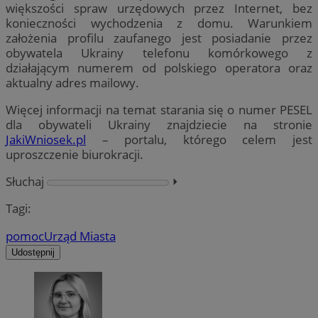
większości spraw urzędowych przez Internet, bez
konieczności wychodzenia z domu. Warunkiem
założenia profilu zaufanego jest posiadanie przez
obywatela Ukrainy telefonu komórkowego z
działającym numerem od polskiego operatora oraz
aktualny adres mailowy.
Więcej informacji na temat starania się o numer PESEL
dla obywateli Ukrainy znajdziecie na stronie
JakiWniosek.pl
– portalu, którego celem jest
uproszczenie biurokracji.
Słuchaj
⏵︎
Tagi:
pomoc
Urząd Miasta
Udostępnij