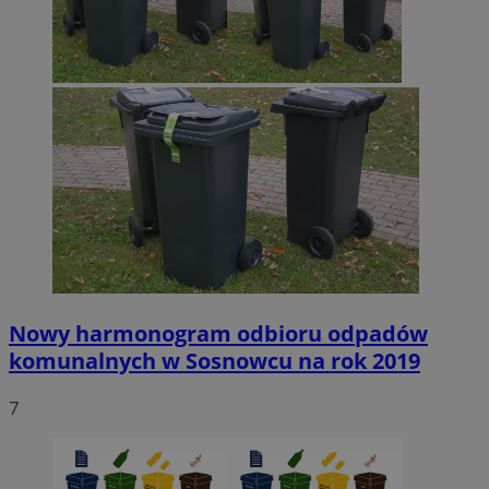
Nowy harmonogram odbioru odpadów
komunalnych w Sosnowcu na rok 2019
7