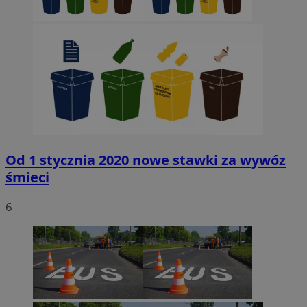
Od 1 stycznia 2020 nowe stawki za wywóz
śmieci
6