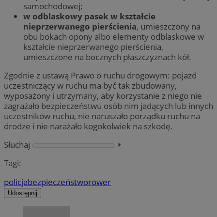
samochodowej;
w odblaskowy pasek w kształcie
nieprzerwanego pierścienia
, umieszczony na
obu bokach opony albo elementy odblaskowe w
kształcie nieprzerwanego pierścienia,
umieszczone na bocznych płaszczyznach kół.
Zgodnie z ustawą Prawo o ruchu drogowym: pojazd
uczestniczący w ruchu ma być tak zbudowany,
wyposażony i utrzymany, aby korzystanie z niego nie
zagrażało bezpieczeństwu osób nim jadących lub innych
uczestników ruchu, nie naruszało porządku ruchu na
drodze i nie narażało kogokolwiek na szkodę.
Słuchaj
⏵︎
Tagi:
policja
bezpieczeństwo
rower
Udostępnij