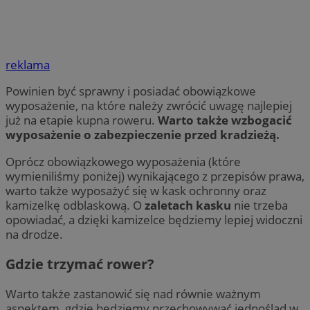
reklama
Powinien być sprawny i posiadać obowiązkowe
wyposażenie, na które należy zwrócić uwagę najlepiej
już na etapie kupna roweru.
Warto także wzbogacić
wyposażenie o zabezpieczenie przed kradzieżą.
Oprócz obowiązkowego wyposażenia (które
wymieniliśmy poniżej) wynikającego z przepisów prawa,
warto także wyposażyć się w kask ochronny oraz
kamizelkę odblaskową. O
zaletach kasku
nie trzeba
opowiadać, a dzięki kamizelce będziemy lepiej widoczni
na drodze.
Gdzie trzymać rower?
Warto także zastanowić się nad równie ważnym
aspektem, gdzie będziemy przechowywać jednoślad w