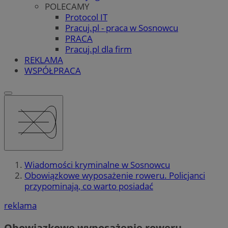
POLECAMY
Protocol IT
Pracuj.pl - praca w Sosnowcu
PRACA
Pracuj.pl dla firm
REKLAMA
WSPÓŁPRACA
Wiadomości kryminalne w Sosnowcu
Obowiązkowe wyposażenie roweru. Policjanci
przypominają, co warto posiadać
reklama
Obowiązkowe wyposażenie roweru.