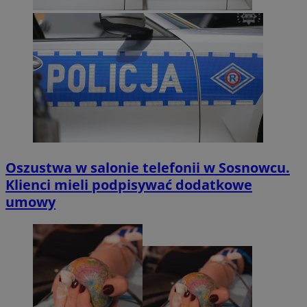
Oszustwa w salonie telefonii w Sosnowcu.
Klienci mieli podpisywać dodatkowe
umowy