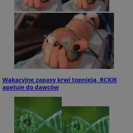
Wakacyjne zapasy krwi topnieją. RCKiK
apeluje do dawców