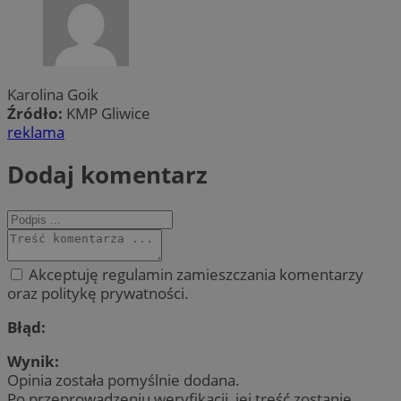
Karolina Goik
Źródło:
KMP Gliwice
reklama
Dodaj komentarz
Akceptuję regulamin zamieszczania komentarzy
oraz politykę prywatności.
Błąd:
Wynik:
Opinia została pomyślnie dodana.
Po przeprowadzeniu weryfikacji, jej treść zostanie