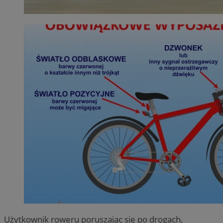
Użytkownik roweru poruszając się po drogach,