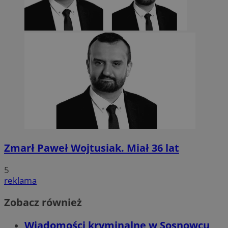
Zmarł Paweł Wojtusiak. Miał 36 lat
5
reklama
Zobacz również
Wiadomości kryminalne w Sosnowcu