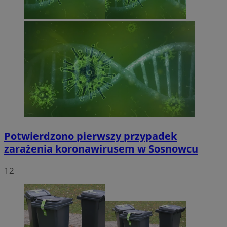
Potwierdzono pierwszy przypadek
zarażenia koronawirusem w Sosnowcu
12