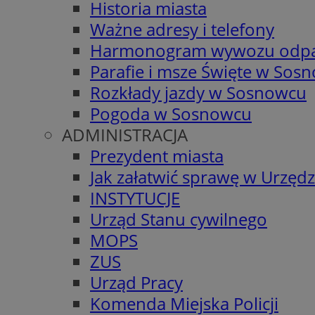
Historia miasta
Ważne adresy i telefony
Harmonogram wywozu odp
Parafie i msze Święte w Sos
Rozkłady jazdy w Sosnowcu
Pogoda w Sosnowcu
ADMINISTRACJA
Prezydent miasta
Jak załatwić sprawę w Urzędz
INSTYTUCJE
Urząd Stanu cywilnego
MOPS
ZUS
Urząd Pracy
Komenda Miejska Policji