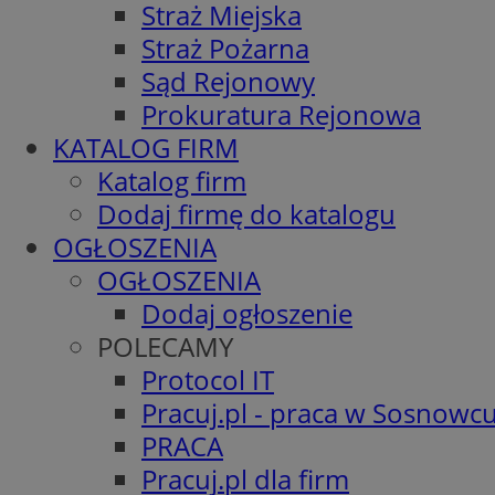
Straż Miejska
Straż Pożarna
Sąd Rejonowy
Prokuratura Rejonowa
KATALOG FIRM
Katalog firm
Dodaj firmę do katalogu
OGŁOSZENIA
OGŁOSZENIA
Dodaj ogłoszenie
POLECAMY
Protocol IT
Pracuj.pl - praca w Sosnowc
PRACA
Pracuj.pl dla firm