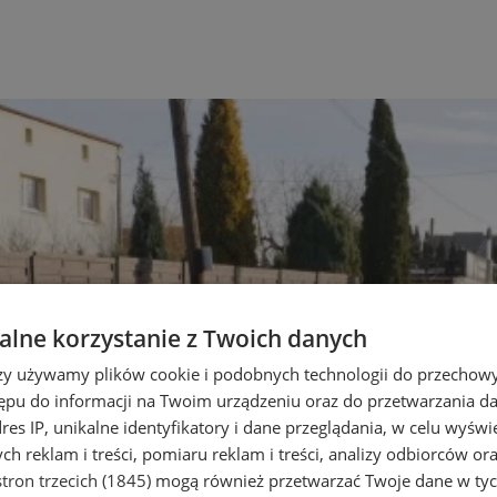
lne korzystanie z Twoich danych
rzy używamy plików cookie i podobnych technologii do przechow
ępu do informacji na Twoim urządzeniu oraz do przetwarzania 
dres IP, unikalne identyfikatory i dane przeglądania, w celu wyświ
h reklam i treści, pomiaru reklam i treści, analizy odbiorców or
tron trzecich (1845)
mogą również przetwarzać Twoje dane w tych