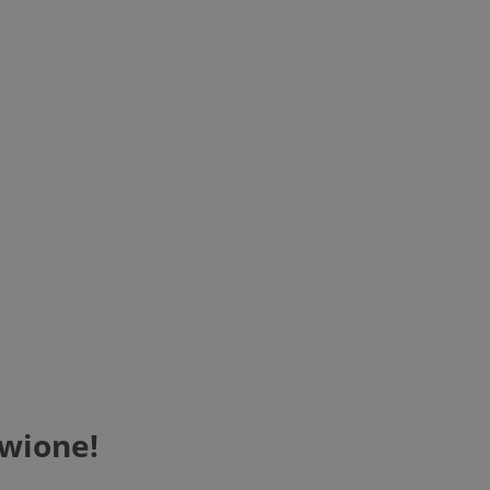
wione!