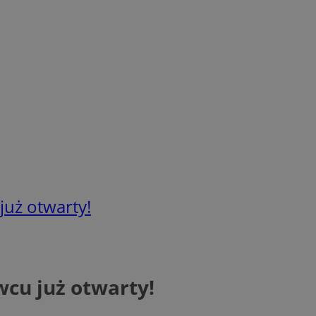
uż otwarty!
cu już otwarty!