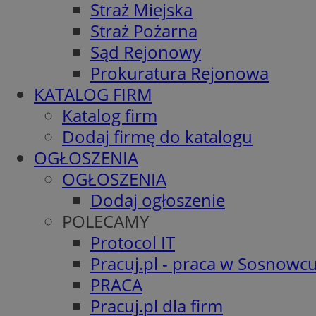
Straż Miejska
Straż Pożarna
Sąd Rejonowy
Prokuratura Rejonowa
KATALOG FIRM
Katalog firm
Dodaj firmę do katalogu
OGŁOSZENIA
OGŁOSZENIA
Dodaj ogłoszenie
POLECAMY
Protocol IT
Pracuj.pl - praca w Sosnowc
PRACA
Pracuj.pl dla firm