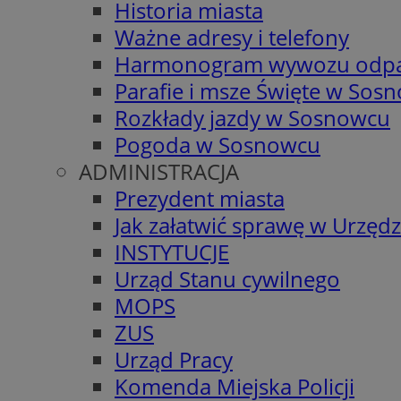
Historia miasta
Ważne adresy i telefony
Harmonogram wywozu odp
Parafie i msze Święte w Sos
Rozkłady jazdy w Sosnowcu
Pogoda w Sosnowcu
ADMINISTRACJA
Prezydent miasta
Jak załatwić sprawę w Urzędz
INSTYTUCJE
Urząd Stanu cywilnego
MOPS
ZUS
Urząd Pracy
Komenda Miejska Policji