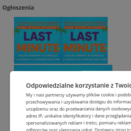
Ogłoszenia
Odpowiedzialne korzystanie z Twoi
My i nasi partnerzy używamy plików cookie i podob
przechowywania i uzyskiwania dostępu do informac
urządzeniu oraz do przetwarzania danych osobowych
adres IP, unikalne identyfikatory i dane przeglądani
spersonalizowanych reklam i treści, pomiaru reklam i
odbiorców oraz ulepszania usług.
Dostawcy stron tr