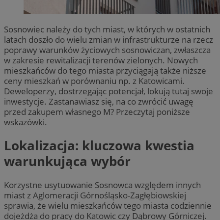
Sosnowiec należy do tych miast, w których w ostatnich
latach doszło do wielu zmian w infrastrukturze na rzecz
poprawy warunków życiowych sosnowiczan, zwłaszcza
w zakresie rewitalizacji terenów zielonych. Nowych
mieszkańców do tego miasta przyciągają także niższe
ceny mieszkań w porównaniu np. z Katowicami.
Deweloperzy, dostrzegając potencjał, lokują tutaj swoje
inwestycje. Zastanawiasz się, na co zwrócić uwagę
przed zakupem własnego M? Przeczytaj poniższe
wskazówki.
Lokalizacja: kluczowa kwestia
warunkująca wybór
Korzystne usytuowanie Sosnowca względem innych
miast z Aglomeracji Górnośląsko-Zagłębiowskiej
sprawia, że wielu mieszkańców tego miasta codziennie
dojeżdża do pracy do Katowic czy Dąbrowy Górniczej.