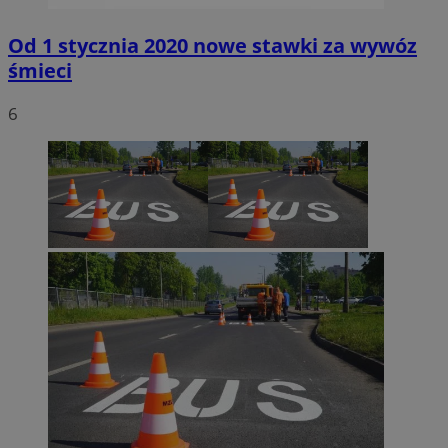
Od 1 stycznia 2020 nowe stawki za wywóz
śmieci
6