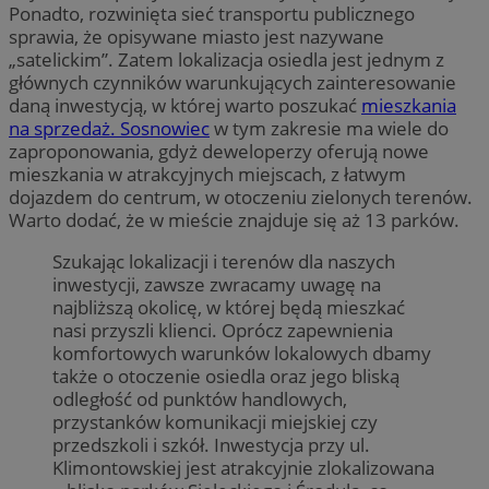
Ponadto, rozwinięta sieć transportu publicznego
sprawia, że opisywane miasto jest nazywane
„satelickim”. Zatem lokalizacja osiedla jest jednym z
głównych czynników warunkujących zainteresowanie
daną inwestycją, w której warto poszukać
mieszkania
na sprzedaż. Sosnowiec
w tym zakresie ma wiele do
zaproponowania, gdyż deweloperzy oferują nowe
mieszkania w atrakcyjnych miejscach, z łatwym
dojazdem do centrum, w otoczeniu zielonych terenów.
Warto dodać, że w mieście znajduje się aż 13 parków.
Szukając lokalizacji i terenów dla naszych
inwestycji, zawsze zwracamy uwagę na
najbliższą okolicę, w której będą mieszkać
nasi przyszli klienci. Oprócz zapewnienia
komfortowych warunków lokalowych dbamy
także o otoczenie osiedla oraz jego bliską
odległość od punktów handlowych,
przystanków komunikacji miejskiej czy
przedszkoli i szkół. Inwestycja przy ul.
Klimontowskiej jest atrakcyjnie zlokalizowana