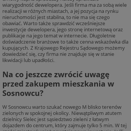
wiarygodność dewelopera. Jeśli firma ma za sobą wiele
realizacji w różnych miastach, a jej pozycja na rynku
nieruchomości jest stabilna, to nie ma się czego
obawiać. Warto także sprawdzić wcześniejsze
inwestycje dewelopera, jego stronę internetową oraz
publikacje na jego temat w internecie. Długoletnie
doświadczenie branżowe to także cenna wskazówka dla
kupujących. Z Krajowego Rejestru Sądowego możemy
dowiedzieć się, czy firma nie znajduje się w stanie
likwidacji lub upadłości.
Na co jeszcze zwrócić uwagę
przed zakupem mieszkania w
Sosnowcu?
W Sosnowcu warto szukać nowego M blisko terenów
zielonych w spokojnej okolicy. Niewątpliwym atutem
dzielnicy Sielec jest sąsiedztwo zieleni z łatwym
dojazdem do centrum, który zajmuje tylko 5 min. W tej