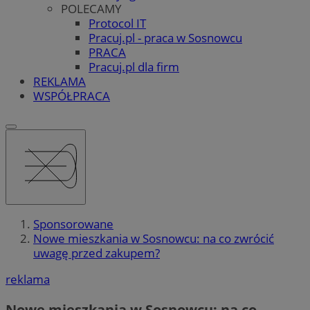
POLECAMY
Protocol IT
Pracuj.pl - praca w Sosnowcu
PRACA
Pracuj.pl dla firm
REKLAMA
WSPÓŁPRACA
Sponsorowane
Nowe mieszkania w Sosnowcu: na co zwrócić
uwagę przed zakupem?
reklama
Nowe mieszkania w Sosnowcu: na co