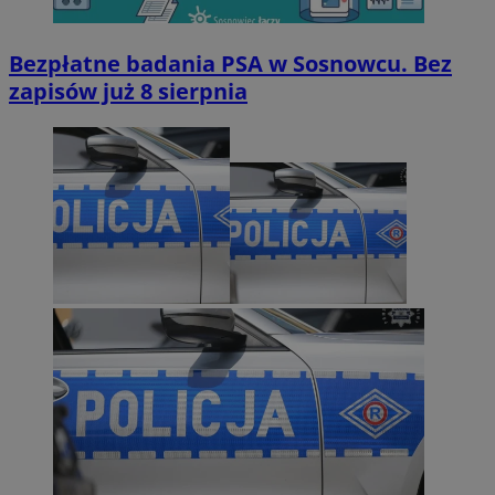
Bezpłatne badania PSA w Sosnowcu. Bez
zapisów już 8 sierpnia