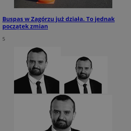
Buspas w Zagórzu już działa. To jednak
początek zmian
5