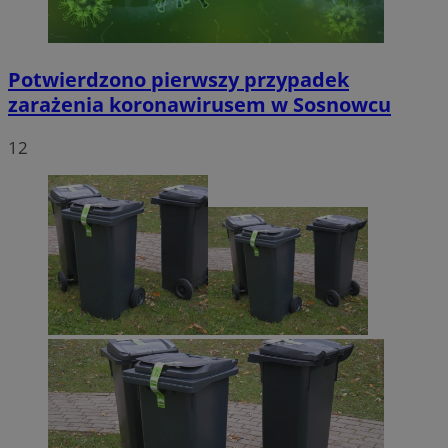
Potwierdzono pierwszy przypadek
zarażenia koronawirusem w Sosnowcu
12