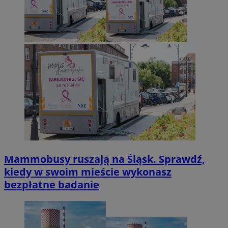
Mammobusy ruszają na Śląsk. Sprawdź,
kiedy w swoim mieście wykonasz
bezpłatne badanie