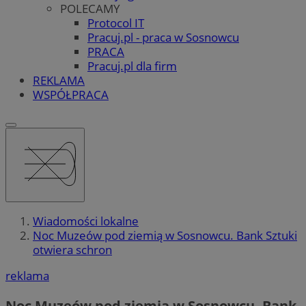
POLECAMY
Protocol IT
Pracuj.pl - praca w Sosnowcu
PRACA
Pracuj.pl dla firm
REKLAMA
WSPÓŁPRACA
Wiadomości lokalne
Noc Muzeów pod ziemią w Sosnowcu. Bank Sztuki
otwiera schron
reklama
Noc Muzeów pod ziemią w Sosnowcu. Bank