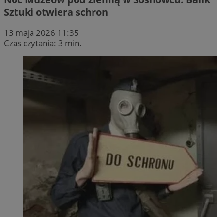
Sztuki otwiera schron
13 maja 2026 11:35
Czas czytania: 3 min.