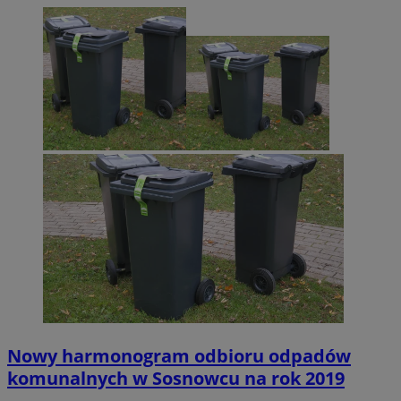
Nowy harmonogram odbioru odpadów
komunalnych w Sosnowcu na rok 2019