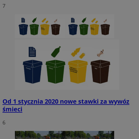
7
Od 1 stycznia 2020 nowe stawki za wywóz
śmieci
6