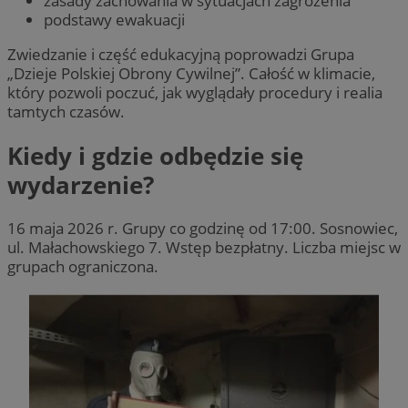
zasady zachowania w sytuacjach zagrożenia
podstawy ewakuacji
Zwiedzanie i część edukacyjną poprowadzi Grupa
„Dzieje Polskiej Obrony Cywilnej”. Całość w klimacie,
który pozwoli poczuć, jak wyglądały procedury i realia
tamtych czasów.
Kiedy i gdzie odbędzie się
wydarzenie?
16 maja 2026 r. Grupy co godzinę od 17:00. Sosnowiec,
ul. Małachowskiego 7. Wstęp bezpłatny. Liczba miejsc w
grupach ograniczona.