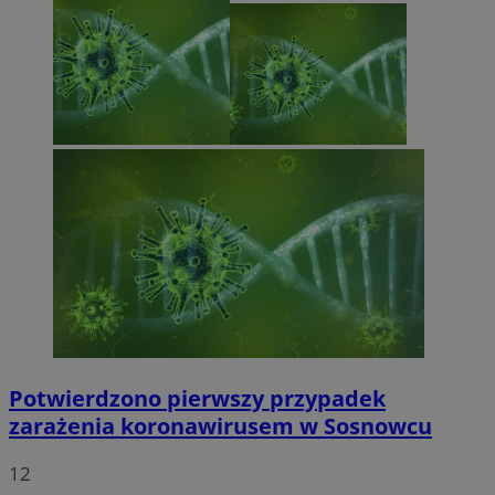
Potwierdzono pierwszy przypadek
zarażenia koronawirusem w Sosnowcu
12