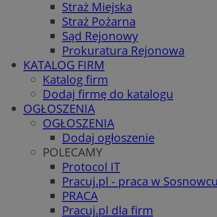
Straż Miejska
Straż Pożarna
Sąd Rejonowy
Prokuratura Rejonowa
KATALOG FIRM
Katalog firm
Dodaj firmę do katalogu
OGŁOSZENIA
OGŁOSZENIA
Dodaj ogłoszenie
POLECAMY
Protocol IT
Pracuj.pl - praca w Sosnowc
PRACA
Pracuj.pl dla firm