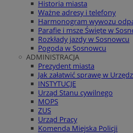
Historia miasta
Ważne adresy i telefony
Harmonogram wywozu odp
Parafie i msze Święte w Sos
Rozkłady jazdy w Sosnowcu
Pogoda w Sosnowcu
ADMINISTRACJA
Prezydent miasta
Jak załatwić sprawę w Urzędz
INSTYTUCJE
Urząd Stanu cywilnego
MOPS
ZUS
Urząd Pracy
Komenda Miejska Policji