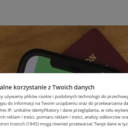
lne korzystanie z Twoich danych
rzy używamy plików cookie i podobnych technologii do przechow
ępu do informacji na Twoim urządzeniu oraz do przetwarzania 
dres IP, unikalne identyfikatory i dane przeglądania, w celu wyświ
h reklam i treści, pomiaru reklam i treści, analizy odbiorców or
tron trzecich (1845)
mogą również przetwarzać Twoje dane w tych