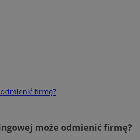
 odmienić firmę?
tingowej może odmienić firmę?