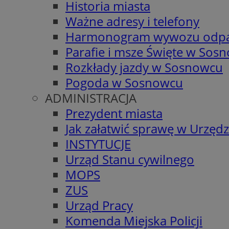
Historia miasta
Ważne adresy i telefony
Harmonogram wywozu odp
Parafie i msze Święte w Sos
Rozkłady jazdy w Sosnowcu
Pogoda w Sosnowcu
ADMINISTRACJA
Prezydent miasta
Jak załatwić sprawę w Urzędz
INSTYTUCJE
Urząd Stanu cywilnego
MOPS
ZUS
Urząd Pracy
Komenda Miejska Policji