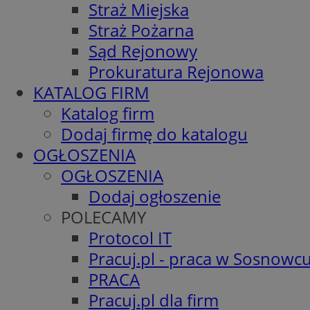
Straż Miejska
Straż Pożarna
Sąd Rejonowy
Prokuratura Rejonowa
KATALOG FIRM
Katalog firm
Dodaj firmę do katalogu
OGŁOSZENIA
OGŁOSZENIA
Dodaj ogłoszenie
POLECAMY
Protocol IT
Pracuj.pl - praca w Sosnowc
PRACA
Pracuj.pl dla firm