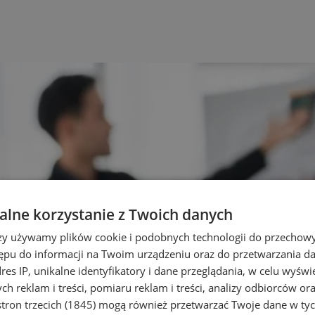
lne korzystanie z Twoich danych
rzy używamy plików cookie i podobnych technologii do przechow
ępu do informacji na Twoim urządzeniu oraz do przetwarzania 
dres IP, unikalne identyfikatory i dane przeglądania, w celu wyświ
h reklam i treści, pomiaru reklam i treści, analizy odbiorców or
tron trzecich (1845)
mogą również przetwarzać Twoje dane w tych