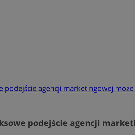
e podejście agencji marketingowej może
eksowe podejście agencji marke