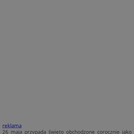
reklama
26 maja przypada święto obchodzone corocznie jako