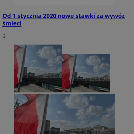
Od 1 stycznia 2020 nowe stawki za wywóz
śmieci
6