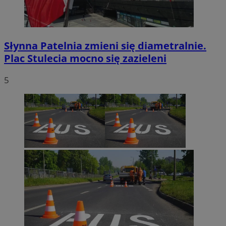
Słynna Patelnia zmieni się diametralnie.
Plac Stulecia mocno się zazieleni
5