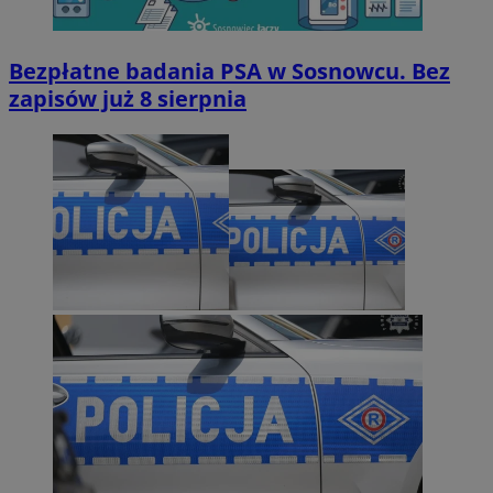
Bezpłatne badania PSA w Sosnowcu. Bez
zapisów już 8 sierpnia