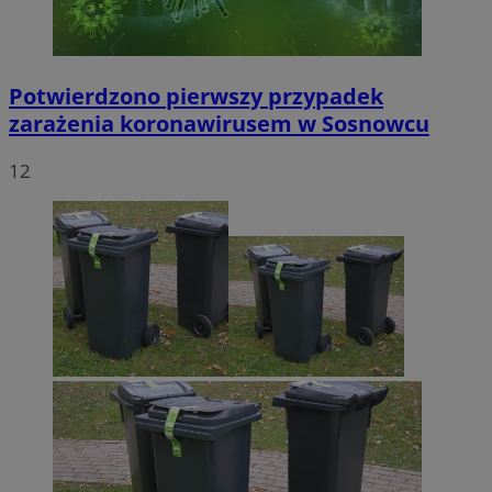
Potwierdzono pierwszy przypadek
zarażenia koronawirusem w Sosnowcu
12