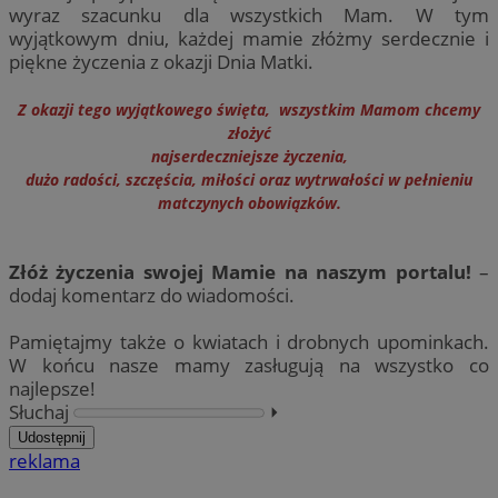
wyraz szacunku dla wszystkich Mam. W tym
wyjątkowym dniu, każdej mamie złóżmy serdecznie i
piękne życzenia z okazji Dnia Matki.
Z okazji tego wyjątkowego święta, wszystkim Mamom chcemy
złożyć
najserdeczniejsze życzenia,
dużo radości, szczęścia, miłości oraz wytrwałości w pełnieniu
matczynych obowiązków.
Złóż życzenia swojej Mamie na naszym portalu!
–
dodaj komentarz do wiadomości.
Pamiętajmy także o kwiatach i drobnych upominkach.
W końcu nasze mamy zasługują na wszystko co
najlepsze!
Słuchaj
⏵︎
Udostępnij
reklama