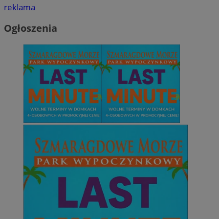
reklama
Ogłoszenia