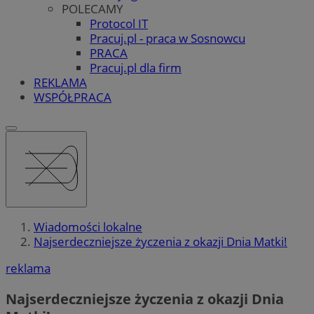
POLECAMY
Protocol IT
Pracuj.pl - praca w Sosnowcu
PRACA
Pracuj.pl dla firm
REKLAMA
WSPÓŁPRACA
Wiadomości lokalne
Najserdeczniejsze życzenia z okazji Dnia Matki!
reklama
Najserdeczniejsze życzenia z okazji Dnia