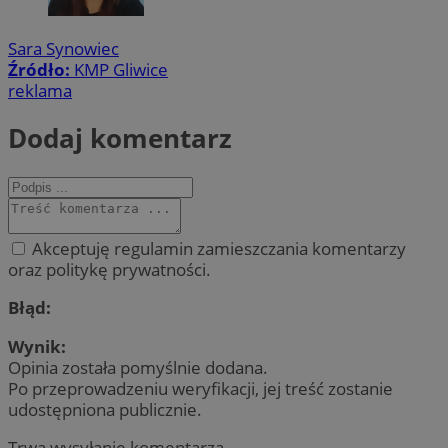
Sara Synowiec
Źródło:
KMP Gliwice
reklama
Dodaj komentarz
Akceptuję regulamin zamieszczania komentarzy
oraz politykę prywatności.
Błąd:
Wynik:
Opinia została pomyślnie dodana.
Po przeprowadzeniu weryfikacji, jej treść zostanie
udostępniona publicznie.
Trwa wysyłanie komentarza ...