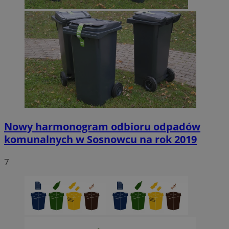
Nowy harmonogram odbioru odpadów
komunalnych w Sosnowcu na rok 2019
7