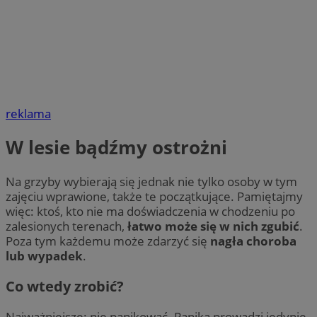
reklama
W lesie bądźmy ostrożni
Na grzyby wybierają się jednak nie tylko osoby w tym
zajęciu wprawione, także te początkujące. Pamiętajmy
więc: ktoś, kto nie ma doświadczenia w chodzeniu po
zalesionych terenach,
łatwo może się w nich zgubić
.
Poza tym każdemu może zdarzyć się
nagła choroba
lub wypadek
.
Co wtedy zrobić?
Najważniejsze: nie panikować. Panika prowadzi jedynie