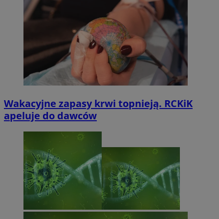
Wakacyjne zapasy krwi topnieją. RCKiK
apeluje do dawców