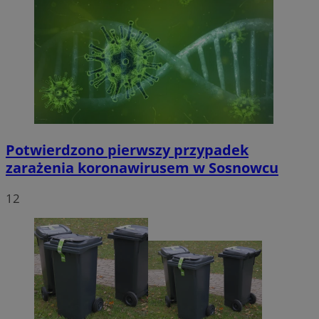
Potwierdzono pierwszy przypadek
zarażenia koronawirusem w Sosnowcu
12