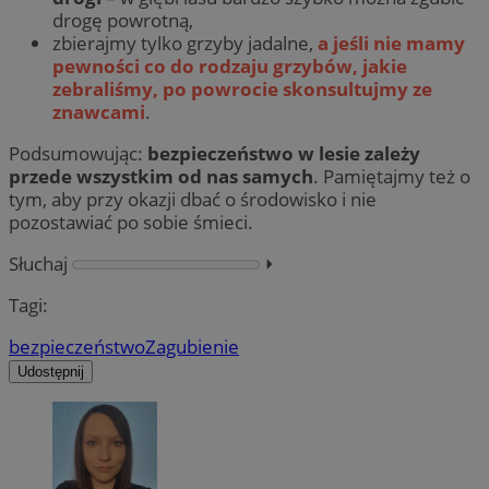
drogę powrotną,
zbierajmy tylko grzyby jadalne,
a jeśli nie mamy
pewności co do rodzaju grzybów, jakie
zebraliśmy, po powrocie skonsultujmy ze
znawcami
.
Podsumowując:
bezpieczeństwo w lesie zależy
przede wszystkim od nas samych
. Pamiętajmy też o
tym, aby przy okazji dbać o środowisko i nie
pozostawiać po sobie śmieci.
Słuchaj
⏵︎
Tagi:
bezpieczeństwo
Zagubienie
Udostępnij