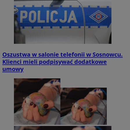
Oszustwa w salonie telefonii w Sosnowcu.
Klienci mieli podpisywać dodatkowe
umowy