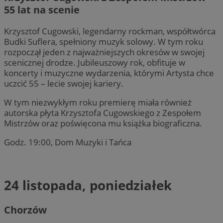
55 lat na scenie
Krzysztof Cugowski, legendarny rockman, współtwórca
Budki Suflera, spełniony muzyk solowy. W tym roku
rozpoczął jeden z najważniejszych okresów w swojej
scenicznej drodze. Jubileuszowy rok, obfituje w
koncerty i muzyczne wydarzenia, którymi Artysta chce
uczcić 55 – lecie swojej kariery.
W tym niezwykłym roku premierę miała również
autorska płyta Krzysztofa Cugowskiego z Zespołem
Mistrzów oraz poświęcona mu książka biograficzna.
Godz. 19:00, Dom Muzyki i Tańca
24 listopada, poniedziałek
Chorzów