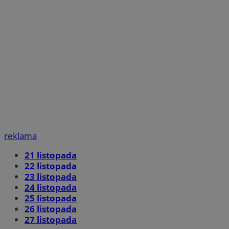
reklama
21 listopada
22 listopada
23 listopada
24 listopada
25 listopada
26 listopada
27 listopada