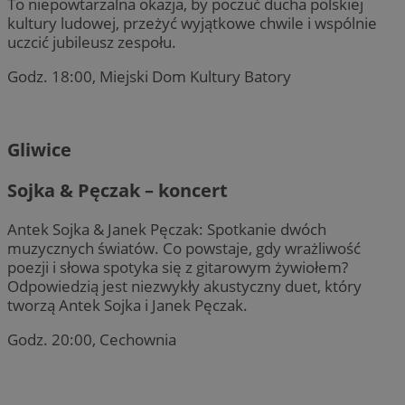
To niepowtarzalna okazja, by poczuć ducha polskiej
kultury ludowej, przeżyć wyjątkowe chwile i wspólnie
uczcić jubileusz zespołu.
Godz. 18:00, Miejski Dom Kultury Batory
Gliwice
Sojka & Pęczak – koncert
Antek Sojka & Janek Pęczak: Spotkanie dwóch
muzycznych światów. Co powstaje, gdy wrażliwość
poezji i słowa spotyka się z gitarowym żywiołem?
Odpowiedzią jest niezwykły akustyczny duet, który
tworzą Antek Sojka i Janek Pęczak.
Godz. 20:00, Cechownia