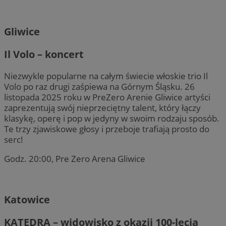
Gliwice
Il Volo – koncert
Niezwykle popularne na całym świecie włoskie trio Il
Volo po raz drugi zaśpiewa na Górnym Śląsku. 26
listopada 2025 roku w PreZero Arenie Gliwice artyści
zaprezentują swój nieprzeciętny talent, który łączy
klasykę, operę i pop w jedyny w swoim rodzaju sposób.
Te trzy zjawiskowe głosy i przeboje trafiają prosto do
serc!
Godz. 20:00, Pre Zero Arena Gliwice
Katowice
KATEDRA – widowisko z okazji 100-lecia