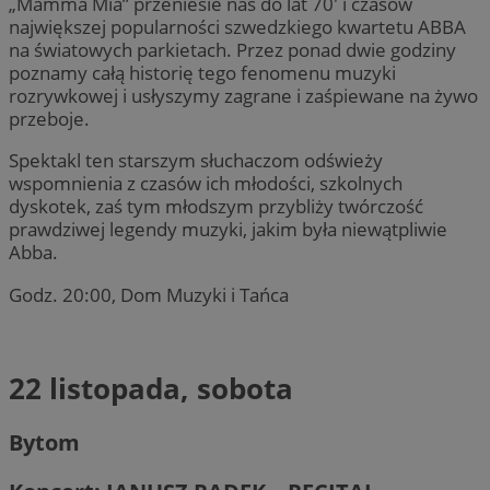
„Mamma Mia” przeniesie nas do lat 70′ i czasów
największej popularności szwedzkiego kwartetu ABBA
na światowych parkietach. Przez ponad dwie godziny
poznamy całą historię tego fenomenu muzyki
rozrywkowej i usłyszymy zagrane i zaśpiewane na żywo
przeboje.
Spektakl ten starszym słuchaczom odświeży
wspomnienia z czasów ich młodości, szkolnych
dyskotek, zaś tym młodszym przybliży twórczość
prawdziwej legendy muzyki, jakim była niewątpliwie
Abba.
Godz. 20:00, Dom Muzyki i Tańca
22 listopada, sobota
Bytom