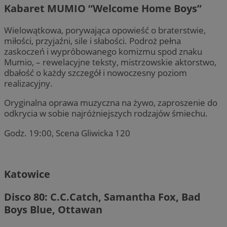
Kabaret MUMIO “Welcome Home Boys”
Wielowątkowa, porywająca opowieść o braterstwie,
miłości, przyjaźni, sile i słabości. Podroż pełna
zaskoczeń i wypróbowanego komizmu spod znaku
Mumio, – rewelacyjne teksty, mistrzowskie aktorstwo,
dbałość o każdy szczegół i nowoczesny poziom
realizacyjny.
Oryginalna oprawa muzyczna na żywo, zaproszenie do
odkrycia w sobie najróżniejszych rodzajów śmiechu.
Godz. 19:00, Scena Gliwicka 120
Katowice
Disco 80: С.C.Catch, Samantha Fox, Bad
Boys Blue, Ottawan