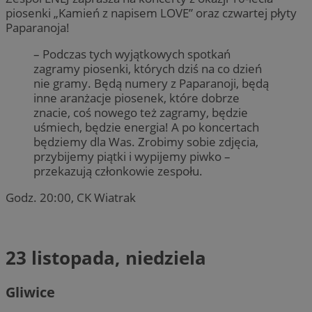
piosenki „Kamień z napisem LOVE” oraz czwartej płyty
Paparanoja!
– Podczas tych wyjątkowych spotkań
zagramy piosenki, których dziś na co dzień
nie gramy. Będą numery z Paparanoji, będą
inne aranżacje piosenek, które dobrze
znacie, coś nowego też zagramy, będzie
uśmiech, będzie energia! A po koncertach
będziemy dla Was. Zrobimy sobie zdjęcia,
przybijemy piątki i wypijemy piwko –
przekazują członkowie zespołu.
Godz. 20:00, CK Wiatrak
23 listopada, niedziela
Gliwice