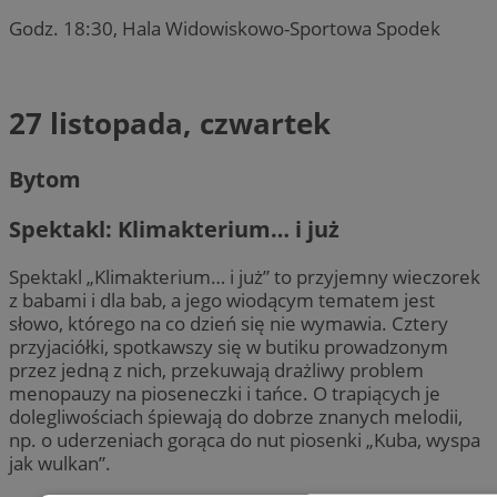
Godz. 18:30, Hala Widowiskowo-Sportowa Spodek
27 listopada, czwartek
Bytom
Spektakl: Klimakterium… i już
Spektakl „Klimakterium… i już” to przyjemny wieczorek
z babami i dla bab, a jego wiodącym tematem jest
słowo, którego na co dzień się nie wymawia. Cztery
przyjaciółki, spotkawszy się w butiku prowadzonym
przez jedną z nich, przekuwają drażliwy problem
menopauzy na pioseneczki i tańce. O trapiących je
dolegliwościach śpiewają do dobrze znanych melodii,
np. o uderzeniach gorąca do nut piosenki „Kuba, wyspa
jak wulkan”.