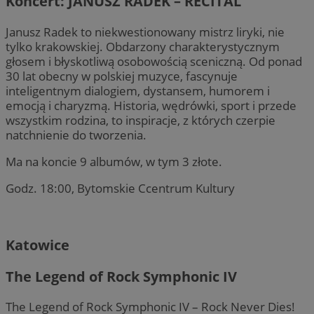
Koncert: JANUSZ RADEK – RECITAL
Janusz Radek to niekwestionowany mistrz liryki, nie
tylko krakowskiej. Obdarzony charakterystycznym
głosem i błyskotliwą osobowością sceniczną. Od ponad
30 lat obecny w polskiej muzyce, fascynuje
inteligentnym dialogiem, dystansem, humorem i
emocją i charyzmą. Historia, wędrówki, sport i przede
wszystkim rodzina, to inspiracje, z których czerpie
natchnienie do tworzenia.
Ma na koncie 9 albumów, w tym 3 złote.
Godz. 18:00, Bytomskie Ccentrum Kultury
Katowice
The Legend of Rock Symphonic IV
The Legend of Rock Symphonic IV – Rock Never Dies!