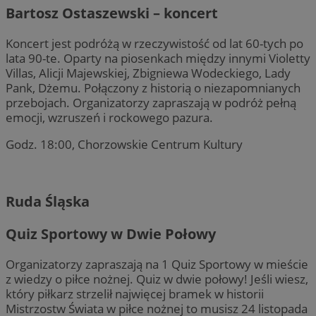
Bartosz Ostaszewski – koncert
Koncert jest podróżą w rzeczywistość od lat 60-tych po
lata 90-te. Oparty na piosenkach między innymi Violetty
Villas, Alicji Majewskiej, Zbigniewa Wodeckiego, Lady
Pank, Dżemu. Połączony z historią o niezapomnianych
przebojach. Organizatorzy zapraszają w podróż pełną
emocji, wzruszeń i rockowego pazura.
Godz. 18:00, Chorzowskie Centrum Kultury
Ruda Śląska
Quiz Sportowy w Dwie Połowy
Organizatorzy zapraszają na 1 Quiz Sportowy w mieście
z wiedzy o piłce nożnej. Quiz w dwie połowy! Jeśli wiesz,
który piłkarz strzelił najwięcej bramek w historii
Mistrzostw Świata w piłce nożnej to musisz 24 listopada