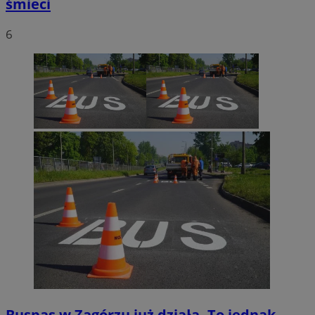
śmieci
6
Buspas w Zagórzu już działa. To jednak