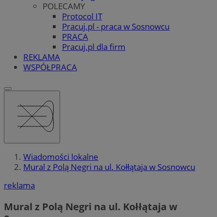
POLECAMY
Protocol IT
Pracuj.pl - praca w Sosnowcu
PRACA
Pracuj.pl dla firm
REKLAMA
WSPÓŁPRACA
Wiadomości lokalne
Mural z Polą Negri na ul. Kołłątaja w Sosnowcu
reklama
Mural z Polą Negri na ul. Kołłątaja w