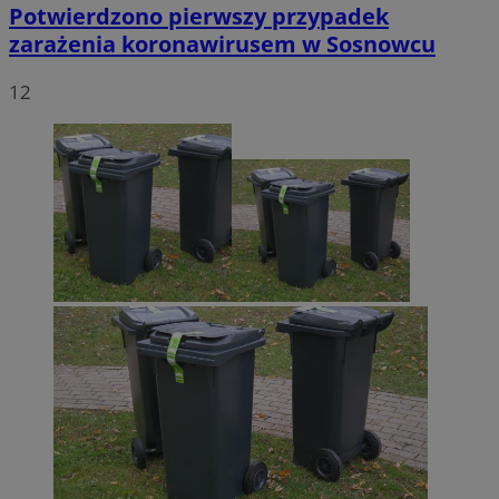
Potwierdzono pierwszy przypadek
zarażenia koronawirusem w Sosnowcu
12