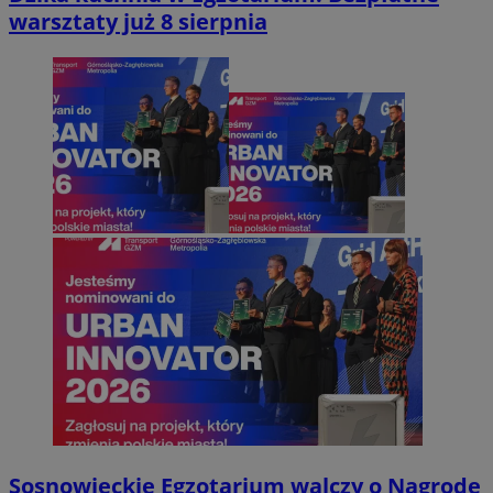
warsztaty już 8 sierpnia
Sosnowieckie Egzotarium walczy o Nagrodę