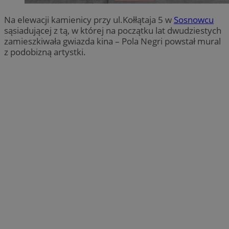
Na elewacji kamienicy przy ul.Kołłątaja 5 w
Sosnowcu
sąsiadującej z tą, w której na początku lat dwudziestych
zamieszkiwała gwiazda kina – Pola Negri powstał mural
z podobizną artystki.