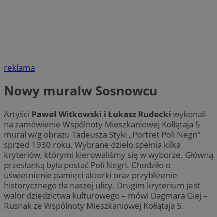
reklama
Nowy muralw Sosnowcu
Artyści
Paweł Witkowski i Łukasz Rudecki
wykonali
na zamówienie Wspólnoty Mieszkaniowej Kołłątaja 5
mural w/g obrazu Tadeusza Styki „Portret Poli Negri”
sprzed 1930 roku. Wybrane dzieło spełnia kilka
kryteriów, którymi kierowaliśmy się w wyborze. Główną
przesłanką była postać Poli Negri. Chodziło o
uświetnienie pamięci aktorki oraz przybliżenie
historycznego tła naszej ulicy. Drugim kryterium jest
walor dziedzictwa kulturowego – mówi Dagmara Giej –
Rusnak ze Wspólnoty Mieszkaniowej Kołłątaja 5.