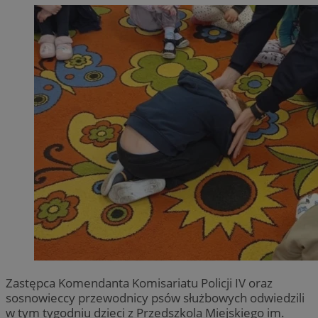
Zastępca Komendanta Komisariatu Policji IV oraz
sosnowieccy przewodnicy psów służbowych odwiedzili
w tym tygodniu dzieci z Przedszkola Miejskiego im.