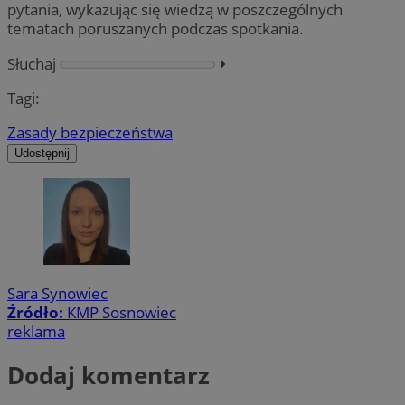
pytania, wykazując się wiedzą w poszczególnych
tematach poruszanych podczas spotkania.
Słuchaj
⏵︎
Tagi:
Zasady bezpieczeństwa
Udostępnij
Sara Synowiec
Źródło:
KMP Sosnowiec
reklama
Dodaj komentarz