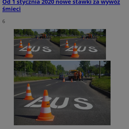
Od 1 stycznia 2020 nowe stawki za wywóz
śmieci
6