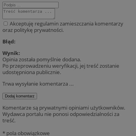
Akceptuję regulamin zamieszczania komentarzy
oraz politykę prywatności.
Błąd:
Wynik:
Opinia została pomyślnie dodana.
Po przeprowadzeniu weryfikacji, jej treść zostanie
udostępniona publicznie.
Trwa wysyłanie komentarza ...
Dodaj komentarz
Komentarze są prywatnymi opiniami użytkowników.
Wydawca portalu nie ponosi odpowiedzialności za
treść.
* pola obowiązkowe