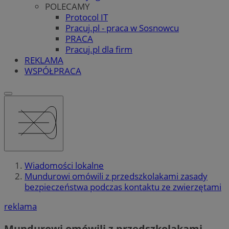
POLECAMY
Protocol IT
Pracuj.pl - praca w Sosnowcu
PRACA
Pracuj.pl dla firm
REKLAMA
WSPÓŁPRACA
Wiadomości lokalne
Mundurowi omówili z przedszkolakami zasady
bezpieczeństwa podczas kontaktu ze zwierzętami
reklama
Mundurowi omówili z przedszkolakami