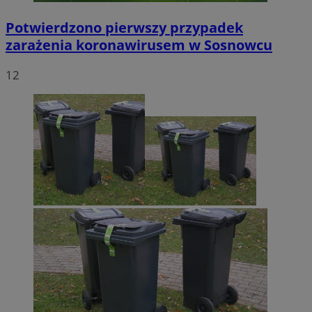
Potwierdzono pierwszy przypadek
zarażenia koronawirusem w Sosnowcu
12