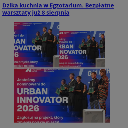
Dzika kuchnia w Egzotarium. Bezpłatne
warsztaty już 8 sierpnia