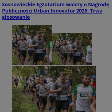
Sosnowieckie Egzotarium walczy o Nagrodę
Publiczności Urban Innovator 2026. Trwa
głosowanie