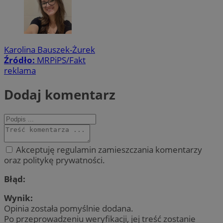
Karolina Bauszek-Żurek
Źródło:
MRPiPS/Fakt
reklama
Dodaj komentarz
Akceptuję regulamin zamieszczania komentarzy
oraz politykę prywatności.
Błąd:
Wynik:
Opinia została pomyślnie dodana.
Po przeprowadzeniu weryfikacji, jej treść zostanie