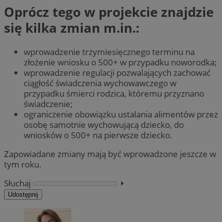
Oprócz tego w projekcie znajdzie
się kilka zmian m.in.:
wprowadzenie trzymiesięcznego terminu na
złożenie wniosku o 500+ w przypadku noworodka;
wprowadzenie regulacji pozwalających zachować
ciągłość świadczenia wychowawczego w
przypadku śmierci rodzica, któremu przyznano
świadczenie;
ograniczenie obowiązku ustalania alimentów przez
osobę samotnie wychowującą dziecko, do
wniosków o 500+ na pierwsze dziecko.
Zapowiadane zmiany mają być wprowadzone jeszcze w
tym roku.
Słuchaj
⏵︎
Udostępnij