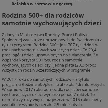
Rafalska w rozmowie z gazetą.
Rodzina 500+ dla rodziców
samotnie wychowujących dzieci
Z danych Ministerstwa Rodziny, Pracy i Polityki
Społecznej wynika, że uprawnionych do świadczenia z
tytułu programu Rodzina 500+ jest 767 tys. dzieci w
rodzinach samotnie wychowujących dzieci. To 20,4
proc. ogółu dzieci uprawnionych do świadczenia. Ze
wsparcia korzysta 501 tys. rodzin samotnie
wychowujących dzieci, czyli jedna piąta (20,3 proc.)
wszystkich rodzin uczestniczących w programie.
W 2017 roku do samotnych rodziców – z tytułu
programu Rodzina 500plus – trafiło ok. 4,6 mld złotych.
W sumie w 2017 roku pomoc dla rodziców samotnie
wychowujących dzieci wyniosła ponad 7 mld zł. To
niemal trzy razy więcej niż jeszcze w 2015 roku, kiedy
wydatki te wyniosły niecałe 2,5 mld złotych.