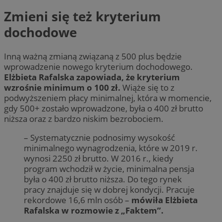
Zmieni się też kryterium
dochodowe
Inną ważną zmianą związaną z 500 plus będzie
wprowadzenie nowego kryterium dochodowego.
Elżbieta Rafalska zapowiada, że kryterium
wzrośnie minimum o 100 zł.
Wiąże się to z
podwyższeniem płacy minimalnej, która w momencie,
gdy 500+ zostało wprowadzone, była o 400 zł brutto
niższa oraz z bardzo niskim bezrobociem.
– Systematycznie podnosimy wysokość
minimalnego wynagrodzenia, które w 2019 r.
wynosi 2250 zł brutto. W 2016 r., kiedy
program wchodził w życie, minimalna pensja
była o 400 zł brutto niższa. Do tego rynek
pracy znajduje się w dobrej kondycji. Pracuje
rekordowe 16,6 mln osób –
mówiła Elżbieta
Rafalska w rozmowie z „Faktem”.