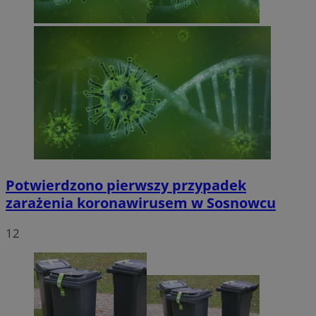
Potwierdzono pierwszy przypadek
zarażenia koronawirusem w Sosnowcu
12