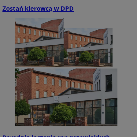
Zostań kierowcą w DPD