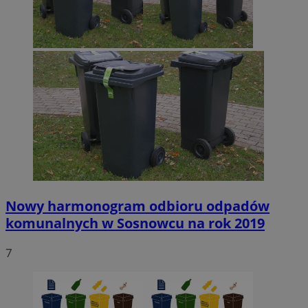
Nowy harmonogram odbioru odpadów
komunalnych w Sosnowcu na rok 2019
7