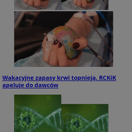
Wakacyjne zapasy krwi topnieją. RCKiK
apeluje do dawców