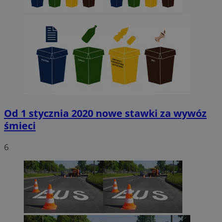
Od 1 stycznia 2020 nowe stawki za wywóz
śmieci
6