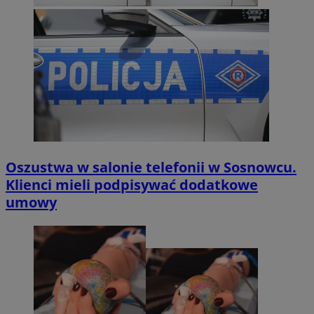
Oszustwa w salonie telefonii w Sosnowcu.
Klienci mieli podpisywać dodatkowe
umowy