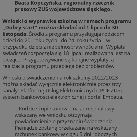
Beata Kopczyńska, regionalny rzecznik
prasowy ZUS województwa śląskiego.
Wnioski o wyprawkę szkolną w ramach programu
„Dobry start” można składać od 1 lipca do 30
listopada.
Środki z programu przysługują rodzicom
dzieci do 20. roku życia i do 24. roku życia – w
przypadku dzieci z niepełnosprawnościami. Wypłata
świadczeń rozpoczęła się 18 lipca i realizowana jest na
bieżąco. Przygotowywane są kolejne wypłaty, a
realizacja programu przebiega bez problemów.
Wnioski o świadczenie na rok szkolny 2022/2023
można składać wyłącznie elektronicznie przez trzy
kanały: Platformę Usług Elektronicznych (PUE ZUS),
system bankowości elektronicznej i portal Empatia.
– Rodzice i opiekunowie na adres mailowy
wskazany we wniosku otrzymają
powiadomienie o przyznaniu świadczenia.
Pieniądze zostaną przekazane na wskazany
rachunek bankowy w ciągu 5 dni roboczych