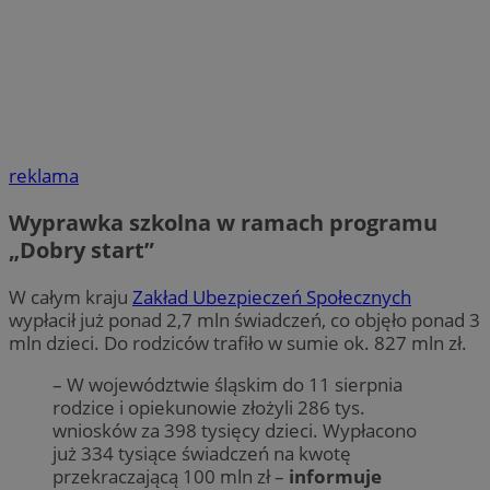
reklama
Wyprawka szkolna w ramach programu
„Dobry start”
W całym kraju
Zakład Ubezpieczeń Społecznych
wypłacił już ponad 2,7 mln świadczeń, co objęło ponad 3
mln dzieci. Do rodziców trafiło w sumie ok. 827 mln zł.
– W województwie śląskim do 11 sierpnia
rodzice i opiekunowie złożyli 286 tys.
wniosków za 398 tysięcy dzieci. Wypłacono
już 334 tysiące świadczeń na kwotę
przekraczającą 100 mln zł –
informuje