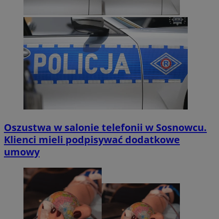
Oszustwa w salonie telefonii w Sosnowcu.
Klienci mieli podpisywać dodatkowe
umowy