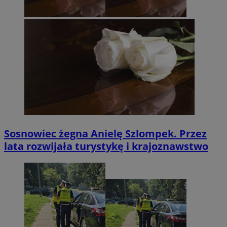
Sosnowiec żegna Anielę Szlompek. Przez
lata rozwijała turystykę i krajoznawstwo