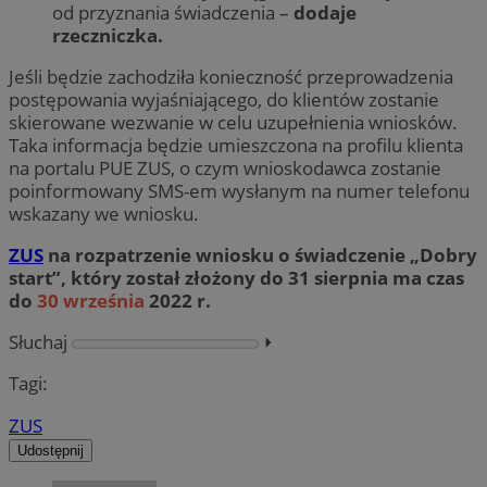
od przyznania świadczenia –
dodaje
rzeczniczka.
Jeśli będzie zachodziła konieczność przeprowadzenia
postępowania wyjaśniającego, do klientów zostanie
skierowane wezwanie w celu uzupełnienia wniosków.
Taka informacja będzie umieszczona na profilu klienta
na portalu PUE ZUS, o czym wnioskodawca zostanie
poinformowany SMS-em wysłanym na numer telefonu
wskazany we wniosku.
ZUS
na rozpatrzenie wniosku o świadczenie „Dobry
start”, który został złożony do 31 sierpnia ma czas
do
30 września
2022 r.
Słuchaj
⏵︎
Tagi:
ZUS
Udostępnij