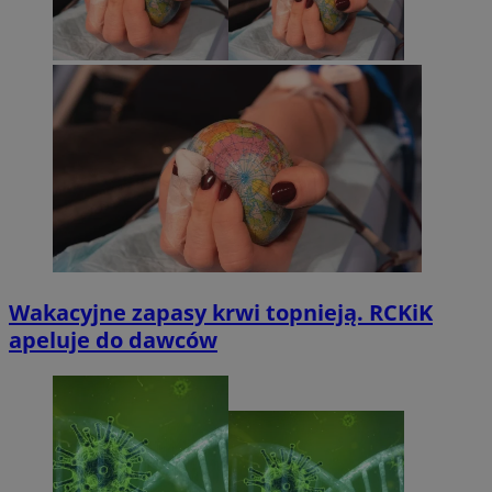
Wakacyjne zapasy krwi topnieją. RCKiK
apeluje do dawców