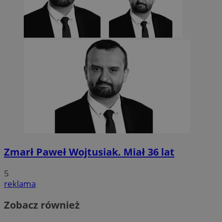
Zmarł Paweł Wojtusiak. Miał 36 lat
5
reklama
Zobacz również