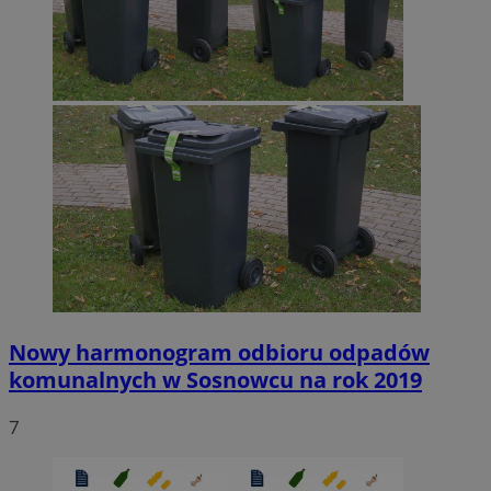
Nowy harmonogram odbioru odpadów
komunalnych w Sosnowcu na rok 2019
7