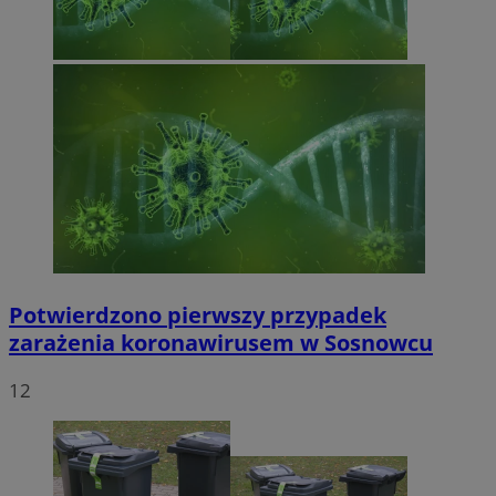
Potwierdzono pierwszy przypadek
zarażenia koronawirusem w Sosnowcu
12