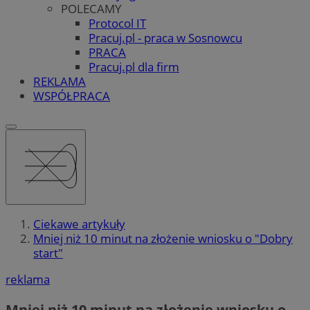
POLECAMY
Protocol IT
Pracuj.pl - praca w Sosnowcu
PRACA
Pracuj.pl dla firm
REKLAMA
WSPÓŁPRACA
Ciekawe artykuły
Mniej niż 10 minut na złożenie wniosku o "Dobry
start"
reklama
Mniej niż 10 minut na złożenie wniosku o