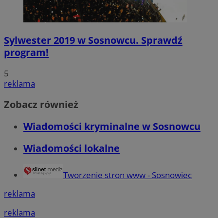
Sylwester 2019 w Sosnowcu. Sprawdź
program!
5
reklama
Zobacz również
Wiadomości kryminalne w Sosnowcu
Wiadomości lokalne
Tworzenie stron www - Sosnowiec
reklama
reklama