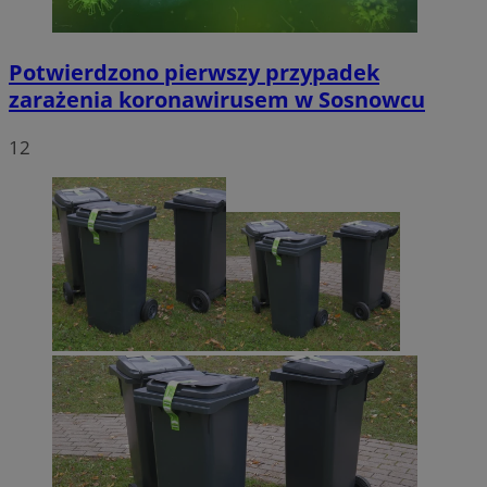
Potwierdzono pierwszy przypadek
zarażenia koronawirusem w Sosnowcu
12