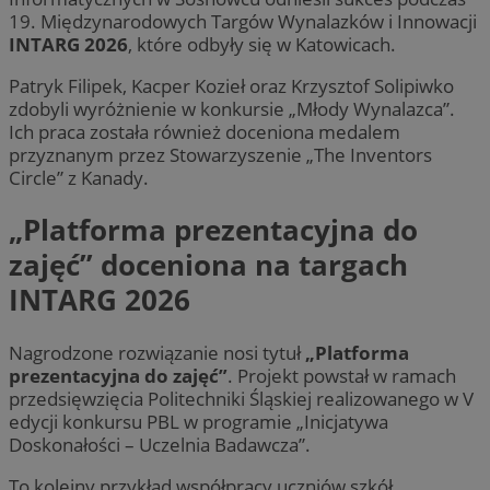
19. Międzynarodowych Targów Wynalazków i Innowacji
INTARG 2026
, które odbyły się w Katowicach.
Patryk Filipek, Kacper Kozieł oraz Krzysztof Solipiwko
zdobyli wyróżnienie w konkursie „Młody Wynalazca”.
Ich praca została również doceniona medalem
przyznanym przez Stowarzyszenie „The Inventors
Circle” z Kanady.
„Platforma prezentacyjna do
zajęć” doceniona na targach
INTARG 2026
Nagrodzone rozwiązanie nosi tytuł
„Platforma
prezentacyjna do zajęć”
. Projekt powstał w ramach
przedsięwzięcia Politechniki Śląskiej realizowanego w V
edycji konkursu PBL w programie „Inicjatywa
Doskonałości – Uczelnia Badawcza”.
To kolejny przykład współpracy uczniów szkół