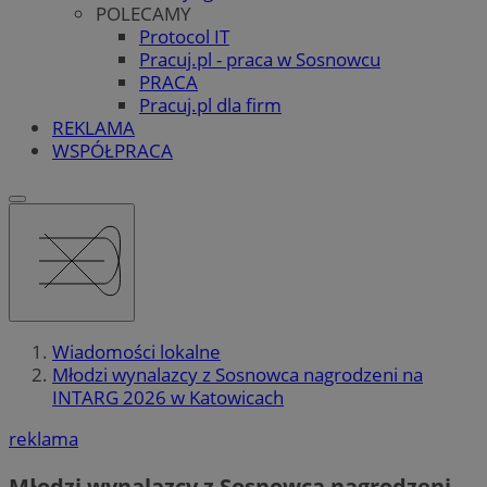
POLECAMY
Protocol IT
Pracuj.pl - praca w Sosnowcu
PRACA
Pracuj.pl dla firm
REKLAMA
WSPÓŁPRACA
Wiadomości lokalne
Młodzi wynalazcy z Sosnowca nagrodzeni na
INTARG 2026 w Katowicach
reklama
Młodzi wynalazcy z Sosnowca nagrodzeni