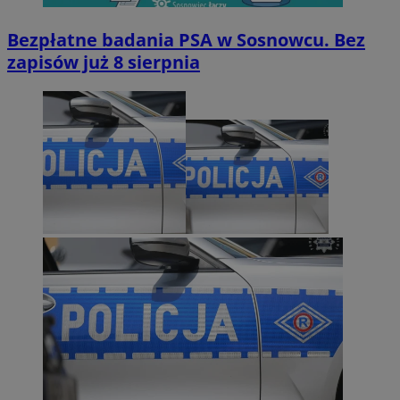
Bezpłatne badania PSA w Sosnowcu. Bez
zapisów już 8 sierpnia