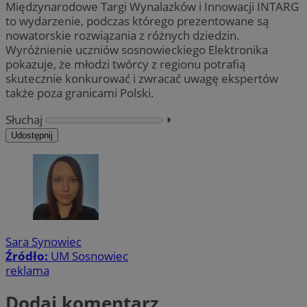
Międzynarodowe Targi Wynalazków i Innowacji INTARG
to wydarzenie, podczas którego prezentowane są
nowatorskie rozwiązania z różnych dziedzin.
Wyróżnienie uczniów sosnowieckiego Elektronika
pokazuje, że młodzi twórcy z regionu potrafią
skutecznie konkurować i zwracać uwagę ekspertów
także poza granicami Polski.
Słuchaj
⏵︎
Udostępnij
Sara Synowiec
Źródło:
UM Sosnowiec
reklama
Dodaj komentarz