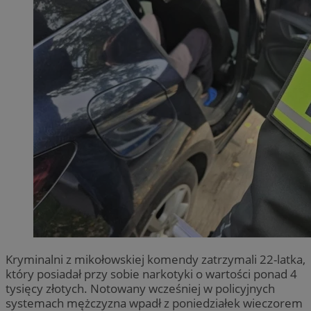
Kryminalni z mikołowskiej komendy zatrzymali 22-latka,
który posiadał przy sobie narkotyki o wartości ponad 4
tysięcy złotych. Notowany wcześniej w policyjnych
systemach mężczyzna wpadł z poniedziałek wieczorem