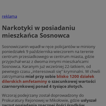
reklama
Narkotyki w posiadaniu
mieszkańca Sosnowca
Sosnowiczanin wpadł w ręce policjantów w miniony
poniedziałek 9 października wieczorem na terenie
centrum przesiadkowego w centrum miasta, gdzie
przyjechał wraz z dwoma innymi mieszkańcami
Sosnowca. Karanym już wcześniej 22-latkiem, od
pewnego czasu „interesowali się” kryminalni. W chwili
zatrzymania
miał przy sobie
blisko 1200 działek
dilerskich amfetaminy
o szacunkowej wartości
czarnorynkowej ponad 4 tysiące złotych.
Wczoraj podejrzany został doprowadzony do
Prokuratury Rejonowej w Mikołowie, gdzie
usłyszał
zarzut posiadania znacznej ilości środków