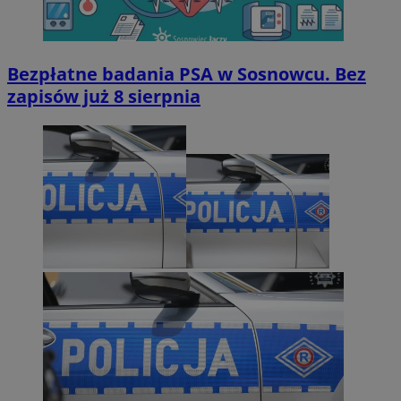
Bezpłatne badania PSA w Sosnowcu. Bez
zapisów już 8 sierpnia