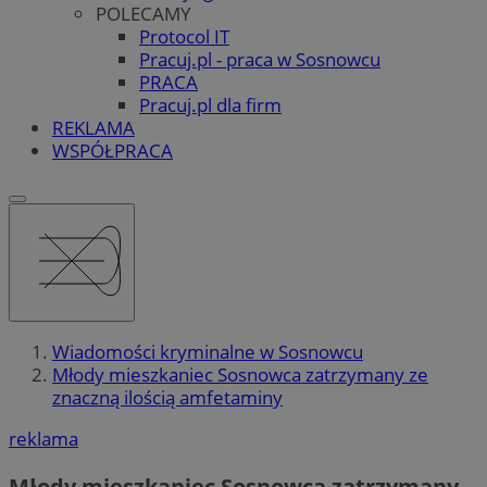
POLECAMY
Protocol IT
Pracuj.pl - praca w Sosnowcu
PRACA
Pracuj.pl dla firm
REKLAMA
WSPÓŁPRACA
Wiadomości kryminalne w Sosnowcu
Młody mieszkaniec Sosnowca zatrzymany ze
znaczną ilością amfetaminy
reklama
Młody mieszkaniec Sosnowca zatrzymany