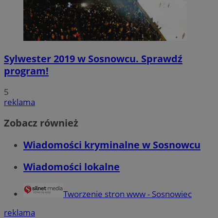
Sylwester 2019 w Sosnowcu. Sprawdź
program!
5
reklama
Zobacz również
Wiadomości kryminalne w Sosnowcu
Wiadomości lokalne
Tworzenie stron www - Sosnowiec
reklama