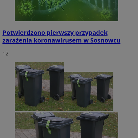
Potwierdzono pierwszy przypadek
zarażenia koronawirusem w Sosnowcu
12