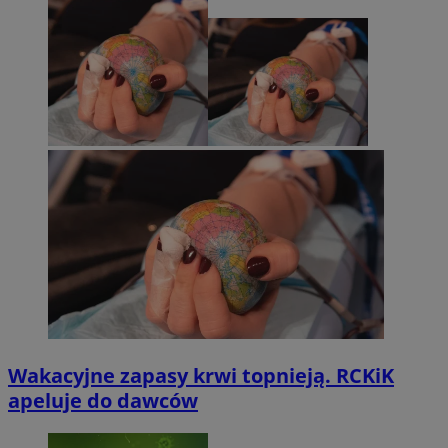
Wakacyjne zapasy krwi topnieją. RCKiK
apeluje do dawców