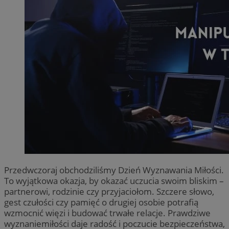
Przedwczoraj obchodziliśmy Dzień Wyznawania Miłości.
To wyjątkowa okazja, by okazać uczucia swoim bliskim –
partnerowi, rodzinie czy przyjaciołom. Szczere słowo,
gest czułości czy pamięć o drugiej osobie potrafią
wzmocnić więzi i budować trwałe relacje. Prawdziwe
wyznaniemiłości daje radość i poczucie bezpieczeństwa,