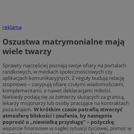
reklama
Oszustwa matrymonialne mają
wiele twarzy
Sprawcy najczęściej poznają swoje ofiary na portalach
randkowych, w mediach społecznościowych czy
aplikacjach komunikacyjnych. Z reguły budują relację
stopniowo – zasypują ofiarę czułymi wiadomościami,
komplementami, a nawet deklaracjami miłości.
Niekiedy podają się za żołnierzy służących za granicą,
lekarzy misjonarzy lub osoby pracujące na kontraktach
poza krajem.
W krótkim czasie potrafią stworzyć
atmosferę bliskości i zaufania, by następnie
poprosić o „niewielką przysługę” – pożyczkę
,
wsparcie finansowe w nagłej sytuacji życiowej, pomoc w