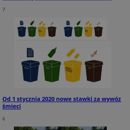
7
Od 1 stycznia 2020 nowe stawki za wywóz
śmieci
6