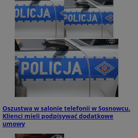
Oszustwa w salonie telefonii w Sosnowcu.
Klienci mieli podpisywać dodatkowe
umowy