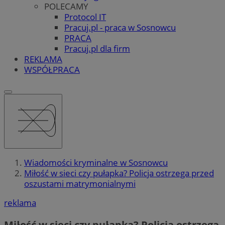
POLECAMY
Protocol IT
Pracuj.pl - praca w Sosnowcu
PRACA
Pracuj.pl dla firm
REKLAMA
WSPÓŁPRACA
Wiadomości kryminalne w Sosnowcu
Miłość w sieci czy pułapka? Policja ostrzega przed
oszustami matrymonialnymi
reklama
Miłość w sieci czy pułapka? Policja ostrzega