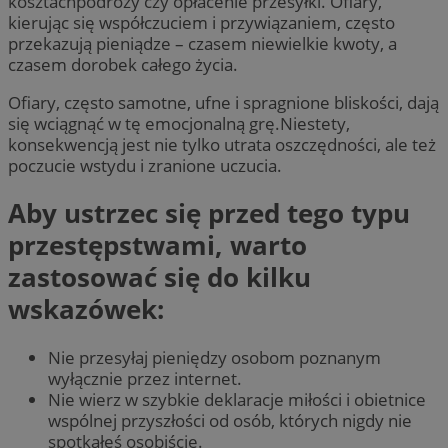
kosztachpodróży czy opłacenie przesyłki. Ofiary,
kierując się współczuciem i przywiązaniem, często
przekazują pieniądze – czasem niewielkie kwoty, a
czasem dorobek całego życia.
Ofiary, często samotne, ufne i spragnione bliskości, dają
się wciągnąć w tę emocjonalną grę.Niestety,
konsekwencją jest nie tylko utrata oszczędności, ale też
poczucie wstydu i zranione uczucia.
Aby ustrzec się przed tego typu
przestępstwami, warto
zastosować się do kilku
wskazówek:
Nie przesyłaj pieniędzy osobom poznanym
wyłącznie przez internet.
Nie wierz w szybkie deklaracje miłości i obietnice
wspólnej przyszłości od osób, których nigdy nie
spotkałeś osobiście.