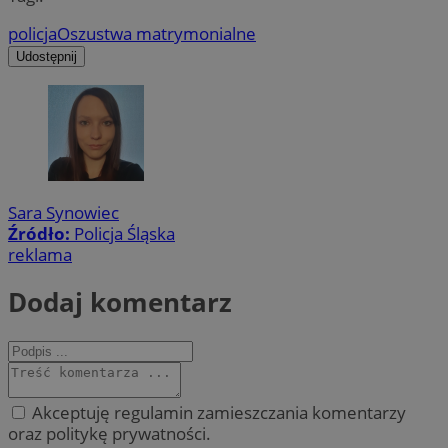
policja
Oszustwa matrymonialne
Udostępnij
Sara Synowiec
Źródło:
Policja Śląska
reklama
Dodaj komentarz
Akceptuję regulamin zamieszczania komentarzy
oraz politykę prywatności.