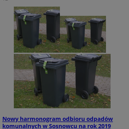
Nowy harmonogram odbioru odpadów
komunalnych w Sosnowcu na rok 2019