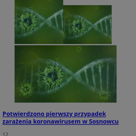
Potwierdzono pierwszy przypadek
zarażenia koronawirusem w Sosnowcu
12