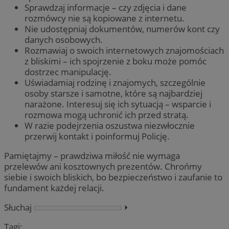
Sprawdzaj informacje – czy zdjęcia i dane
rozmówcy nie są kopiowane z internetu.
Nie udostępniaj dokumentów, numerów kont czy
danych osobowych.
Rozmawiaj o swoich internetowych znajomościach
z bliskimi – ich spojrzenie z boku może pomóc
dostrzec manipulację.
Uświadamiaj rodzinę i znajomych, szczególnie
osoby starsze i samotne, które są najbardziej
narażone. Interesuj się ich sytuacją – wsparcie i
rozmowa mogą uchronić ich przed stratą.
W razie podejrzenia oszustwa niezwłocznie
przerwij kontakt i poinformuj Policję.
Pamiętajmy – prawdziwa miłość nie wymaga
przelewów ani kosztownych prezentów. Chrońmy
siebie i swoich bliskich, bo bezpieczeństwo i zaufanie to
fundament każdej relacji.
Słuchaj
⏵︎
Tagi: