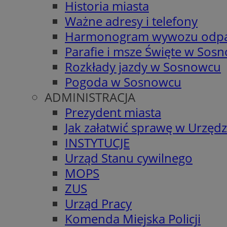
Historia miasta
Ważne adresy i telefony
Harmonogram wywozu odp
Parafie i msze Święte w Sos
Rozkłady jazdy w Sosnowcu
Pogoda w Sosnowcu
ADMINISTRACJA
Prezydent miasta
Jak załatwić sprawę w Urzędz
INSTYTUCJE
Urząd Stanu cywilnego
MOPS
ZUS
Urząd Pracy
Komenda Miejska Policji