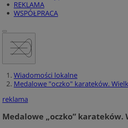
REKLAMA
WSPÓŁPRACA
Wiadomości lokalne
Medalowe "oczko" karateków. Wielk
reklama
Medalowe „oczko” karateków. W