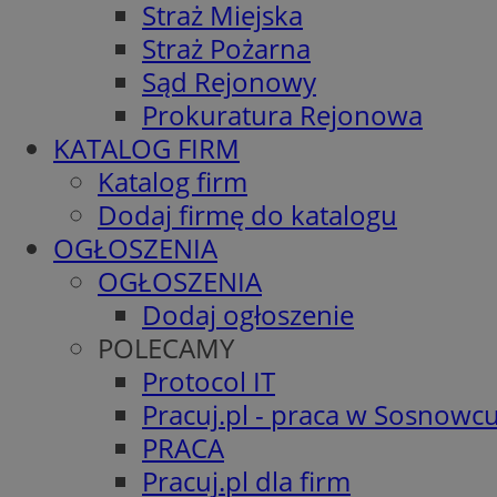
Straż Miejska
Straż Pożarna
Sąd Rejonowy
Prokuratura Rejonowa
KATALOG FIRM
Katalog firm
Dodaj firmę do katalogu
OGŁOSZENIA
OGŁOSZENIA
Dodaj ogłoszenie
POLECAMY
Protocol IT
Pracuj.pl - praca w Sosnowc
PRACA
Pracuj.pl dla firm