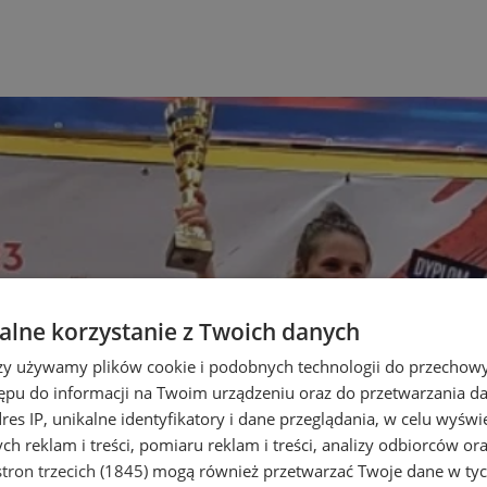
lne korzystanie z Twoich danych
rzy używamy plików cookie i podobnych technologii do przechow
ępu do informacji na Twoim urządzeniu oraz do przetwarzania 
dres IP, unikalne identyfikatory i dane przeglądania, w celu wyświ
h reklam i treści, pomiaru reklam i treści, analizy odbiorców or
tron trzecich (1845)
mogą również przetwarzać Twoje dane w tych