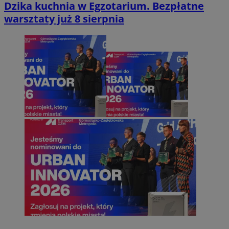
Dzika kuchnia w Egzotarium. Bezpłatne
warsztaty już 8 sierpnia