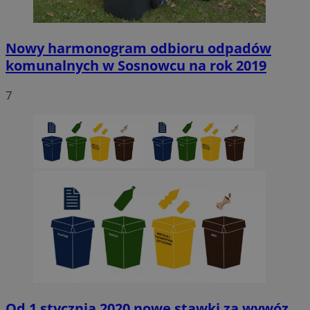
Nowy harmonogram odbioru odpadów
komunalnych w Sosnowcu na rok 2019
7
Od 1 stycznia 2020 nowe stawki za wywóz