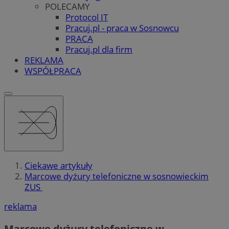
POLECAMY
Protocol IT
Pracuj.pl - praca w Sosnowcu
PRACA
Pracuj.pl dla firm
REKLAMA
WSPÓŁPRACA
Ciekawe artykuły
Marcowe dyżury telefoniczne w sosnowieckim
ZUS
reklama
Marcowe dyżury telefoniczne w