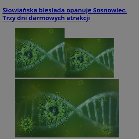
Słowiańska biesiada opanuje Sosnowiec.
Trzy dni darmowych atrakcji