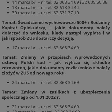
14 marca br. – nr tel. 32 368 34 69 i 32 639 60 88
18 marca br. – nr tel. 32 618 34 44
30 marca br. – nr tel. 32 671 77 10
Temat: Świadczenie wychowawcze 500+ i Rodzinny
Kapitał Opiekuńczy, – jakie dokumenty należy
dołączyć do wniosku, kiedy nastąpi wypłata i w
jaki sposób ZUS dostarczy decyzję.
17 marca br. – nr tel. 32 368 34 69
Temat: Zmiany w przepisach wprowadzonych
ustawą Polski Ład – jak wylicza się składkę
zdrowotną, jakie dokumenty rozliczeniowe należy
złożyć w ZUS od nowego roku
24 marca br. – nr tel. 32 368 34 69
Temat: Zmiany w zasiłkach z ubezpieczenia
społecznego od 1.01.2022 r.
21 marca br. – nr tel. 32 368 34 69
28 marca br. – nr tel. 32 368 34 69