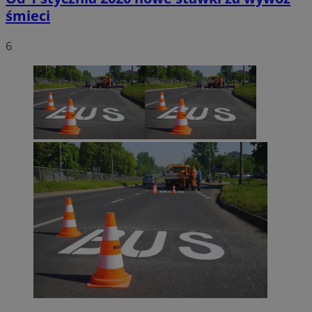
śmieci
6