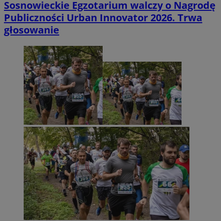
Sosnowieckie Egzotarium walczy o Nagrodę
Publiczności Urban Innovator 2026. Trwa
głosowanie