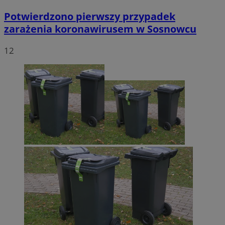
Potwierdzono pierwszy przypadek
zarażenia koronawirusem w Sosnowcu
12