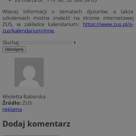
Więcej informacji o tematach dyżurów, a także
szkoleniach można znaleźć na stronie internetowej
ZUS, w zakładce kalendarium:
https://www.zus.pl/o-
zus/kalendarium/inne
.
Słuchaj
⏵︎
Udostępnij
Wioletta Baborska
Źródło:
ZUS
reklama
Dodaj komentarz