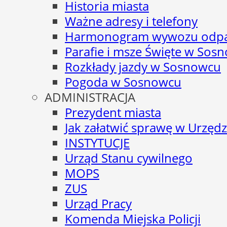
Historia miasta
Ważne adresy i telefony
Harmonogram wywozu odp
Parafie i msze Święte w Sos
Rozkłady jazdy w Sosnowcu
Pogoda w Sosnowcu
ADMINISTRACJA
Prezydent miasta
Jak załatwić sprawę w Urzędz
INSTYTUCJE
Urząd Stanu cywilnego
MOPS
ZUS
Urząd Pracy
Komenda Miejska Policji