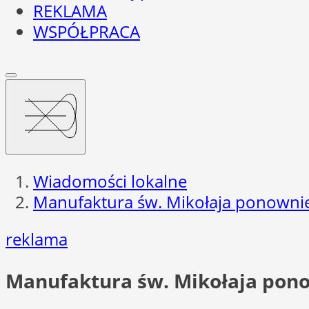
REKLAMA
WSPÓŁPRACA
Wiadomości lokalne
Manufaktura św. Mikołaja ponown
reklama
Manufaktura św. Mikołaja pon