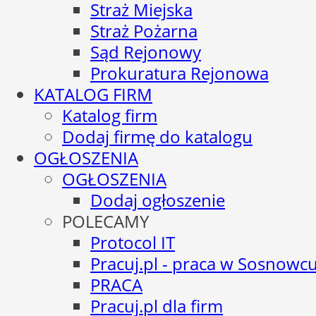
Straż Miejska
Straż Pożarna
Sąd Rejonowy
Prokuratura Rejonowa
KATALOG FIRM
Katalog firm
Dodaj firmę do katalogu
OGŁOSZENIA
OGŁOSZENIA
Dodaj ogłoszenie
POLECAMY
Protocol IT
Pracuj.pl - praca w Sosnowc
PRACA
Pracuj.pl dla firm