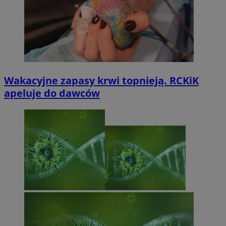
Wakacyjne zapasy krwi topnieją. RCKiK
apeluje do dawców