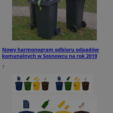
Nowy harmonogram odbioru odpadów
komunalnych w Sosnowcu na rok 2019
7