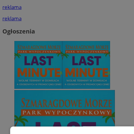
reklama
reklama
Ogłoszenia