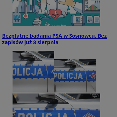
Bezpłatne badania PSA w Sosnowcu. Bez
zapisów już 8 sierpnia