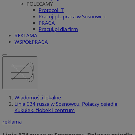
POLECAMY
Protocol IT
Pracuj.pl - praca w Sosnowcu
PRACA
Pracuj.pl dla firm
REKLAMA
WSPÓŁPRACA
Wiadomości lokalne
Linia 634 rusza w Sosnowcu. Połączy osiedle
Kukułek, żłobek i centrum
reklama
Linia 634 rusza w Sosnowcu. Połączy osiedle