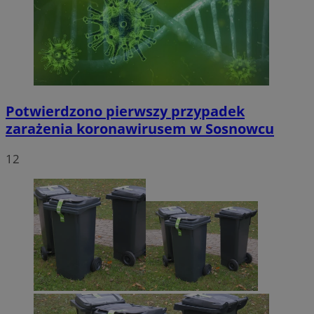
Potwierdzono pierwszy przypadek
zarażenia koronawirusem w Sosnowcu
12