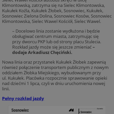
Klimontowską, zatrzyma się na Sielec Klimontowska,
Kukułek Koźla, Kukułek Żłobek, Sosnowiec, Kukułek,
Sosnowiec Zielona Dolina, Sosnowiec Kosów, Sosnowiec
Klimontowska, Sielec Wawel Kościół, Sielec Wawel.
– Docelowo linia zostanie wydłużona i będzie
obsługiwać centrum miasta, zatrzymując się
przy dworcu PKP lub od strony placu Stulecia.
Rozkład jazdy może się jeszcze zmieniać
–
dodaje Arkadiusz Chęciński.
Nowa linia oraz przystanek Kukułek Żłobek zapewnią
również połączenie transportem publicznym z nowym
oddziałem Żłobka Miejskiego, wybudowanym przy
ul. Kukułek. Placówka rozpocznie sprawowanie opieki
nad dziećmi 1 lipca, czyli w dniu uruchomienia nowej
linii.
Pełny rozkład jazdy