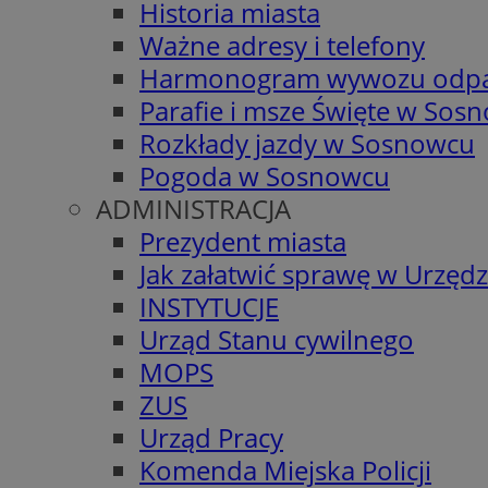
Historia miasta
Ważne adresy i telefony
Harmonogram wywozu odp
Parafie i msze Święte w Sos
Rozkłady jazdy w Sosnowcu
Pogoda w Sosnowcu
ADMINISTRACJA
Prezydent miasta
Jak załatwić sprawę w Urzędz
INSTYTUCJE
Urząd Stanu cywilnego
MOPS
ZUS
Urząd Pracy
Komenda Miejska Policji