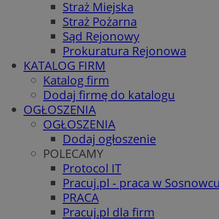
Straż Miejska
Straż Pożarna
Sąd Rejonowy
Prokuratura Rejonowa
KATALOG FIRM
Katalog firm
Dodaj firmę do katalogu
OGŁOSZENIA
OGŁOSZENIA
Dodaj ogłoszenie
POLECAMY
Protocol IT
Pracuj.pl - praca w Sosnowc
PRACA
Pracuj.pl dla firm