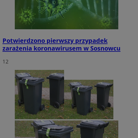
Potwierdzono pierwszy przypadek
zarażenia koronawirusem w Sosnowcu
12