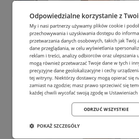
Odpowiedzialne korzystanie z Two
My i nasi partnerzy używamy plików cookie i podo
przechowywania i uzyskiwania dostępu do informa
przetwarzania danych osobowych, takich jak Twój ad
dane przeglądania, w celu wyświetlania spersonali
reklam i treści, analizy odbiorców oraz ulepszania 
mogą również przetwarzać Twoje dane w tych i in
precyzyjne dane geolokalizacyjne i cechy urządzen
tej witryny. Niektórzy dostawcy mogą opierać się 
zamiast na zgodzie; masz prawo sprzeciwić się te
każdej chwili wycofać swoją zgodę w
Ustawieniach 
ODRZUĆ WSZYSTKIE
POKAŻ SZCZEGÓŁY