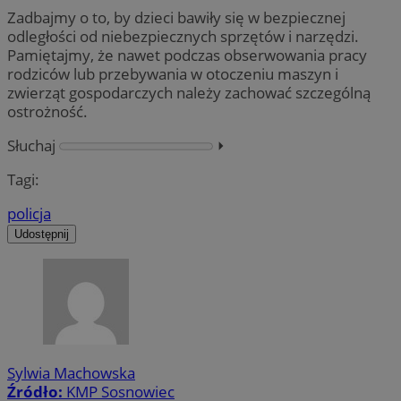
Zadbajmy o to, by dzieci bawiły się w bezpiecznej
odległości od niebezpiecznych sprzętów i narzędzi.
Pamiętajmy, że nawet podczas obserwowania pracy
rodziców lub przebywania w otoczeniu maszyn i
zwierząt gospodarczych należy zachować szczególną
ostrożność.
Słuchaj
⏵︎
Tagi:
policja
Udostępnij
Sylwia Machowska
Źródło:
KMP Sosnowiec