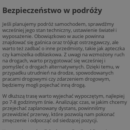
Bezpieczeństwo w podróży
Jeśli planujemy podróż samochodem, sprawdźmy
wcześniej jego stan techniczny, ustawienie świateł i
wyposażenie. Obowiązkowo w aucie powinna
znajdować się gaśnica oraz trójkąt ostrzegawczy, ale
warto też zadbać o inne przedmioty, takie jak apteczka
czy kamizelka odblaskowa. Z uwagi na wzmożony ruch
na drogach, warto przygotować się wcześniej i
pomyśleć o drogach alternatywnych. Dzięki temu, w
przypadku utrudnień na drodze, spowodowanych
pracami drogowymi czy zdarzeniem drogowym,
będziemy mogli pojechać inną drogą.
W dłuższą trasę warto wyjechać wypoczętym, najlepiej
po 7-8 godzinnym śnie. Analizując czas, w jakim chcemy
przejechać zaplanowany dystans, powinniśmy
przewidzieć przerwy, które pozwolą nam pokonać
zmęczenie i odpocząć od siedzącej pozycji.