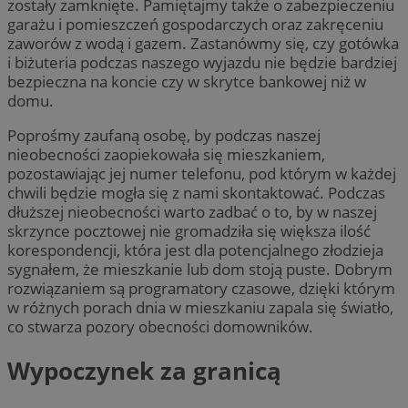
zostały zamknięte. Pamiętajmy także o zabezpieczeniu
garażu i pomieszczeń gospodarczych oraz zakręceniu
zaworów z wodą i gazem. Zastanówmy się, czy gotówka
i biżuteria podczas naszego wyjazdu nie będzie bardziej
bezpieczna na koncie czy w skrytce bankowej niż w
domu.
Poprośmy zaufaną osobę, by podczas naszej
nieobecności zaopiekowała się mieszkaniem,
pozostawiając jej numer telefonu, pod którym w każdej
chwili będzie mogła się z nami skontaktować. Podczas
dłuższej nieobecności warto zadbać o to, by w naszej
skrzynce pocztowej nie gromadziła się większa ilość
korespondencji, która jest dla potencjalnego złodzieja
sygnałem, że mieszkanie lub dom stoją puste. Dobrym
rozwiązaniem są programatory czasowe, dzięki którym
w różnych porach dnia w mieszkaniu zapala się światło,
co stwarza pozory obecności domowników.
Wypoczynek za granicą