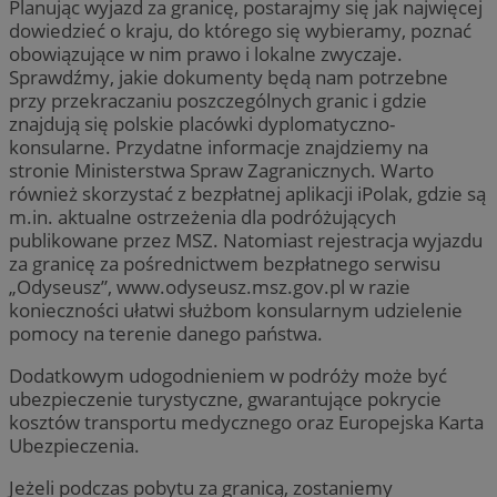
Planując wyjazd za granicę, postarajmy się jak najwięcej
dowiedzieć o kraju, do którego się wybieramy, poznać
obowiązujące w nim prawo i lokalne zwyczaje.
Sprawdźmy, jakie dokumenty będą nam potrzebne
przy przekraczaniu poszczególnych granic i gdzie
znajdują się polskie placówki dyplomatyczno-
konsularne. Przydatne informacje znajdziemy na
stronie Ministerstwa Spraw Zagranicznych. Warto
również skorzystać z bezpłatnej aplikacji iPolak, gdzie są
m.in. aktualne ostrzeżenia dla podróżujących
publikowane przez MSZ. Natomiast rejestracja wyjazdu
za granicę za pośrednictwem bezpłatnego serwisu
„Odyseusz”, www.odyseusz.msz.gov.pl w razie
konieczności ułatwi służbom konsularnym udzielenie
pomocy na terenie danego państwa.
Dodatkowym udogodnieniem w podróży może być
ubezpieczenie turystyczne, gwarantujące pokrycie
kosztów transportu medycznego oraz Europejska Karta
Ubezpieczenia.
Jeżeli podczas pobytu za granicą, zostaniemy