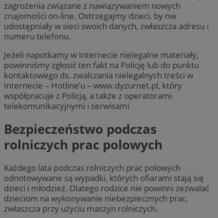
zagrożenia związane z nawiązywaniem nowych
znajomości on-line. Ostrzegajmy dzieci, by nie
udostępniały w sieci swoich danych, zwłaszcza adresu i
numeru telefonu.
Jeżeli napotkamy w Internecie nielegalne materiały,
powinniśmy zgłosić ten fakt na Policję lub do punktu
kontaktowego ds. zwalczania nielegalnych treści w
Internecie – Hotline’u – www.dyzurnet.pl, który
współpracuje z Policją, a także z operatorami
telekomunikacyjnymi i serwisami
Bezpieczeństwo podczas
rolniczych prac polowych
Każdego lata podczas rolniczych prac polowych
odnotowywane są wypadki, których ofiarami stają się
dzieci i młodzież. Dlatego rodzice nie powinni zezwalać
dzieciom na wykonywanie niebezpiecznych prac,
zwłaszcza przy użyciu maszyn rolniczych.