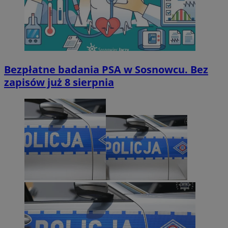
Bezpłatne badania PSA w Sosnowcu. Bez
zapisów już 8 sierpnia