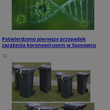
Potwierdzono pierwszy przypadek
zarażenia koronawirusem w Sosnowcu
12