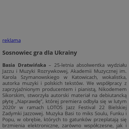
reklama
Sosnowiec gra dla Ukrainy
Basia Dratwińska
– 25-letnia absolwentka wydziału
Jazzu i Muzyki Rozrywkowej, Akademii Muzycznej im.
Karola Szymanowskiego w Katowicach, wokalistka,
autorka muzyki i polskich tekstów. We współpracy z
zaprzyjaźnionym producentem i pianistą, Nikodemem
Sikorskim, stworzyła autorski materiał na debiutancką
płytę „Naprawdę”, której premiera odbyła się w lutym
2020r w ramach LOTOS Jazz Festival 22 Bielskiej
Zadymki Jazzowej. Muzyka Basi to miks Soulu, Funku i
Popu, w obrębie, których to gatunków przeplatają się
brzmienia elektroniczne, zarówno współczesne, jak i