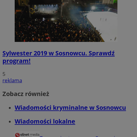
Sylwester 2019 w Sosnowcu. Sprawdź
program!
5
reklama
Zobacz również
Wiadomości kryminalne w Sosnowcu
Wiadomości lokalne