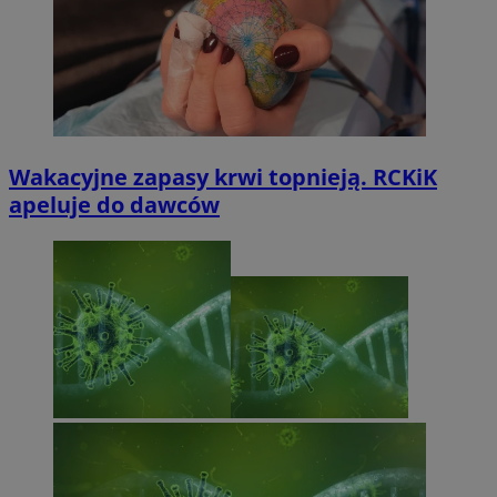
Wakacyjne zapasy krwi topnieją. RCKiK
apeluje do dawców