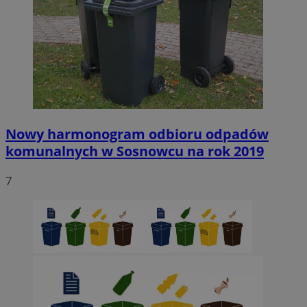
Nowy harmonogram odbioru odpadów
komunalnych w Sosnowcu na rok 2019
7