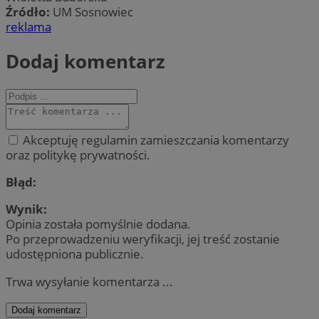
Źródło:
UM Sosnowiec
reklama
Dodaj komentarz
Akceptuję regulamin zamieszczania komentarzy
oraz politykę prywatności.
Błąd:
Wynik:
Opinia została pomyślnie dodana.
Po przeprowadzeniu weryfikacji, jej treść zostanie
udostępniona publicznie.
Trwa wysyłanie komentarza ...
Dodaj komentarz