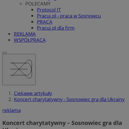
POLECAMY
Protocol IT
Pracuj.pl - praca w Sosnowcu
PRACA
Pracuj.pl dla firm
REKLAMA
WSPÓŁPRACA
Ciekawe artykuły
Koncert charytatywny - Sosnowiec gra dla Ukrainy
reklama
Koncert charytatywny – Sosnowiec gra dla