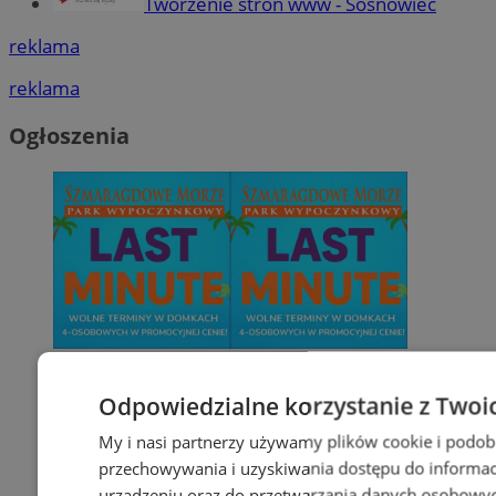
Tworzenie stron www - Sosnowiec
reklama
reklama
Ogłoszenia
Odpowiedzialne korzystanie z Twoi
My i nasi partnerzy używamy plików cookie i podob
przechowywania i uzyskiwania dostępu do informac
urządzeniu oraz do przetwarzania danych osobowych