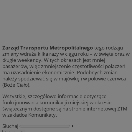
Zarząd Transportu Metropolitalnego
tego rodzaju
zmiany wdraża kilka razy w ciągu roku – w święta oraz w
długie weekendy. W tych okresach jest mniej
pasażerów, więc zmniejszenie częstotliwości połączeń
ma uzasadnienie ekonomicznie. Podobnych zmian
należy spodziewać się w majówkę i w połowie czerwca
(Boże Ciało).
Wszystkie, szczegółowe informacje dotyczące
funkcjonowania komunikacji miejskiej w okresie
świątecznym dostępne są na stronie internetowej ZTM
w zakładce Komunikaty.
Słuchaj
⏵︎