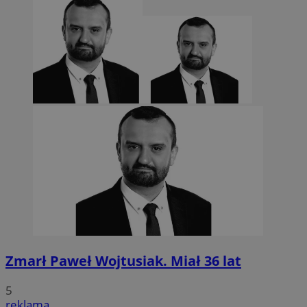
Zmarł Paweł Wojtusiak. Miał 36 lat
5
reklama