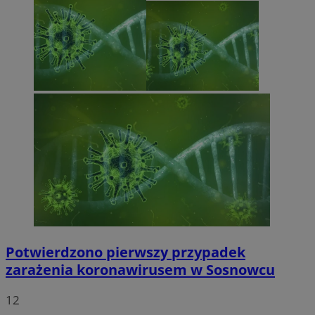
Potwierdzono pierwszy przypadek
zarażenia koronawirusem w Sosnowcu
12