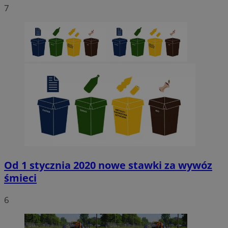
7
Od 1 stycznia 2020 nowe stawki za wywóz
śmieci
6