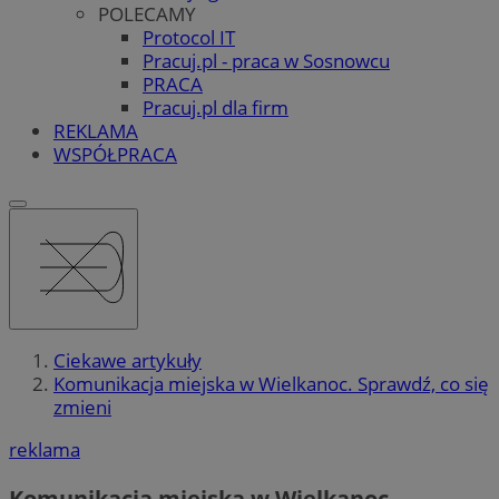
POLECAMY
Protocol IT
Pracuj.pl - praca w Sosnowcu
PRACA
Pracuj.pl dla firm
REKLAMA
WSPÓŁPRACA
Ciekawe artykuły
Komunikacja miejska w Wielkanoc. Sprawdź, co się
zmieni
reklama
Komunikacja miejska w Wielkanoc.