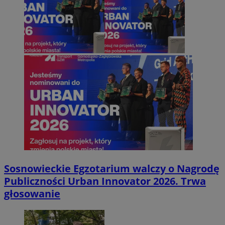
Sosnowieckie Egzotarium walczy o Nagrodę
Publiczności Urban Innovator 2026. Trwa
głosowanie