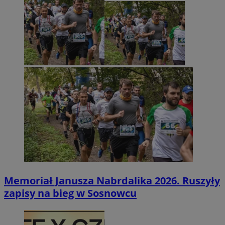
Memoriał Janusza Nabrdalika 2026. Ruszyły
zapisy na bieg w Sosnowcu