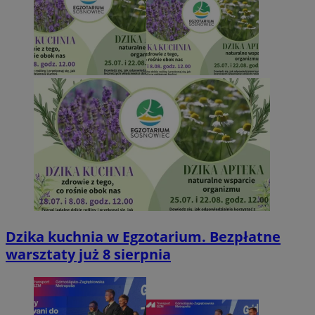
Dzika kuchnia w Egzotarium. Bezpłatne
warsztaty już 8 sierpnia