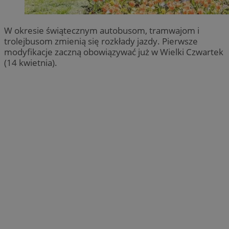
W okresie świątecznym autobusom, tramwajom i
trolejbusom zmienią się rozkłady jazdy. Pierwsze
modyfikacje zaczną obowiązywać już w Wielki Czwartek
(14 kwietnia).