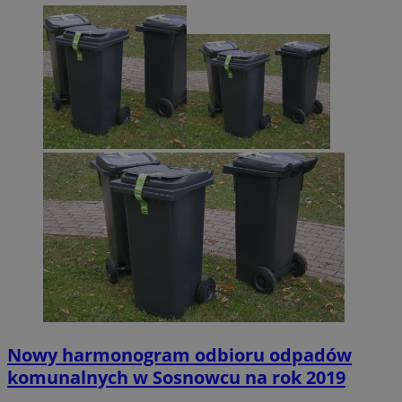
Nowy harmonogram odbioru odpadów
komunalnych w Sosnowcu na rok 2019