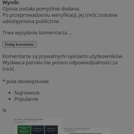
Wynik:
Opinia została pomyślnie dodana.
Po przeprowadzeniu weryfikacji, jej treść zostanie
udostępniona publicznie.
Trwa wysyłanie komentarza ...
Dodaj komentarz
Komentarze są prywatnymi opiniami użytkowników.
Wydawca portalu nie ponosi odpowiedzialności za
treść.
* pola obowiązkowe
Najnowsze
Popularne
N