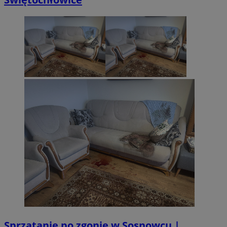
Sprzątanie po zgonie w Sosnowcu |