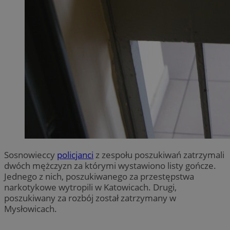
Sosnowieccy
policjanci
z zespołu poszukiwań zatrzymali
dwóch mężczyzn za którymi wystawiono listy gończe.
Jednego z nich, poszukiwanego za przestępstwa
narkotykowe wytropili w Katowicach. Drugi,
poszukiwany za rozbój został zatrzymany w
Mysłowicach.