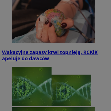
Wakacyjne zapasy krwi topnieją. RCKiK
apeluje do dawców