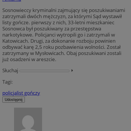
Sosnowieccy kryminalni zajmujący się poszukiwaniami
zatrzymali dwóch mężczyzn, za którymi Sąd wystawił
listy gończe. pierwszy z nich, 33-letni mieszkaniec
Sosnowca był poszukiwany za przestępstwa
narkotykowe. Policjanci wytropili go i zatrzymali w
Katowicach. Drugi, za dokonanie rozboju powinien
odbywać karę 2,5 roku pozbawienia wolności. Został
zatrzymany w Mysłowicach. Obaj poszukiwani zostali
już osadzeni w areszcie.
Słuchaj
⏵︎
Tagi:
policja
list gończy
Udostępnij