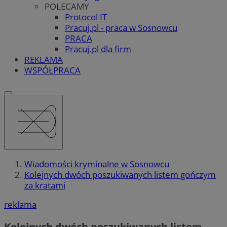
POLECAMY
Protocol IT
Pracuj.pl - praca w Sosnowcu
PRACA
Pracuj.pl dla firm
REKLAMA
WSPÓŁPRACA
Wiadomości kryminalne w Sosnowcu
Kolejnych dwóch poszukiwanych listem gończym
za kratami
reklama
Kolejnych dwóch poszukiwanych listem