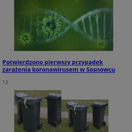
Potwierdzono pierwszy przypadek
zarażenia koronawirusem w Sosnowcu
12