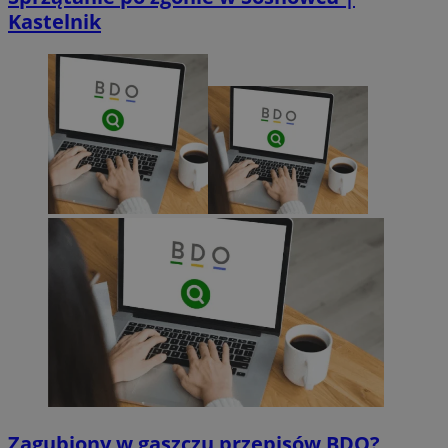
Kastelnik
Zagubiony w gąszczu przepisów BDO?