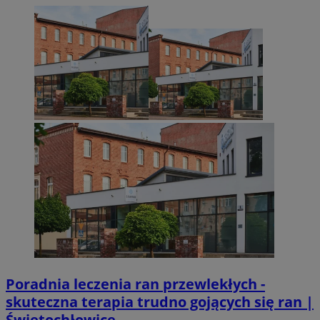
Poradnia leczenia ran przewlekłych -
skuteczna terapia trudno gojących się ran |
Świętochłowice