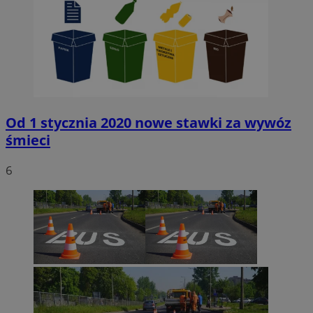
Od 1 stycznia 2020 nowe stawki za wywóz
śmieci
6