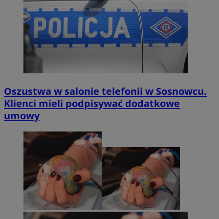
Oszustwa w salonie telefonii w Sosnowcu.
Klienci mieli podpisywać dodatkowe
umowy