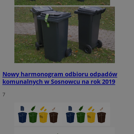
Nowy harmonogram odbioru odpadów
komunalnych w Sosnowcu na rok 2019
7