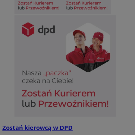
Zostań kierowcą w DPD