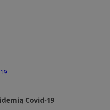
-19
pidemią Covid-19