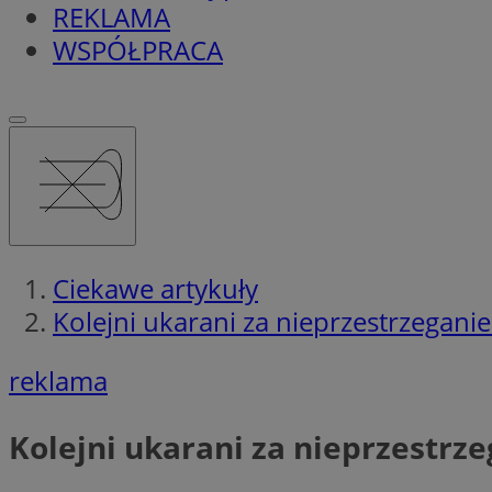
REKLAMA
WSPÓŁPRACA
Ciekawe artykuły
Kolejni ukarani za nieprzestrzegani
reklama
Kolejni ukarani za nieprzestrz