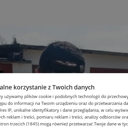
lne korzystanie z Twoich danych
rzy używamy plików cookie i podobnych technologii do przechow
ępu do informacji na Twoim urządzeniu oraz do przetwarzania 
dres IP, unikalne identyfikatory i dane przeglądania, w celu wyświ
h reklam i treści, pomiaru reklam i treści, analizy odbiorców or
tron trzecich (1845)
mogą również przetwarzać Twoje dane w tych