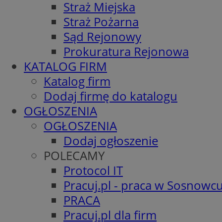
Straż Miejska
Straż Pożarna
Sąd Rejonowy
Prokuratura Rejonowa
KATALOG FIRM
Katalog firm
Dodaj firmę do katalogu
OGŁOSZENIA
OGŁOSZENIA
Dodaj ogłoszenie
POLECAMY
Protocol IT
Pracuj.pl - praca w Sosnowc
PRACA
Pracuj.pl dla firm