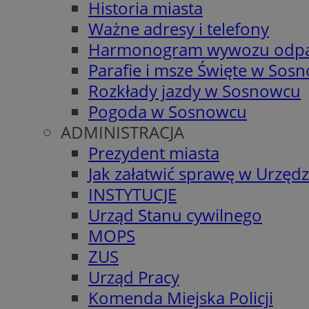
Historia miasta
Ważne adresy i telefony
Harmonogram wywozu odp
Parafie i msze Święte w Sos
Rozkłady jazdy w Sosnowcu
Pogoda w Sosnowcu
ADMINISTRACJA
Prezydent miasta
Jak załatwić sprawę w Urzędz
INSTYTUCJE
Urząd Stanu cywilnego
MOPS
ZUS
Urząd Pracy
Komenda Miejska Policji