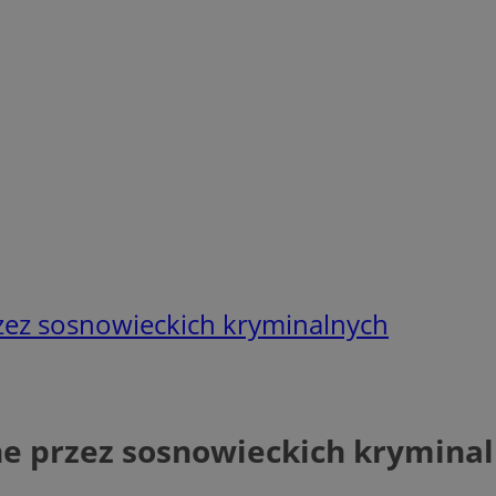
zez sosnowieckich kryminalnych
ne przez sosnowieckich krymina