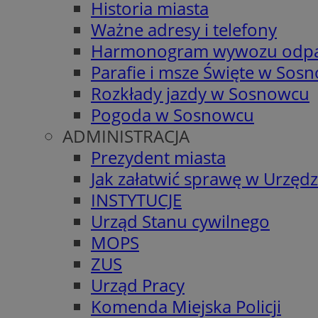
Historia miasta
Ważne adresy i telefony
Harmonogram wywozu odp
Parafie i msze Święte w Sos
Rozkłady jazdy w Sosnowcu
Pogoda w Sosnowcu
ADMINISTRACJA
Prezydent miasta
Jak załatwić sprawę w Urzędz
INSTYTUCJE
Urząd Stanu cywilnego
MOPS
ZUS
Urząd Pracy
Komenda Miejska Policji