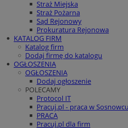
Straż Miejska
Straż Pożarna
Sąd Rejonowy
Prokuratura Rejonowa
KATALOG FIRM
Katalog firm
Dodaj firmę do katalogu
OGŁOSZENIA
OGŁOSZENIA
Dodaj ogłoszenie
POLECAMY
Protocol IT
Pracuj.pl - praca w Sosnowc
PRACA
Pracuj.pl dla firm