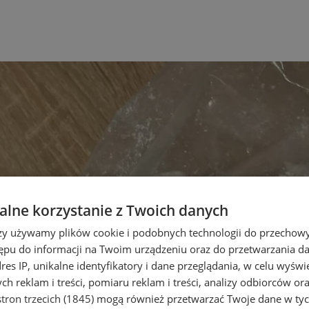
lne korzystanie z Twoich danych
rzy używamy plików cookie i podobnych technologii do przechow
ępu do informacji na Twoim urządzeniu oraz do przetwarzania 
dres IP, unikalne identyfikatory i dane przeglądania, w celu wyświ
h reklam i treści, pomiaru reklam i treści, analizy odbiorców or
tron trzecich (1845)
mogą również przetwarzać Twoje dane w tych