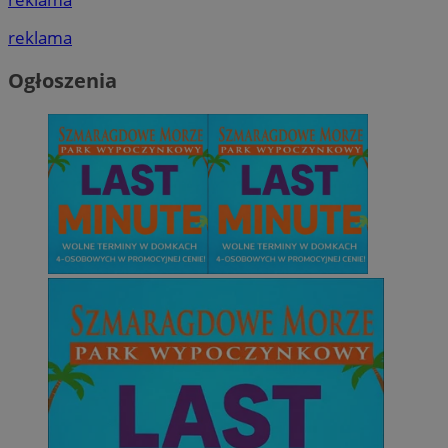
reklama
Ogłoszenia