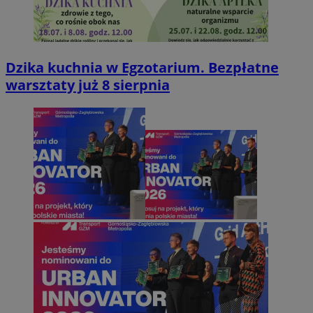
Dzika kuchnia w Egzotarium. Bezpłatne
warsztaty już 8 sierpnia