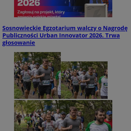
Sosnowieckie Egzotarium walczy o Nagrodę
Publiczności Urban Innovator 2026. Trwa
głosowanie