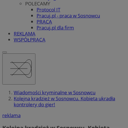
POLECAMY
Protocol IT
Pracuj.pl - praca w Sosnowcu
PRACA
Pracuj.pl dla firm
REKLAMA
WSPÓŁPRACA
Wiadomości kryminalne w Sosnowcu
Kolejna kradzież w Sosnowcu. Kobieta ukradła
kontrolery do gier!
reklama
Kolejna kradzież w Sosnowcu. Kobieta