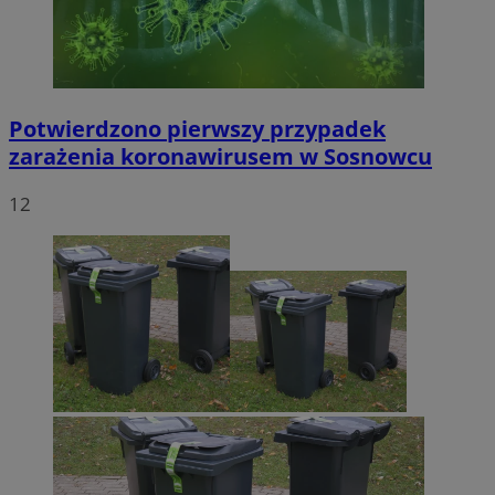
Potwierdzono pierwszy przypadek
zarażenia koronawirusem w Sosnowcu
12