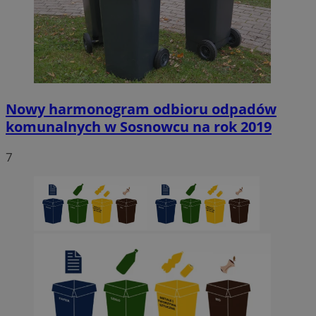
Nowy harmonogram odbioru odpadów
komunalnych w Sosnowcu na rok 2019
7