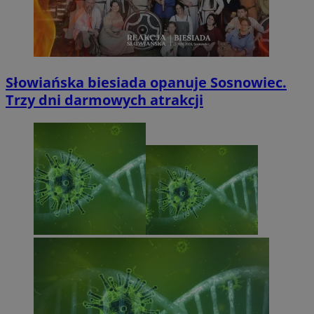
Słowiańska biesiada opanuje Sosnowiec.
Trzy dni darmowych atrakcji