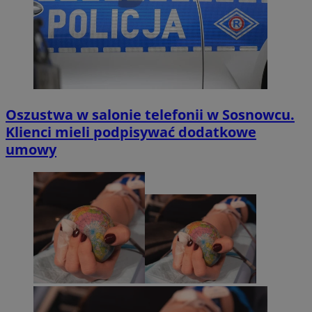
Oszustwa w salonie telefonii w Sosnowcu.
Klienci mieli podpisywać dodatkowe
umowy