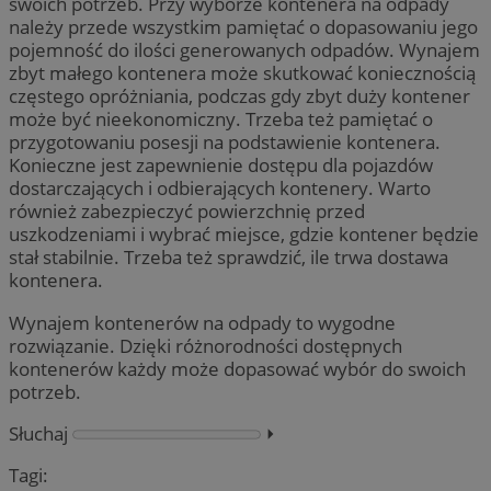
swoich potrzeb. Przy wyborze kontenera na odpady
należy przede wszystkim pamiętać o dopasowaniu jego
pojemność do ilości generowanych odpadów. Wynajem
zbyt małego kontenera może skutkować koniecznością
częstego opróżniania, podczas gdy zbyt duży kontener
może być nieekonomiczny. Trzeba też pamiętać o
przygotowaniu posesji na podstawienie kontenera.
Konieczne jest zapewnienie dostępu dla pojazdów
dostarczających i odbierających kontenery. Warto
również zabezpieczyć powierzchnię przed
uszkodzeniami i wybrać miejsce, gdzie kontener będzie
stał stabilnie. Trzeba też sprawdzić, ile trwa dostawa
kontenera.
Wynajem kontenerów na odpady to wygodne
rozwiązanie. Dzięki różnorodności dostępnych
kontenerów każdy może dopasować wybór do swoich
potrzeb.
Słuchaj
⏵︎
Tagi: