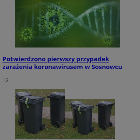
Potwierdzono pierwszy przypadek
zarażenia koronawirusem w Sosnowcu
12