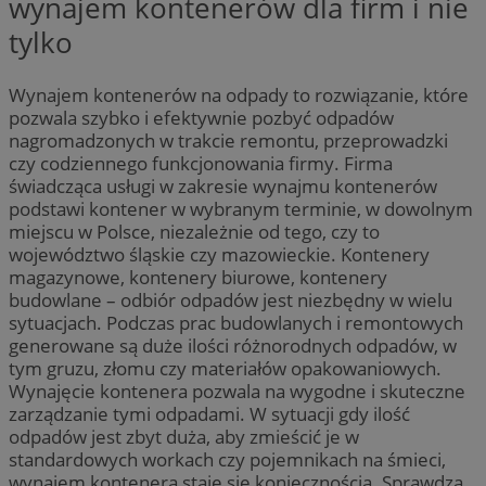
wynajem kontenerów dla firm i nie
tylko
Wynajem kontenerów na odpady to rozwiązanie, które
pozwala szybko i efektywnie pozbyć odpadów
nagromadzonych w trakcie remontu, przeprowadzki
czy codziennego funkcjonowania firmy. Firma
świadcząca usługi w zakresie wynajmu kontenerów
podstawi kontener w wybranym terminie, w dowolnym
miejscu w Polsce, niezależnie od tego, czy to
województwo śląskie czy mazowieckie. Kontenery
magazynowe, kontenery biurowe, kontenery
budowlane – odbiór odpadów jest niezbędny w wielu
sytuacjach. Podczas prac budowlanych i remontowych
generowane są duże ilości różnorodnych odpadów, w
tym gruzu, złomu czy materiałów opakowaniowych.
Wynajęcie kontenera pozwala na wygodne i skuteczne
zarządzanie tymi odpadami. W sytuacji gdy ilość
odpadów jest zbyt duża, aby zmieścić je w
standardowych workach czy pojemnikach na śmieci,
wynajem kontenera staje się koniecznością. Sprawdza