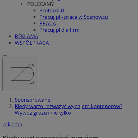
POLECAMY
Protocol IT
Pracuj.pl - praca w Sosnowcu
PRACA
Pracuj.pl dla firm
REKLAMA
WSPÓŁPRACA
Sponsorowane
Kiedy warto rozważyć wynajem kontenerów?
Wywóz gruzu i nie tylko
reklama
Kiedy warto rozważyć wynajem