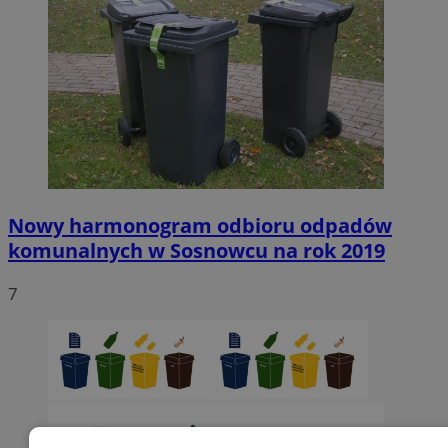
Nowy harmonogram odbioru odpadów
komunalnych w Sosnowcu na rok 2019
7