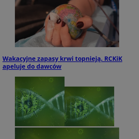
Wakacyjne zapasy krwi topnieją. RCKiK
apeluje do dawców