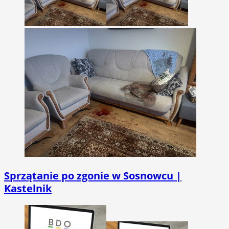
Sprzątanie po zgonie w Sosnowcu |
Kastelnik