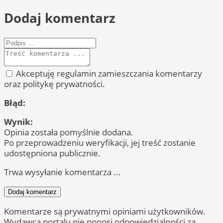
Dodaj komentarz
Akceptuję regulamin zamieszczania komentarzy
oraz politykę prywatności.
Błąd:
Wynik:
Opinia została pomyślnie dodana.
Po przeprowadzeniu weryfikacji, jej treść zostanie
udostępniona publicznie.
Trwa wysyłanie komentarza ...
Dodaj komentarz
Komentarze są prywatnymi opiniami użytkowników.
Wydawca portalu nie ponosi odpowiedzialności za