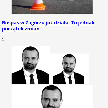
Buspas w Zagórzu już działa. To jednak
początek zmian
5