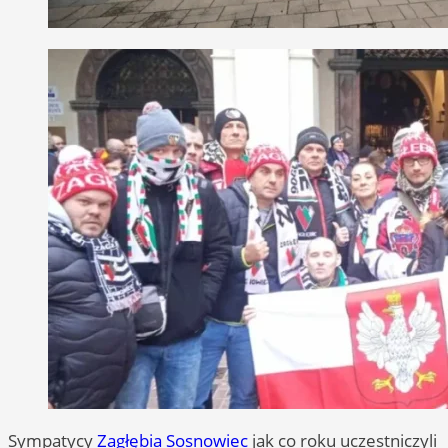
Sympatycy
Zagłębia Sosnowiec
jak co roku uczestniczyli