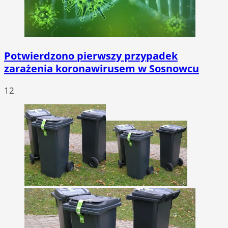
Potwierdzono pierwszy przypadek
zarażenia koronawirusem w Sosnowcu
12