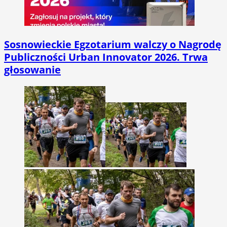
Sosnowieckie Egzotarium walczy o Nagrodę
Publiczności Urban Innovator 2026. Trwa
głosowanie