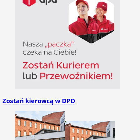
Zostań kierowcą w DPD