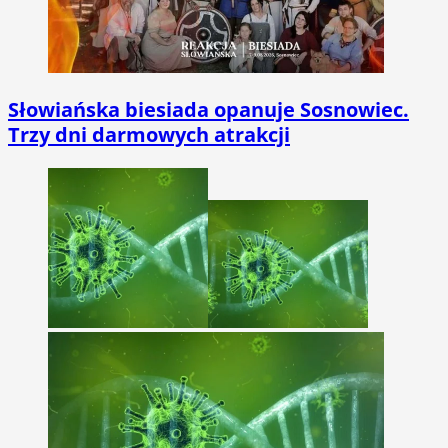
Słowiańska biesiada opanuje Sosnowiec.
Trzy dni darmowych atrakcji