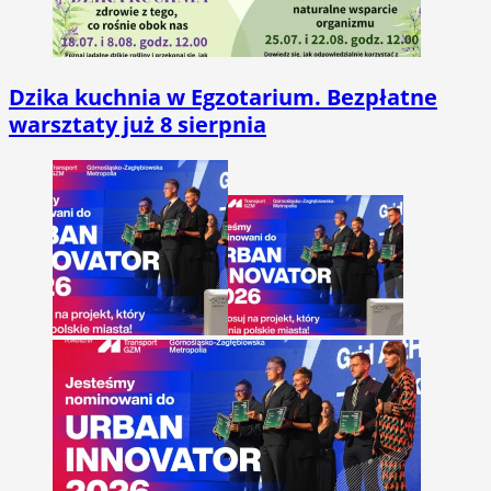
Dzika kuchnia w Egzotarium. Bezpłatne
warsztaty już 8 sierpnia