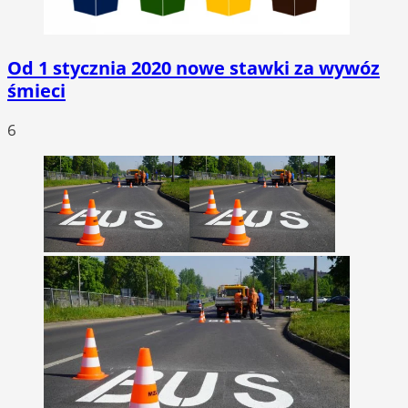
Od 1 stycznia 2020 nowe stawki za wywóz
śmieci
6