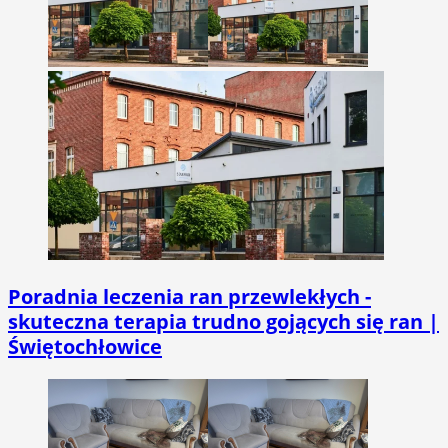
Poradnia leczenia ran przewlekłych -
skuteczna terapia trudno gojących się ran |
Świętochłowice