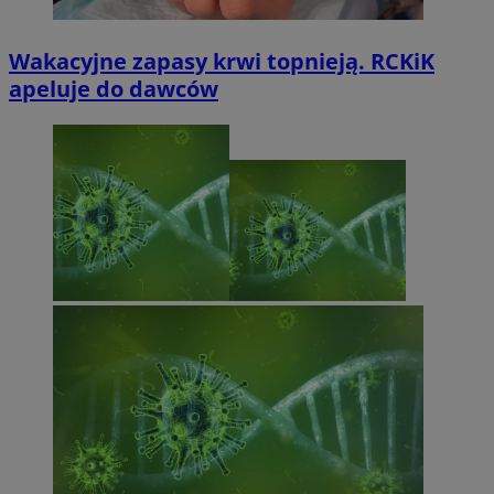
Wakacyjne zapasy krwi topnieją. RCKiK
apeluje do dawców