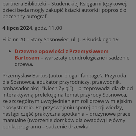
partnera Biblioteki – Studenckiej Księgarni Językowej,
dzieci będą mogły zakupić książki autorki i poprosić o
bezcenny autograf.
4 lipca 2024
, godz. 11.00
Filia nr 20 – Stary Sosnowiec, ul. J. Piłsudskiego 19
Drzewne opowieści z Przemysławem
Bartosem
– warsztaty dendrologiczne i sadzenie
drzewa.
Przemysław Bartos (autor bloga i fanpage’a Przyroda
dla Sosnowca, edukator przyrodniczy, przewodnik,
ambasador akcji “Niech Żyją!”) – przeprowadzi dla dzieci
interaktywną prelekcję na temat przyrody Sosnowca,
ze szczególnym uwzględnieniem roli drzew w miejskim
ekosystemie. Po przyswojeniu sporej porcji wiedzy,
nastąpi część praktyczna spotkania – drużynowe prace
manualne (tworzenie domków dla owadów) i główny
punkt programu – sadzenie drzewka!