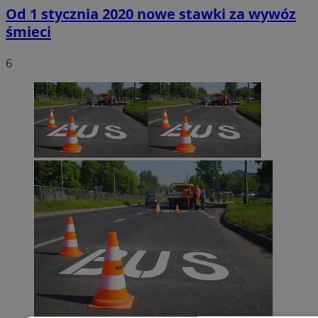
Od 1 stycznia 2020 nowe stawki za wywóz
śmieci
6