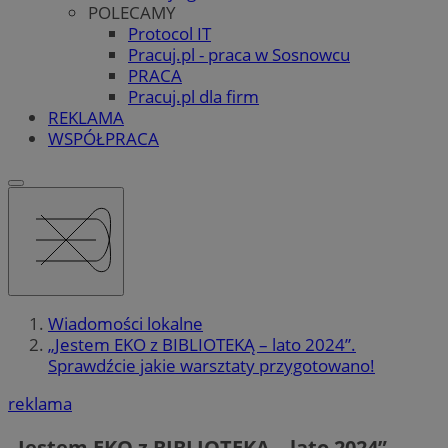
POLECAMY
Protocol IT
Pracuj.pl - praca w Sosnowcu
PRACA
Pracuj.pl dla firm
REKLAMA
WSPÓŁPRACA
Wiadomości lokalne
„Jestem EKO z BIBLIOTEKĄ – lato 2024”.
Sprawdźcie jakie warsztaty przygotowano!
reklama
„Jestem EKO z BIBLIOTEKĄ – lato 2024”.