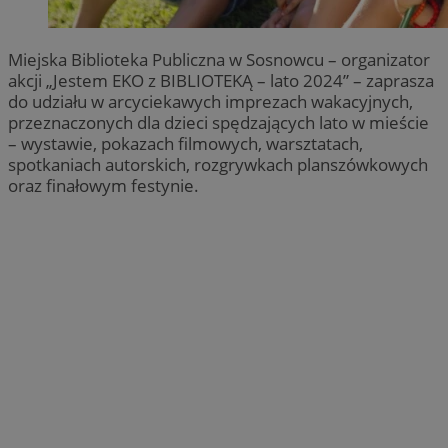
Miejska Biblioteka Publiczna w Sosnowcu – organizator
akcji „Jestem EKO z BIBLIOTEKĄ – lato 2024” – zaprasza
do udziału w arcyciekawych imprezach wakacyjnych,
przeznaczonych dla dzieci spędzających lato w mieście
– wystawie, pokazach filmowych, warsztatach,
spotkaniach autorskich, rozgrywkach planszówkowych
oraz finałowym festynie.