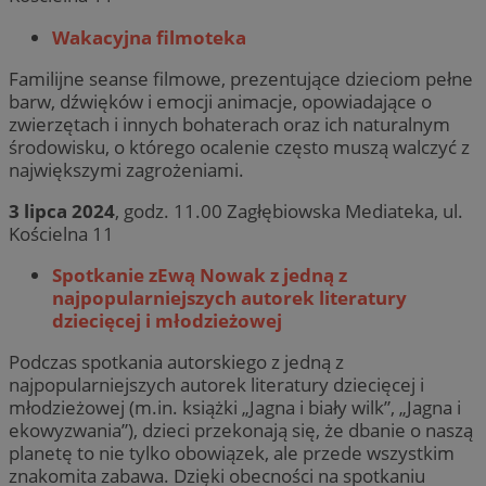
Wakacyjna filmoteka
Familijne seanse filmowe, prezentujące dzieciom pełne
barw, dźwięków i emocji animacje, opowiadające o
zwierzętach i innych bohaterach oraz ich naturalnym
środowisku, o którego ocalenie często muszą walczyć z
największymi zagrożeniami.
3 lipca 2024
, godz. 11.00 Zagłębiowska Mediateka, ul.
Kościelna 11
Spotkanie zEwą Nowak z jedną z
najpopularniejszych autorek literatury
dziecięcej i młodzieżowej
Podczas spotkania autorskiego z jedną z
najpopularniejszych autorek literatury dziecięcej i
młodzieżowej (m.in. książki „Jagna i biały wilk”, „Jagna i
ekowyzwania”), dzieci przekonają się, że dbanie o naszą
planetę to nie tylko obowiązek, ale przede wszystkim
znakomita zabawa. Dzięki obecności na spotkaniu