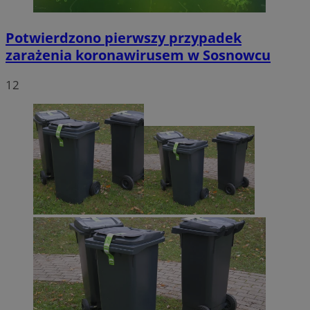
Potwierdzono pierwszy przypadek
zarażenia koronawirusem w Sosnowcu
12