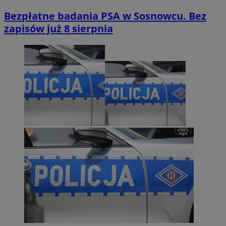
Bezpłatne badania PSA w Sosnowcu. Bez
zapisów już 8 sierpnia