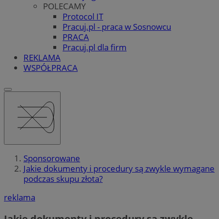
POLECAMY
Protocol IT
Pracuj.pl - praca w Sosnowcu
PRACA
Pracuj.pl dla firm
REKLAMA
WSPÓŁPRACA
Sponsorowane
Jakie dokumenty i procedury są zwykle wymagane
podczas skupu złota?
reklama
Jakie dokumenty i procedury są zwykle