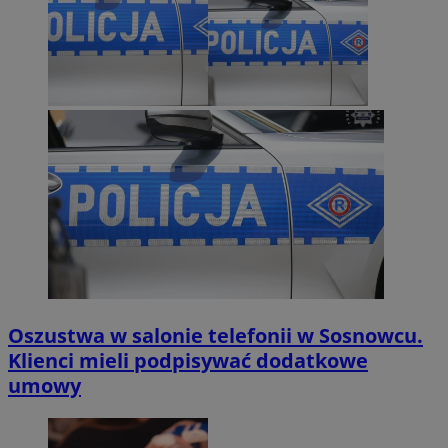
Oszustwa w salonie telefonii w Sosnowcu.
Klienci mieli podpisywać dodatkowe
umowy