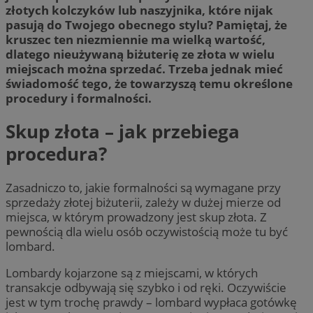
złotych kolczyków lub naszyjnika, które nijak
pasują do Twojego obecnego stylu? Pamiętaj, że
kruszec ten niezmiennie ma wielką wartość,
dlatego nieużywaną biżuterię ze złota w wielu
miejscach można sprzedać. Trzeba jednak mieć
świadomość tego, że towarzyszą temu określone
procedury i formalności.
Skup złota – jak przebiega
procedura?
Zasadniczo to, jakie formalności są wymagane przy
sprzedaży złotej biżuterii, zależy w dużej mierze od
miejsca, w którym prowadzony jest skup złota. Z
pewnością dla wielu osób oczywistością może tu być
lombard.
Lombardy kojarzone są z miejscami, w których
transakcje odbywają się szybko i od ręki. Oczywiście
jest w tym trochę prawdy – lombard wypłaca gotówkę