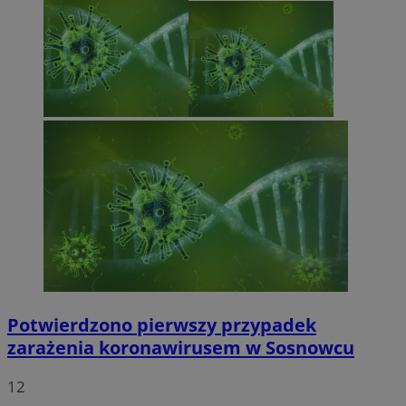
Potwierdzono pierwszy przypadek
zarażenia koronawirusem w Sosnowcu
12