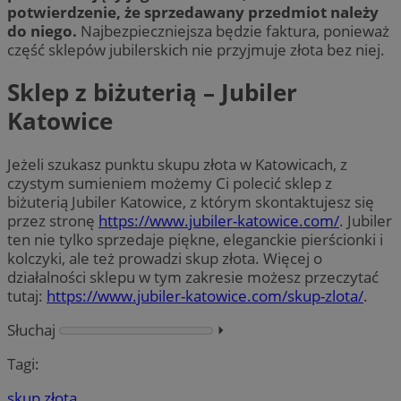
potwierdzenie, że sprzedawany przedmiot należy
do niego.
Najbezpieczniejsza będzie faktura, ponieważ
część sklepów jubilerskich nie przyjmuje złota bez niej.
Sklep z biżuterią – Jubiler
Katowice
Jeżeli szukasz punktu skupu złota w Katowicach, z
czystym sumieniem możemy Ci polecić sklep z
biżuterią Jubiler Katowice, z którym skontaktujesz się
przez stronę
https://www.jubiler-katowice.com/
. Jubiler
ten nie tylko sprzedaje piękne, eleganckie pierścionki i
kolczyki, ale też prowadzi skup złota. Więcej o
działalności sklepu w tym zakresie możesz przeczytać
tutaj:
https://www.jubiler-katowice.com/skup-zlota/
.
Słuchaj
⏵︎
Tagi:
skup złota