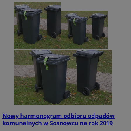
Nowy harmonogram odbioru odpadów
komunalnych w Sosnowcu na rok 2019