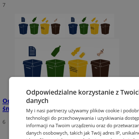
7
Odpowiedzialne korzystanie z Twoi
danych
Od 1 stycznia 2020 nowe stawki za wywóz
śmieci
My i nasi partnerzy używamy plików cookie i podob
technologii do przechowywania i uzyskiwania dostę
6
informacji na Twoim urządzeniu oraz do przetwarza
danych osobowych, takich jak Twój adres IP, unikaln