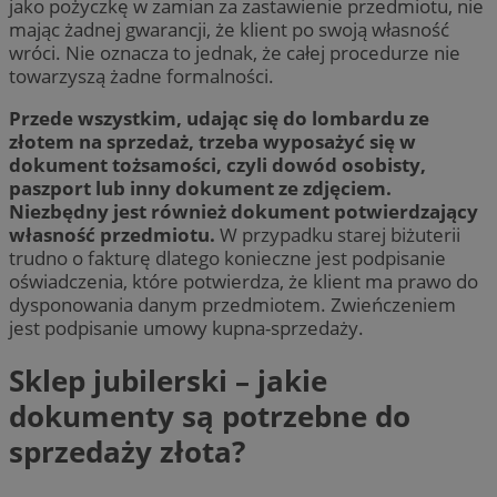
jako pożyczkę w zamian za zastawienie przedmiotu, nie
mając żadnej gwarancji, że klient po swoją własność
wróci. Nie oznacza to jednak, że całej procedurze nie
towarzyszą żadne formalności.
Przede wszystkim, udając się do lombardu ze
złotem na sprzedaż, trzeba wyposażyć się w
dokument tożsamości, czyli dowód osobisty,
paszport lub inny dokument ze zdjęciem.
Niezbędny jest również dokument potwierdzający
własność przedmiotu.
W przypadku starej biżuterii
trudno o fakturę dlatego konieczne jest podpisanie
oświadczenia, które potwierdza, że klient ma prawo do
dysponowania danym przedmiotem. Zwieńczeniem
jest podpisanie umowy kupna-sprzedaży.
Sklep jubilerski – jakie
dokumenty są potrzebne do
sprzedaży złota?