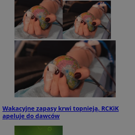
Wakacyjne zapasy krwi topnieją. RCKiK
apeluje do dawców