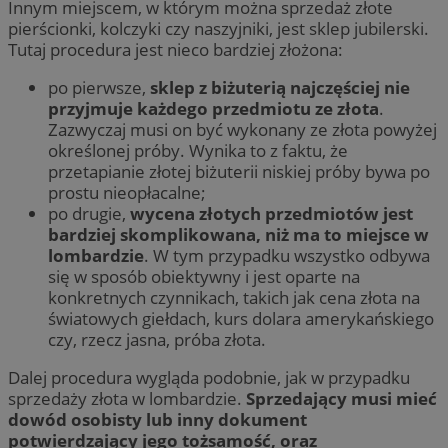
Innym miejscem, w którym można sprzedaż złote
pierścionki, kolczyki czy naszyjniki, jest sklep jubilerski.
Tutaj procedura jest nieco bardziej złożona:
po pierwsze,
sklep z biżuterią najczęściej nie
przyjmuje każdego przedmiotu ze złota
.
Zazwyczaj musi on być wykonany ze złota powyżej
określonej próby. Wynika to z faktu, że
przetapianie złotej biżuterii niskiej próby bywa po
prostu nieopłacalne;
po drugie,
wycena złotych przedmiotów jest
bardziej skomplikowana, niż ma to miejsce w
lombardzie
. W tym przypadku wszystko odbywa
się w sposób obiektywny i jest oparte na
konkretnych czynnikach, takich jak cena złota na
światowych giełdach, kurs dolara amerykańskiego
czy, rzecz jasna, próba złota.
Dalej procedura wygląda podobnie, jak w przypadku
sprzedaży złota w lombardzie.
Sprzedający musi mieć
dowód osobisty lub inny dokument
potwierdzający jego tożsamość, oraz