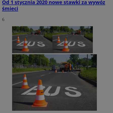
Od 1 stycznia 2020 nowe stawki za wywóz
śmieci
6