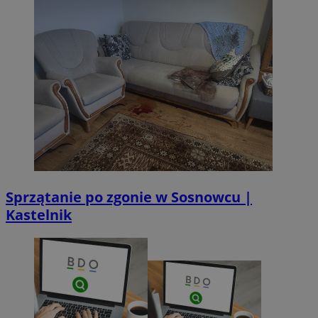
Sprzątanie po zgonie w Sosnowcu |
Kastelnik