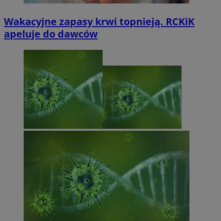
Wakacyjne zapasy krwi topnieją. RCKiK
apeluje do dawców