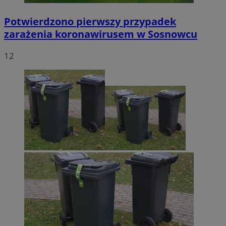
Potwierdzono pierwszy przypadek
zarażenia koronawirusem w Sosnowcu
12