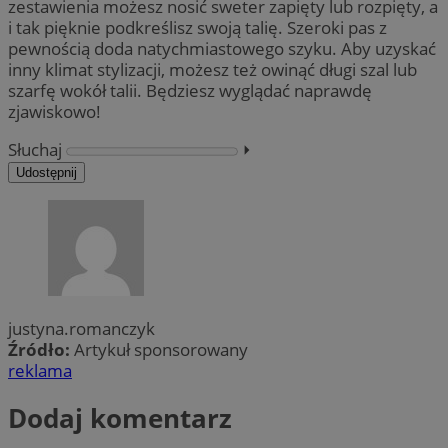
zestawienia możesz nosić sweter zapięty lub rozpięty, a
i tak pięknie podkreślisz swoją talię. Szeroki pas z
pewnością doda natychmiastowego szyku. Aby uzyskać
inny klimat stylizacji, możesz też owinąć długi szal lub
szarfę wokół talii. Będziesz wyglądać naprawdę
zjawiskowo!
Słuchaj
⏵︎
Udostępnij
justyna.romanczyk
Źródło:
Artykuł sponsorowany
reklama
Dodaj komentarz