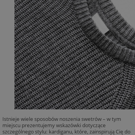
Istnieje wiele sposobów noszenia swetrów – w tym
miejscu prezentujemy wskazówki dotyczące
szczególnego stylu: kardiganu, które, zainspirują Cię do