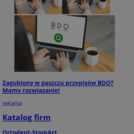
Zagubiony w gąszczu przepisów BDO?
Mamy rozwiązanie!
reklama
Katalog firm
Ortodent-StomArt