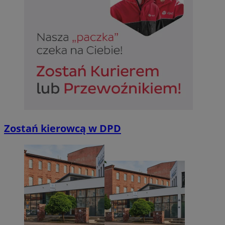
Zostań kierowcą w DPD