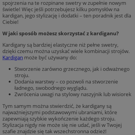
spojrzenia na te rozpinane swetry w zupełnie nowym
świetle! Więc jeśli potrzebujesz kilku pomysłów na
kardigan, jego stylizację i dodatki – ten poradnik jest dla
Ciebie!
W jaki sposób możesz skorzystać z kardiganu?
Kardigany są bardziej elastyczne niż pełne swetry,
dzięki czemu można uzyskać wiele kombinacji strojów.
Kardigan
może być używany do:
Stworzenie zarówno grzecznego, jak i odważnego
stroju.
Dodania warstwy – co pozwoli na stworzenie
ładnego, swobodnego wyglądu.
Zwrócenia uwagi na stylowy naszyjnik lub wisiorek
Tym samym można stwierdzić, że kardigany są
najważniejszymi podstawowymi ubraniami, które
zapewniają szybkie wykończenie każdego stroju.
Stylizacja nigdy nie może się nie udać, jeśli w Twojej
szafie znajdzie się tak wszechstronna odzież!