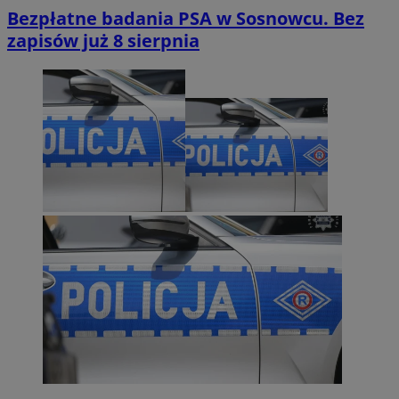
Bezpłatne badania PSA w Sosnowcu. Bez
zapisów już 8 sierpnia