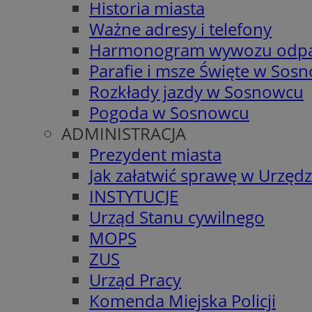
Historia miasta
Ważne adresy i telefony
Harmonogram wywozu odp
Parafie i msze Święte w Sos
Rozkłady jazdy w Sosnowcu
Pogoda w Sosnowcu
ADMINISTRACJA
Prezydent miasta
Jak załatwić sprawę w Urzędz
INSTYTUCJE
Urząd Stanu cywilnego
MOPS
ZUS
Urząd Pracy
Komenda Miejska Policji