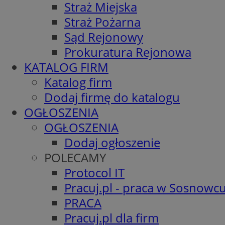
Straż Miejska
Straż Pożarna
Sąd Rejonowy
Prokuratura Rejonowa
KATALOG FIRM
Katalog firm
Dodaj firmę do katalogu
OGŁOSZENIA
OGŁOSZENIA
Dodaj ogłoszenie
POLECAMY
Protocol IT
Pracuj.pl - praca w Sosnowc
PRACA
Pracuj.pl dla firm