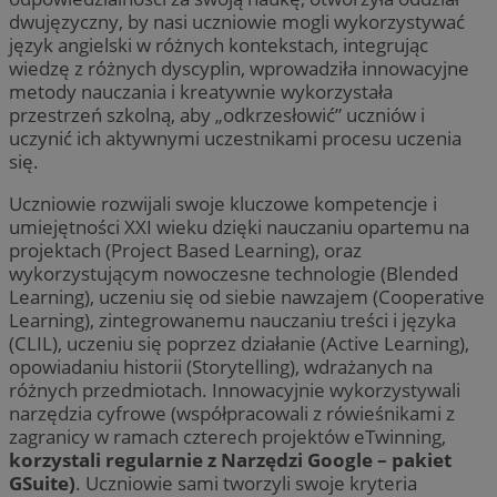
dwujęzyczny, by nasi uczniowie mogli wykorzystywać
język angielski w różnych kontekstach, integrując
wiedzę z różnych dyscyplin, wprowadziła innowacyjne
metody nauczania i kreatywnie wykorzystała
przestrzeń szkolną, aby „odkrzesłowić” uczniów i
uczynić ich aktywnymi uczestnikami procesu uczenia
się.
Uczniowie rozwijali swoje kluczowe kompetencje i
umiejętności XXI wieku dzięki nauczaniu opartemu na
projektach (Project Based Learning), oraz
wykorzystującym nowoczesne technologie (Blended
Learning), uczeniu się od siebie nawzajem (Cooperative
Learning), zintegrowanemu nauczaniu treści i języka
(CLIL), uczeniu się poprzez działanie (Active Learning),
opowiadaniu historii (Storytelling), wdrażanych na
różnych przedmiotach. Innowacyjnie wykorzystywali
narzędzia cyfrowe (współpracowali z rówieśnikami z
zagranicy w ramach czterech projektów eTwinning,
korzystali regularnie z Narzędzi Google – pakiet
GSuite)
. Uczniowie sami tworzyli swoje kryteria