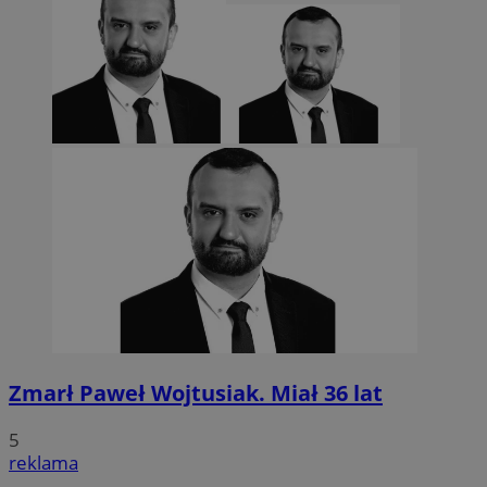
Zmarł Paweł Wojtusiak. Miał 36 lat
5
reklama