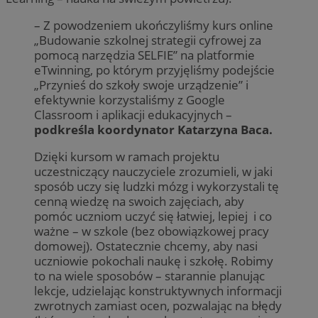
– Z powodzeniem ukończyliśmy kurs online
„Budowanie szkolnej strategii cyfrowej za
pomocą narzędzia SELFIE” na platformie
eTwinning, po którym przyjęliśmy podejście
„Przynieś do szkoły swoje urządzenie” i
efektywnie korzystaliśmy z Google
Classroom i aplikacji edukacyjnych –
podkreśla koordynator Katarzyna Baca.
Dzięki kursom w ramach projektu
uczestniczący nauczyciele zrozumieli, w jaki
sposób uczy się ludzki mózg i wykorzystali tę
cenną wiedzę na swoich zajęciach, aby
pomóc uczniom uczyć się łatwiej, lepiej i co
ważne – w szkole (bez obowiązkowej pracy
domowej). Ostatecznie chcemy, aby nasi
uczniowie pokochali naukę i szkołę. Robimy
to na wiele sposobów – starannie planując
lekcje, udzielając konstruktywnych informacji
zwrotnych zamiast ocen, pozwalając na błędy