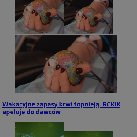
Wakacyjne zapasy krwi topnieją. RCKiK
apeluje do dawców