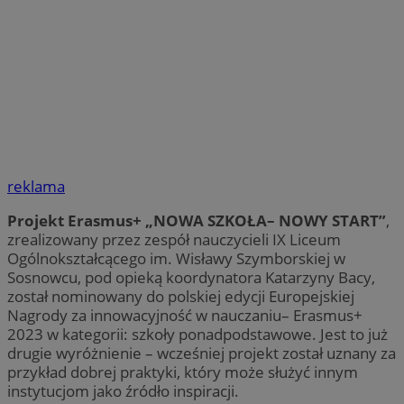
reklama
Projekt Erasmus+ „NOWA SZKOŁA– NOWY START”
,
zrealizowany przez zespół nauczycieli IX Liceum
Ogólnokształcącego im. Wisławy Szymborskiej w
Sosnowcu, pod opieką koordynatora Katarzyny Bacy,
został nominowany do polskiej edycji Europejskiej
Nagrody za innowacyjność w nauczaniu– Erasmus+
2023 w kategorii: szkoły ponadpodstawowe. Jest to już
drugie wyróżnienie – wcześniej projekt został uznany za
przykład dobrej praktyki, który może służyć innym
instytucjom jako źródło inspiracji.