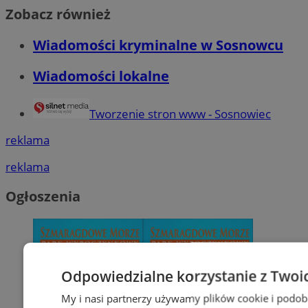
Zobacz również
Wiadomości kryminalne w Sosnowcu
Wiadomości lokalne
Tworzenie stron www - Sosnowiec
reklama
reklama
Ogłoszenia
Odpowiedzialne korzystanie z Twoi
My i nasi partnerzy używamy plików cookie i podob