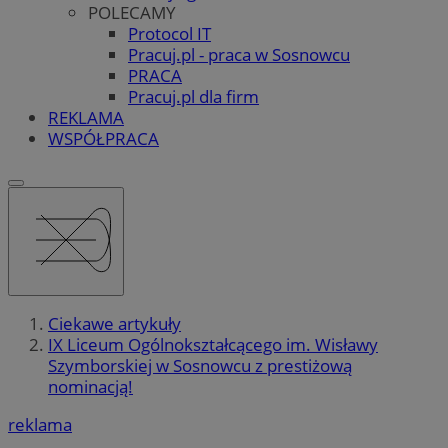
POLECAMY
Protocol IT
Pracuj.pl - praca w Sosnowcu
PRACA
Pracuj.pl dla firm
REKLAMA
WSPÓŁPRACA
Ciekawe artykuły
IX Liceum Ogólnokształcącego im. Wisławy
Szymborskiej w Sosnowcu z prestiżową
nominacją!
reklama