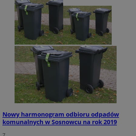
Nowy harmonogram odbioru odpadów
komunalnych w Sosnowcu na rok 2019
7