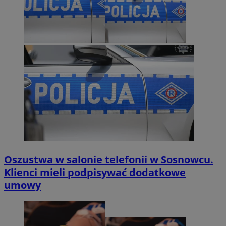
Oszustwa w salonie telefonii w Sosnowcu.
Klienci mieli podpisywać dodatkowe
umowy