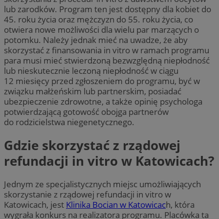
lub zarodków. Program ten jest dostępny dla kobiet do
45. roku życia oraz mężczyzn do 55. roku życia, co
otwiera nowe możliwości dla wielu par marzących o
potomku. Należy jednak mieć na uwadze, że aby
skorzystać z finansowania in vitro w ramach programu
para musi mieć stwierdzoną bezwzględną niepłodność
lub nieskutecznie leczoną niepłodność w ciągu
12 miesięcy przed zgłoszeniem do programu, być w
związku małżeńskim lub partnerskim, posiadać
ubezpieczenie zdrowotne, a także opinię psychologa
potwierdzającą gotowość obojga partnerów
do rodzicielstwa niegenetycznego.
Gdzie skorzystać z rządowej
refundacji in vitro w Katowicach?
Jednym ze specjalistycznych miejsc umożliwiających
skorzystanie z rządowej refundacji in vitro w
Katowicach, jest
Klinika Bocian w Katowicac
h, która
wygrała konkurs na realizatora programu. Placówka ta