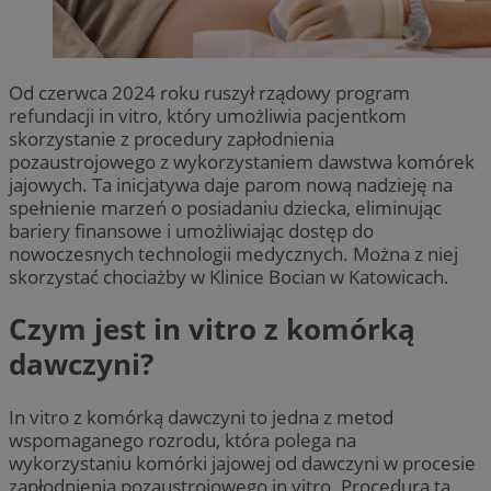
Od czerwca 2024 roku ruszył rządowy program
refundacji in vitro, który umożliwia pacjentkom
skorzystanie z procedury zapłodnienia
pozaustrojowego z wykorzystaniem dawstwa komórek
jajowych. Ta inicjatywa daje parom nową nadzieję na
spełnienie marzeń o posiadaniu dziecka, eliminując
bariery finansowe i umożliwiając dostęp do
nowoczesnych technologii medycznych. Można z niej
skorzystać chociażby w Klinice Bocian w Katowicach.
Czym jest in vitro z komórką
dawczyni?
In vitro z komórką dawczyni to jedna z metod
wspomaganego rozrodu, która polega na
wykorzystaniu komórki jajowej od dawczyni w procesie
zapłodnienia pozaustrojowego in vitro. Procedura ta