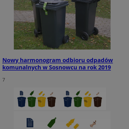
Nowy harmonogram odbioru odpadów
komunalnych w Sosnowcu na rok 2019
7