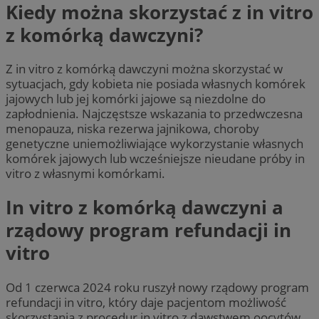
Kiedy można skorzystać z in vitro
z komórką dawczyni?
Z in vitro z komórką dawczyni można skorzystać w
sytuacjach, gdy kobieta nie posiada własnych komórek
jajowych lub jej komórki jajowe są niezdolne do
zapłodnienia. Najczęstsze wskazania to przedwczesna
menopauza, niska rezerwa jajnikowa, choroby
genetyczne uniemożliwiające wykorzystanie własnych
komórek jajowych lub wcześniejsze nieudane próby in
vitro z własnymi komórkami.
In vitro z komórką dawczyni a
rządowy program refundacji in
vitro
Od 1 czerwca 2024 roku ruszył nowy rządowy program
refundacji in vitro, który daje pacjentom możliwość
skorzystania z procedur in vitro z dawstwem oocytów