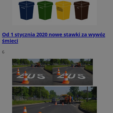
Od 1 stycznia 2020 nowe stawki za wywóz
śmieci
6