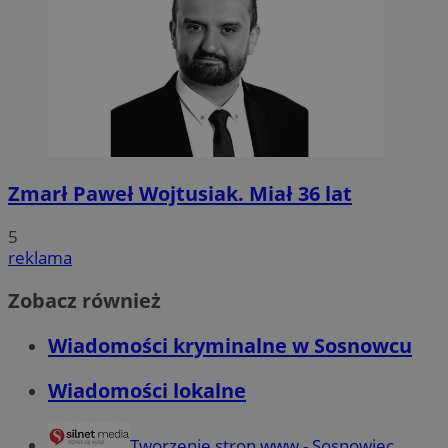
Zmarł Paweł Wojtusiak. Miał 36 lat
5
reklama
Zobacz również
Wiadomości kryminalne w Sosnowcu
Wiadomości lokalne
Tworzenie stron www - Sosnowiec