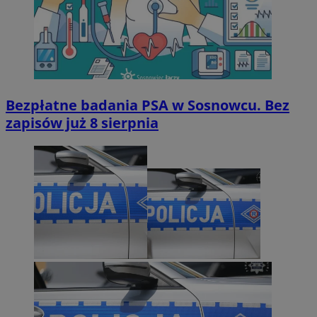
Bezpłatne badania PSA w Sosnowcu. Bez
zapisów już 8 sierpnia