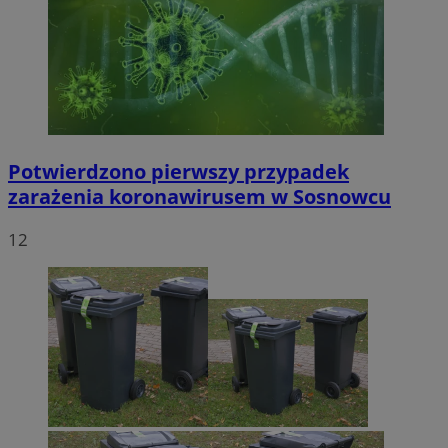
Potwierdzono pierwszy przypadek
zarażenia koronawirusem w Sosnowcu
12