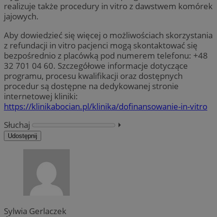
realizuje także procedury in vitro z dawstwem komórek
jajowych.
Aby dowiedzieć się więcej o możliwościach skorzystania
z refundacji in vitro pacjenci mogą skontaktować się
bezpośrednio z placówką pod numerem telefonu: +48
32 701 04 60. Szczegółowe informacje dotyczące
programu, procesu kwalifikacji oraz dostępnych
procedur są dostępne na dedykowanej stronie
internetowej kliniki:
https://klinikabocian.pl/klinika/dofinansowanie-in-vitro
Słuchaj
⏵︎
Udostępnij
Sylwia Gerlaczek