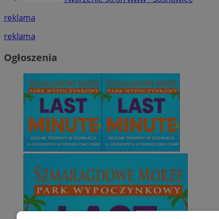
reklama
reklama
Ogłoszenia