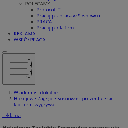
POLECAMY
Protocol IT
Pracuj.pl - praca w Sosnowcu
PRACA
Pracuj.pl dla firm
REKLAMA
WSPÓŁPRACA
Wiadomości lokalne
Hokejowe Zagłębie Sosnowiec prezentuje się
kibicom i wygrywa
reklama
Hokejowe Zagłębie Sosnowiec prezentuje