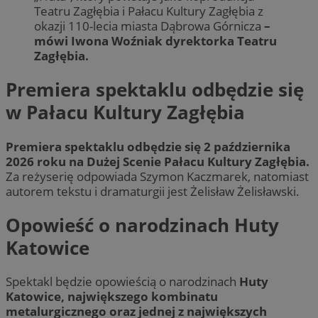
Teatru Zagłębia i Pałacu Kultury Zagłębia z
okazji 110-lecia miasta Dąbrowa Górnicza
–
mówi Iwona Woźniak dyrektorka Teatru
Zagłębia.
Premiera spektaklu odbędzie się
w Pałacu Kultury Zagłębia
Premiera spektaklu odbędzie się 2 października
2026 roku na Dużej Scenie Pałacu Kultury Zagłębia.
Za reżyserię odpowiada Szymon Kaczmarek, natomiast
autorem tekstu i dramaturgii jest Żelisław Żelisławski.
Opowieść o narodzinach Huty
Katowice
Spektakl będzie opowieścią o narodzinach
Huty
Katowice, największego kombinatu
metalurgicznego oraz jednej z największych