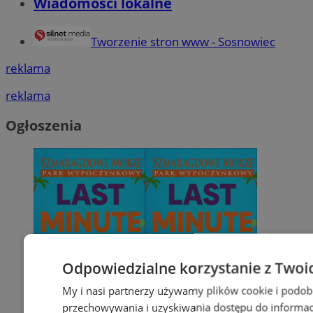
Wiadomości lokalne
Tworzenie stron www - Sosnowiec
reklama
reklama
Ogłoszenia
Odpowiedzialne korzystanie z Twoi
My i nasi partnerzy używamy plików cookie i podob
przechowywania i uzyskiwania dostępu do informac