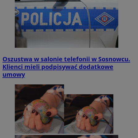
Oszustwa w salonie telefonii w Sosnowcu.
Klienci mieli podpisywać dodatkowe
umowy