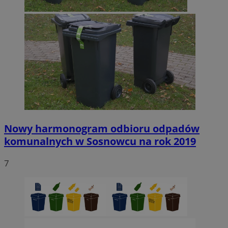
Nowy harmonogram odbioru odpadów
komunalnych w Sosnowcu na rok 2019
7