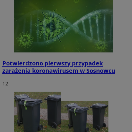
Potwierdzono pierwszy przypadek
zarażenia koronawirusem w Sosnowcu
12