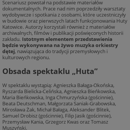
Scenariusz powstał na podstawie materiałów
dokumentalnych. Prace nad nim poprzedziły warsztaty
wydobywcze i spotkania z osobami, które uczestniczyły
w budowie oraz pierwszych latach funkcjonowania Huty
Katowice. Autorzy korzystali również z materiałów
archiwalnych, filmów i publikacji poświęconych historii
zakładu.
Istotnym elementem przedstawienia
będzie wykonywana na żywo muzyka orkiestry
dętej
, nawiązująca do tradycji przemysłowych i
kulturowych regionu.
Obsada spektaklu „Huta”
W spektaklu wystąpią: Agnieszka Bałaga-Okońska,
Ryszarda Bielicka-Celińska, Agnieszka Bieńkowska,
Maria Bieńkowska, Inga Chmurzyńska (gościnnie),
Beata Deutschman, Małgorzata Saniak-Grabowska,
Mirosława Żak, Michał Bałaga, Aleksander Blitek,
Samuel Drobisz (gościnnie), Filip Jasik (gościnnie),
Przemysław Kania, Grzegorz Kwas oraz Tomasz
Muszyński.