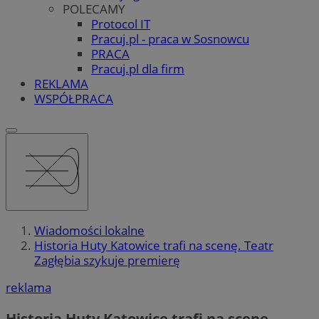
POLECAMY
Protocol IT
Pracuj.pl - praca w Sosnowcu
PRACA
Pracuj.pl dla firm
REKLAMA
WSPÓŁPRACA
Wiadomości lokalne
Historia Huty Katowice trafi na scenę. Teatr
Zagłębia szykuje premierę
reklama
Historia Huty Katowice trafi na scenę.