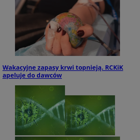
Wakacyjne zapasy krwi topnieją. RCKiK
apeluje do dawców