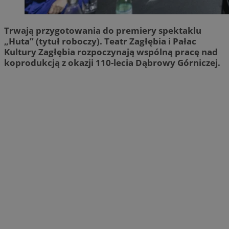
Trwają przygotowania do premiery spektaklu
„Huta” (tytuł roboczy). Teatr Zagłębia i Pałac
Kultury Zagłębia rozpoczynają wspólną pracę nad
koprodukcją z okazji 110-lecia Dąbrowy Górniczej.