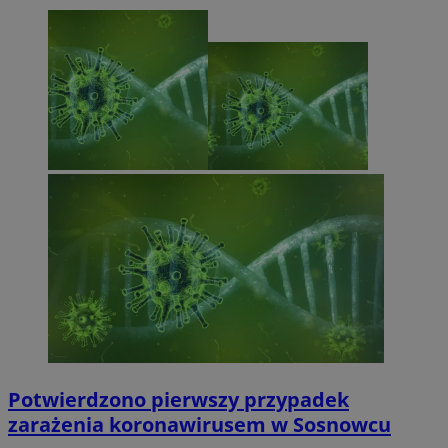
Potwierdzono pierwszy przypadek
zarażenia koronawirusem w Sosnowcu