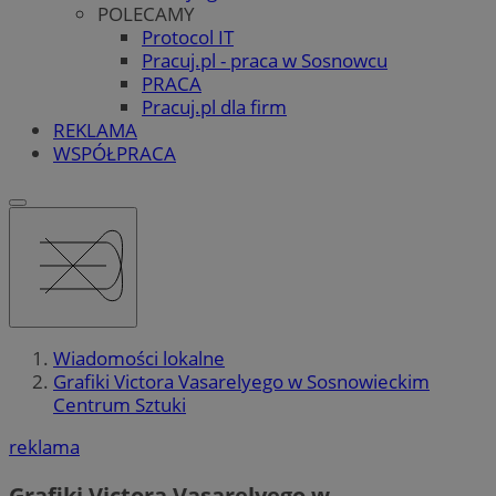
POLECAMY
Protocol IT
Pracuj.pl - praca w Sosnowcu
PRACA
Pracuj.pl dla firm
REKLAMA
WSPÓŁPRACA
Wiadomości lokalne
Grafiki Victora Vasarelyego w Sosnowieckim
Centrum Sztuki
reklama
Grafiki Victora Vasarelyego w