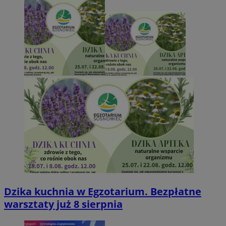
Dzika kuchnia w Egzotarium. Bezpłatne
warsztaty już 8 sierpnia