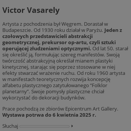
Victor Vasarely
Artysta z pochodzenia był Węgrem. Dorastał w
Budapeszcie. Od 1930 roku działał w Paryżu.
Jeden z
czołowych przedstawicieli abstrakcji
geometrycznej, prekursor op-artu, czyli sztuki
operującej złudzeniami optycznymi.
Od lat 50. starał
się określić ją, formułując szereg manifestów. Swoją
twórczość abstrakcyjną określał mianem plastyki
kinetycznej, starając się poprzez stosowane w niej
efekty stwarzać wrażenie ruchu. Od roku 1960 artysta
w manifestach teoretycznych rozwija koncepcję
alfabetu plastycznego zatytułowanego “Folklor
planetarny”. Swoje pomysły plastyczne chciał
wykorzystać do dekoracji budynków.
Prace pochodzą ze zbiorów Epicentrum Art Gallery.
Wystawa potrwa do 6 kwietnia 2025 r.
Słuchaj
⏵︎