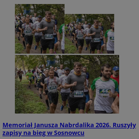
Memoriał Janusza Nabrdalika 2026. Ruszyły
zapisy na bieg w Sosnowcu