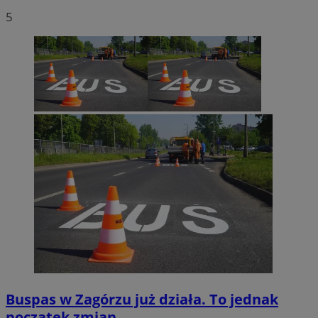
5
Buspas w Zagórzu już działa. To jednak
początek zmian