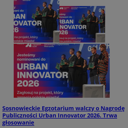
Sosnowieckie Egzotarium walczy o Nagrodę
Publiczności Urban Innovator 2026. Trwa
głosowanie