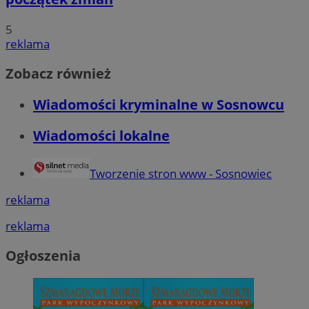
5
reklama
Zobacz również
Wiadomości kryminalne w Sosnowcu
Wiadomości lokalne
Tworzenie stron www - Sosnowiec
reklama
reklama
Ogłoszenia