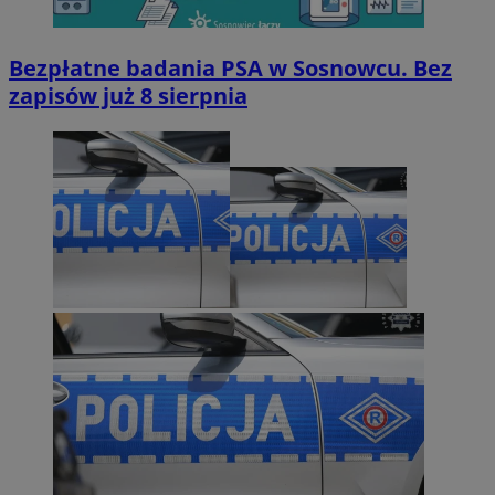
Bezpłatne badania PSA w Sosnowcu. Bez
zapisów już 8 sierpnia