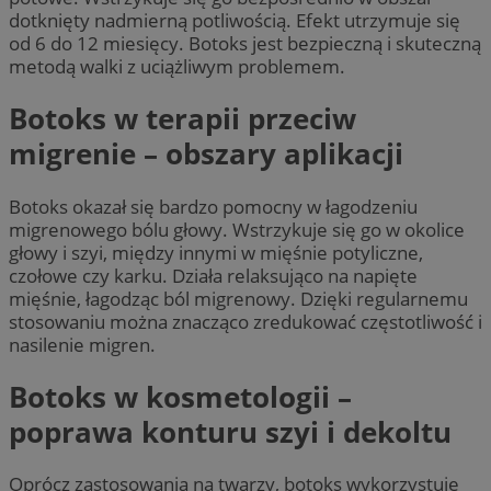
dotknięty nadmierną potliwością. Efekt utrzymuje się
od 6 do 12 miesięcy. Botoks jest bezpieczną i skuteczną
metodą walki z uciążliwym problemem.
Botoks w terapii przeciw
migrenie – obszary aplikacji
Botoks okazał się bardzo pomocny w łagodzeniu
migrenowego bólu głowy. Wstrzykuje się go w okolice
głowy i szyi, między innymi w mięśnie potyliczne,
czołowe czy karku. Działa relaksująco na napięte
mięśnie, łagodząc ból migrenowy. Dzięki regularnemu
stosowaniu można znacząco zredukować częstotliwość i
nasilenie migren.
Botoks w kosmetologii –
poprawa konturu szyi i dekoltu
Oprócz zastosowania na twarzy, botoks wykorzystuje