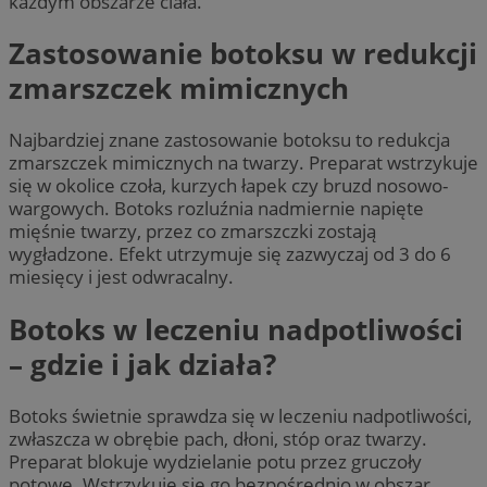
każdym obszarze ciała.
Zastosowanie botoksu w redukcji
zmarszczek mimicznych
Najbardziej znane zastosowanie botoksu to redukcja
zmarszczek mimicznych na twarzy. Preparat wstrzykuje
się w okolice czoła, kurzych łapek czy bruzd nosowo-
wargowych. Botoks rozluźnia nadmiernie napięte
mięśnie twarzy, przez co zmarszczki zostają
wygładzone. Efekt utrzymuje się zazwyczaj od 3 do 6
miesięcy i jest odwracalny.
Botoks w leczeniu nadpotliwości
– gdzie i jak działa?
Botoks świetnie sprawdza się w leczeniu nadpotliwości,
zwłaszcza w obrębie pach, dłoni, stóp oraz twarzy.
Preparat blokuje wydzielanie potu przez gruczoły
potowe. Wstrzykuje się go bezpośrednio w obszar