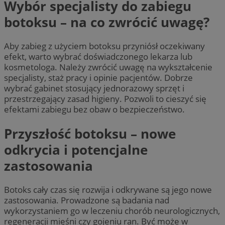
Wybór specjalisty do zabiegu
botoksu – na co zwrócić uwagę?
Aby zabieg z użyciem botoksu przyniósł oczekiwany
efekt, warto wybrać doświadczonego lekarza lub
kosmetologa. Należy zwrócić uwagę na wykształcenie
specjalisty, staż pracy i opinie pacjentów. Dobrze
wybrać gabinet stosujący jednorazowy sprzęt i
przestrzegający zasad higieny. Pozwoli to cieszyć się
efektami zabiegu bez obaw o bezpieczeństwo.
Przyszłość botoksu – nowe
odkrycia i potencjalne
zastosowania
Botoks cały czas się rozwija i odkrywane są jego nowe
zastosowania. Prowadzone są badania nad
wykorzystaniem go w leczeniu chorób neurologicznych,
regeneracji mięśni czy gojeniu ran. Być może w