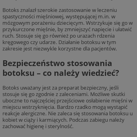
Botoks znalazł szerokie zastosowanie w leczeniu
spastyczności mięśniowej, występującej m.in. w
mózgowym porażeniu dziecięcym. Wstrzykuje się go w
przykurczone mięśnie, by zmniejszyć napięcie i ułatwić
ruch. Stosuje się go również po urazach rdzenia
kręgowego czy udarze. Działanie botoksu w tym
zakresie jest niezwykle korzystne dla pacjentów.
Bezpieczeństwo stosowania
botoksu – co należy wiedzieć?
Botoks uważany jest za preparat bezpieczny, jeśli
stosuje się go zgodnie z zaleceniami. Możliwe skutki
uboczne to najczęściej przejściowe osłabienie mięśni w
miejscu wstrzyknięcia. Bardzo rzadko mogą wystąpić
reakcje alergiczne. Nie zaleca się stosowania botoksu u
kobiet w ciąży i karmiących. Podczas zabiegu należy
zachować higienę i sterylność.