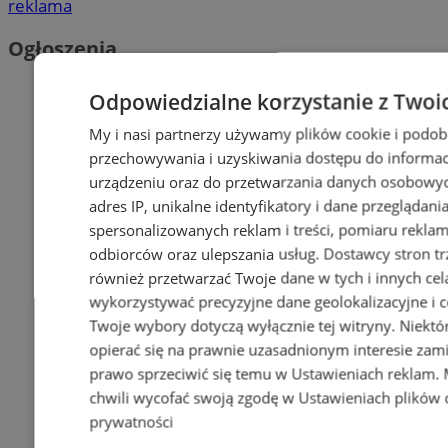
reklama
Ogłoszenia
Odpowiedzialne korzystanie z Twoi
My i nasi partnerzy używamy plików cookie i podob
przechowywania i uzyskiwania dostępu do informac
urządzeniu oraz do przetwarzania danych osobowych
adres IP, unikalne identyfikatory i dane przeglądani
spersonalizowanych reklam i treści, pomiaru reklam i
odbiorców oraz ulepszania usług.
Dostawcy stron tr
również przetwarzać Twoje dane w tych i innych cel
wykorzystywać precyzyjne dane geolokalizacyjne i c
Twoje wybory dotyczą wyłącznie tej witryny. Niekt
opierać się na prawnie uzasadnionym interesie zami
prawo sprzeciwić się temu w
Ustawieniach reklam
.
chwili wycofać swoją zgodę w
Ustawieniach plików 
prywatności