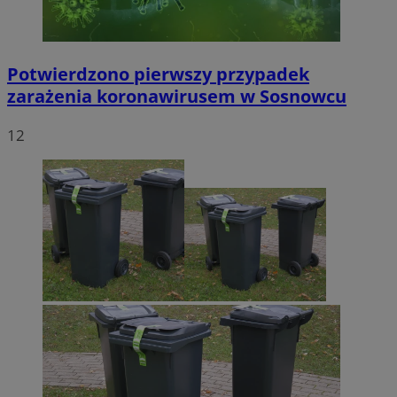
Potwierdzono pierwszy przypadek
zarażenia koronawirusem w Sosnowcu
12