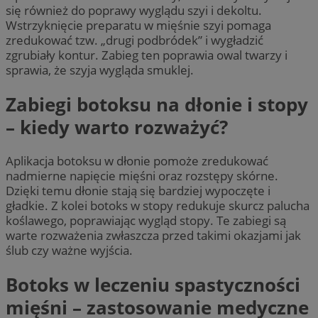
się również do poprawy wyglądu szyi i dekoltu.
Wstrzyknięcie preparatu w mięśnie szyi pomaga
zredukować tzw. „drugi podbródek” i wygładzić
zgrubiały kontur. Zabieg ten poprawia owal twarzy i
sprawia, że szyja wygląda smuklej.
Zabiegi botoksu na dłonie i stopy
– kiedy warto rozważyć?
Aplikacja botoksu w dłonie pomoże zredukować
nadmierne napięcie mięśni oraz rozstępy skórne.
Dzięki temu dłonie stają się bardziej wypoczęte i
gładkie. Z kolei botoks w stopy redukuje skurcz palucha
koślawego, poprawiając wygląd stopy. Te zabiegi są
warte rozważenia zwłaszcza przed takimi okazjami jak
ślub czy ważne wyjścia.
Botoks w leczeniu spastyczności
mięśni – zastosowanie medyczne