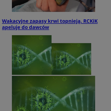
Wakacyjne zapasy krwi topnieją. RCKiK
apeluje do dawców