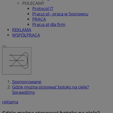
POLECAMY
Protocol IT
Pracuj.pl - praca w Sosnowcu
PRACA
Pracuj.pl dla firm
REKLAMA
WSPÓŁPRACA
Sponsorowane
Gdzie można stosować botoks na ciele?
Sprawdźmy
reklama
Gdzie można stosować botoks na ciele?