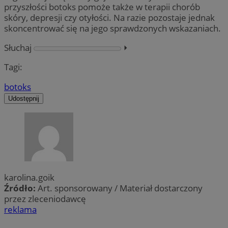
przyszłości botoks pomoże także w terapii chorób
skóry, depresji czy otyłości. Na razie pozostaje jednak
skoncentrować się na jego sprawdzonych wskazaniach.
Słuchaj
⏵︎
Tagi:
botoks
Udostępnij
karolina.goik
Źródło:
Art. sponsorowany / Materiał dostarczony
przez zleceniodawcę
reklama