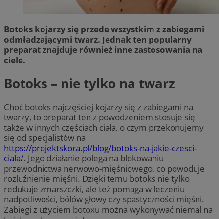
Botoks kojarzy się przede wszystkim z zabiegami
odmładzającymi twarz. Jednak ten popularny
preparat znajduje również inne zastosowania na
ciele.
Botoks – nie tylko na twarz
Choć botoks najczęściej kojarzy się z zabiegami na
twarzy, to preparat ten z powodzeniem stosuje się
także w innych częściach ciała, o czym przekonujemy
się od specjalistów na
https://projektskora.pl/blog/botoks-na-jakie-czesci-
ciala/
. Jego działanie polega na blokowaniu
przewodnictwa nerwowo-mięśniowego, co powoduje
rozluźnienie mięśni. Dzięki temu botoks nie tylko
redukuje zmarszczki, ale też pomaga w leczeniu
nadpotliwości, bólów głowy czy spastyczności mięśni.
Zabiegi z użyciem botoxu można wykonywać niemal na