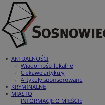
AKTUALNOŚCI
Wiadomości lokalne
Ciekawe artykuły
Artykuły sponsorowane
KRYMINALNE
MIASTO
INFORMACJE O MIEŚCIE