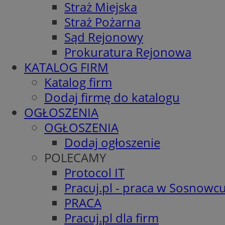
Straż Miejska
Straż Pożarna
Sąd Rejonowy
Prokuratura Rejonowa
KATALOG FIRM
Katalog firm
Dodaj firmę do katalogu
OGŁOSZENIA
OGŁOSZENIA
Dodaj ogłoszenie
POLECAMY
Protocol IT
Pracuj.pl - praca w Sosnowc
PRACA
Pracuj.pl dla firm