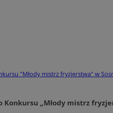
Konkursu "Młody mistrz fryzjerstwa" w So
ego Konkursu „Młody mistrz fryz