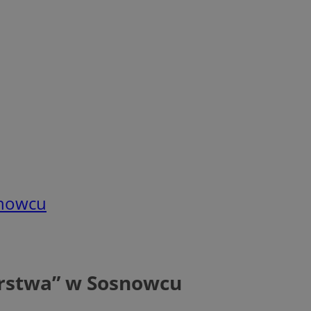
snowcu
jerstwa” w Sosnowcu