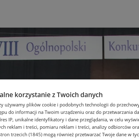
lne korzystanie z Twoich danych
rzy używamy plików cookie i podobnych technologii do przechow
ępu do informacji na Twoim urządzeniu oraz do przetwarzania 
dres IP, unikalne identyfikatory i dane przeglądania, w celu wyświ
h reklam i treści, pomiaru reklam i treści, analizy odbiorców or
tron trzecich (1845)
mogą również przetwarzać Twoje dane w tych