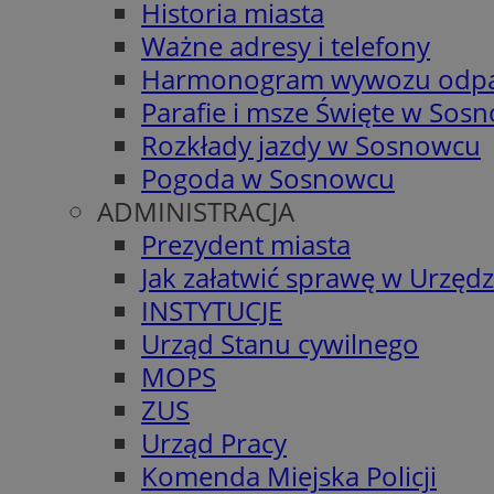
Historia miasta
Ważne adresy i telefony
Harmonogram wywozu odp
Parafie i msze Święte w Sos
Rozkłady jazdy w Sosnowcu
Pogoda w Sosnowcu
ADMINISTRACJA
Prezydent miasta
Jak załatwić sprawę w Urzędz
INSTYTUCJE
Urząd Stanu cywilnego
MOPS
ZUS
Urząd Pracy
Komenda Miejska Policji